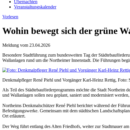
Übernachten
Veranstaltungskalender
Vorlesen
Wohin bewegt sich der grüne Wa
Meldung vom
23.04.2026
Besondere Stadtführung zum bundesweiten Tag der Städtebauförderung
Wallanlagen rund um die Northeimer Innenstadt. Die Führungen beg
Denkmalpfleger René Piehl und Vorgänger Karl-Heinz Rettig, Foto: 
Als Teil des Städtebauförderprogramms möchte die Stadt Northeim de
und Wallanlagen sollen neu geplant, saniert und modernisiert werden, 
Northeims Denkmalschützer René Piehl berichtet während der Führung
Befestigungswerke. Gemeinsam mit dem städtischen Landschaftsplane
Ort erläutert.
Der Weg führt entlang des Alten Friedhofs, weiter zur Stadtmauer am 