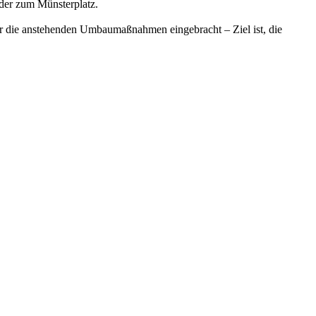
der zum Münsterplatz.
 für die anstehenden Umbaumaßnahmen eingebracht – Ziel ist, die