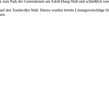
ück zum Park der Generationen am Adolf-Hueg-Wall und schließlich wie
eg auf den Tourlaviller Wall. Hierzu wurden bereits Lösungsvorschläge
hen.