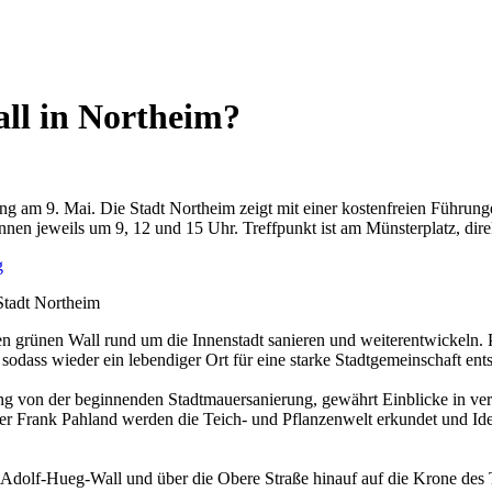
ll in Northeim?
 am 9. Mai. Die Stadt Northeim zeigt mit einer kostenfreien Führung
innen jeweils um 9, 12 und 15 Uhr. Treffpunkt ist am Münsterplatz,
Stadt Northeim
n grünen Wall rund um die Innenstadt sanieren und weiterentwickeln. P
sodass wieder ein lebendiger Ort für eine starke Stadtgemeinschaft ents
 von der beginnenden Stadtmauersanierung, gewährt Einblicke in verb
r Frank Pahland werden die Teich- und Pflanzenwelt erkundet und Id
Adolf-Hueg-Wall und über die Obere Straße hinauf auf die Krone des To