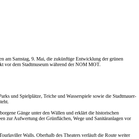
en am Samstag, 9. Mai, die zukünftige Entwicklung der grünen
 direkt vor dem Stadtmuseum während der NOM MOT.
arks und Spielplätze, Teiche und Wasserspiele sowie die Stadtmauer-
teht.
orgene Gänge unter den Wällen und erklärt die historischen
een zur Aufwertung der Grünflächen, Wege und Sanitäranlagen vor
urlaviller Walls. Oberhalb des Theaters verläuft die Route weiter