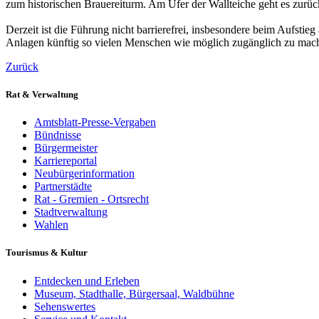
zum historischen Brauereiturm. Am Ufer der Wallteiche geht es zur
Derzeit ist die Führung nicht barrierefrei, insbesondere beim Aufsti
Anlagen künftig so vielen Menschen wie möglich zugänglich zu mac
Zurück
Rat & Verwaltung
Amtsblatt-Presse-Vergaben
Bündnisse
Bürgermeister
Karriereportal
Neubürgerinformation
Partnerstädte
Rat - Gremien - Ortsrecht
Stadtverwaltung
Wahlen
Tourismus & Kultur
Entdecken und Erleben
Museum, Stadthalle, Bürgersaal, Waldbühne
Sehenswertes