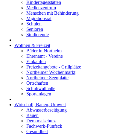
Kindertagesstätten
Medienzentrum
Menschen mit Behinderung
Migrationsrat
Schulen
Senioren
Studierende
Wohnen & Freizeit
Bäder in Northeim
Ehrenamt - Vereine
Einkaufen
Freizeitangebote - Grillplätze
Northeimer Wochenmarkt
Northeimer Seenplatte
Ortschaften
Schuhwallhalle
Sportanlagen
Wirtschaft, Bauen, Umwelt
Abwasserbeseitigung
Bauen
Denkmalschutz
Fachwerk-Fünfeck
Gesundheit