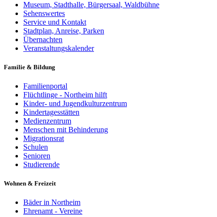
Museum, Stadthalle, Bürgersaal, Waldbühne
Sehenswertes
Service und Kontakt
Stadtplan, Anreise, Parken
Übernachten
Veranstaltungskalender
Familie & Bildung
Familienportal
Flüchtlinge - Northeim hilft
Kinder- und Jugendkulturzentrum
Kindertagesstätten
Medienzentrum
Menschen mit Behinderung
Migrationsrat
Schulen
Senioren
Studierende
Wohnen & Freizeit
Bäder in Northeim
Ehrenamt - Vereine