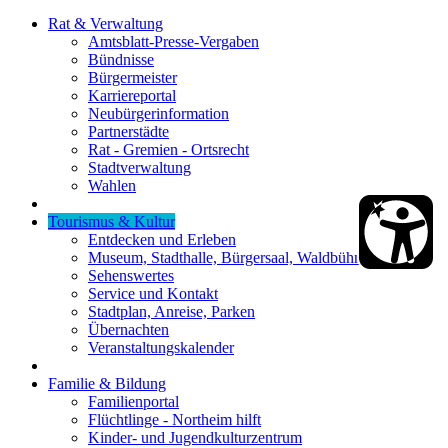
Rat & Verwaltung
Amtsblatt-Presse-Vergaben
Bündnisse
Bürgermeister
Karriereportal
Neubürgerinformation
Partnerstädte
Rat - Gremien - Ortsrecht
Stadtverwaltung
Wahlen
Tourismus & Kultur
Entdecken und Erleben
Museum, Stadthalle, Bürgersaal, Waldbühne
Sehenswertes
Service und Kontakt
Stadtplan, Anreise, Parken
Übernachten
Veranstaltungskalender
Familie & Bildung
Familienportal
Flüchtlinge - Northeim hilft
Kinder- und Jugendkulturzentrum