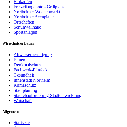
Einkaufen
Freizeitangebote - Grillplätze
Northeimer Wochenmarkt
Northeimer Seenplatte
Ortschaften
Schuhwallhalle
Sportanlagen
Wirtschaft & Bauen
Abwasserbeseitigung
Bauen
Denkmalschutz
Fachwerk-Fünfeck
Gesundheit
Innenstadt Northeim
Klimaschutz
Stadtplanung
Städtebauförderung-Stadtentwicklung
Wirtschaft
Allgemein
Startseite