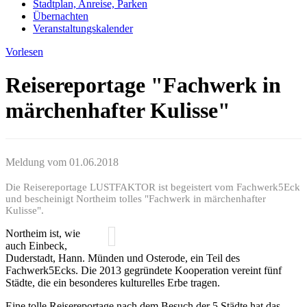
Stadtplan, Anreise, Parken
Übernachten
Veranstaltungskalender
Vorlesen
Reisereportage "Fachwerk in
märchenhafter Kulisse"
Meldung vom
01.06.2018
Die Reisereportage LUSTFAKTOR ist begeistert vom Fachwerk5Eck
und bescheinigt Northeim tolles "Fachwerk in märchenhafter
Kulisse".
Northeim ist, wie
auch Einbeck,
Duderstadt, Hann. Münden und Osterode, ein Teil des
Fachwerk5Ecks. Die 2013 gegründete Kooperation vereint fünf
Städte, die ein besonderes kulturelles Erbe tragen.
Eine tolle Reisereportage nach dem Besuch der 5 Städte hat das