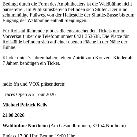
Bedingt durch die Form des Amphitheaters ist die Waldbühne nicht
barrierefrei. Im Publikumsbereich befinden sich Stufen. Der rund
zehnminütige Fußweg von der Haltestelle der Shuttle-Busse bis zum
Eingang der Waldbühne enthält Steigungen.
Für Rollstuhlfahrende gibt es die entsprechenden Tickets nur im
Vorverkauf über die Telefonnummer 0421 353638. Die Plätze für
Rollstühle befinden sich auf einer ebenen Fläche in der Nähe der
Bühne.
Kinder unter 3 Jahren haben keinen Zutritt zum Konzert. Kinder ab
7 Jahren benötigen ein Ticket.
radio ffn und VOX präsentieren:
Traces Open Air Tour 2026
Michael Patrick Kelly
21.08.2026
Waldbühne Northeim
(Am Gesundbrunnen, 37154 Northeim)
Einlass 17:00 Uhr, Beginn 19:00 Uhr