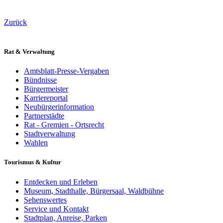
Zurück
Rat & Verwaltung
Amtsblatt-Presse-Vergaben
Bündnisse
Bürgermeister
Karriereportal
Neubürgerinformation
Partnerstädte
Rat - Gremien - Ortsrecht
Stadtverwaltung
Wahlen
Tourismus & Kultur
Entdecken und Erleben
Museum, Stadthalle, Bürgersaal, Waldbühne
Sehenswertes
Service und Kontakt
Stadtplan, Anreise, Parken