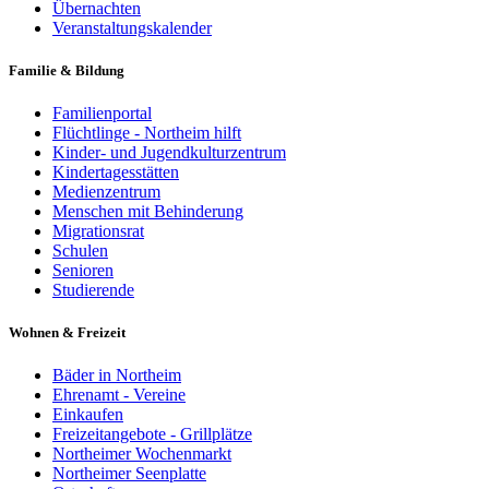
Übernachten
Veranstaltungskalender
Familie & Bildung
Familienportal
Flüchtlinge - Northeim hilft
Kinder- und Jugendkulturzentrum
Kindertagesstätten
Medienzentrum
Menschen mit Behinderung
Migrationsrat
Schulen
Senioren
Studierende
Wohnen & Freizeit
Bäder in Northeim
Ehrenamt - Vereine
Einkaufen
Freizeitangebote - Grillplätze
Northeimer Wochenmarkt
Northeimer Seenplatte