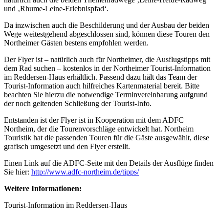
und ‚Rhume-Leine-Erlebnispfad‘.
Da inzwischen auch die Beschilderung und der Ausbau der beiden
Wege weitestgehend abgeschlossen sind, können diese Touren den
Northeimer Gästen bestens empfohlen werden.
Der Flyer ist – natürlich auch für Northeimer, die Ausflugstipps mit
dem Rad suchen – kostenlos in der Northeimer Tourist-Information
im Reddersen-Haus erhältlich. Passend dazu hält das Team der
Tourist-Information auch hilfreiches Kartenmaterial bereit. Bitte
beachten Sie hierzu die notwendige Terminvereinbarung aufgrund
der noch geltenden Schließung der Tourist-Info.
Entstanden ist der Flyer ist in Kooperation mit dem ADFC
Northeim, der die Tourenvorschläge entwickelt hat. Northeim
Touristik hat die passenden Touren für die Gäste ausgewählt, diese
grafisch umgesetzt und den Flyer erstellt.
Einen Link auf die ADFC-Seite mit den Details der Ausflüge finden
Sie hier:
http://www.adfc-northeim.de/tipps/
Weitere Informationen:
Tourist-Information im Reddersen-Haus