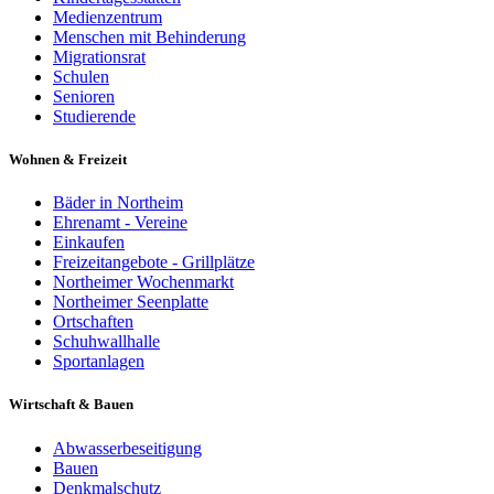
Medienzentrum
Menschen mit Behinderung
Migrationsrat
Schulen
Senioren
Studierende
Wohnen & Freizeit
Bäder in Northeim
Ehrenamt - Vereine
Einkaufen
Freizeitangebote - Grillplätze
Northeimer Wochenmarkt
Northeimer Seenplatte
Ortschaften
Schuhwallhalle
Sportanlagen
Wirtschaft & Bauen
Abwasserbeseitigung
Bauen
Denkmalschutz