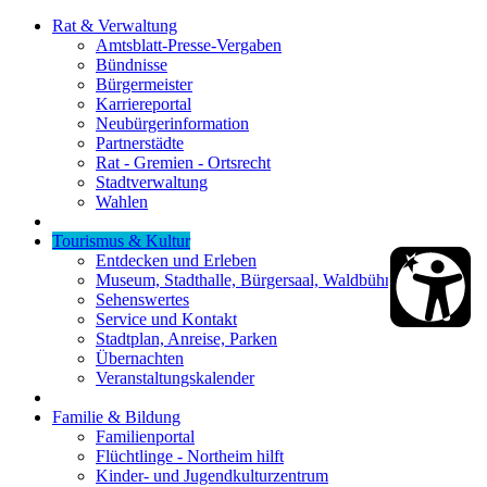
Rat & Verwaltung
Amtsblatt-Presse-Vergaben
Bündnisse
Bürgermeister
Karriereportal
Neubürgerinformation
Partnerstädte
Rat - Gremien - Ortsrecht
Stadtverwaltung
Wahlen
Tourismus & Kultur
Entdecken und Erleben
Museum, Stadthalle, Bürgersaal, Waldbühne
Sehenswertes
Service und Kontakt
Stadtplan, Anreise, Parken
Übernachten
Veranstaltungskalender
Familie & Bildung
Familienportal
Flüchtlinge - Northeim hilft
Kinder- und Jugendkulturzentrum