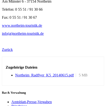
Am Münster 6 - 37154 Northeim
Telefon: 0 55 51 / 91 30 66
Fax: 0 55 51 / 91 30 67
www.northeim-touristik.de
info(at)northeim-touristik.de
Zurück
Zugehörige Dateien
Northeim_Radflyer_K5_20140615.pdf
5 MB
Rat & Verwaltung
Amtsblatt-Presse-Vergaben