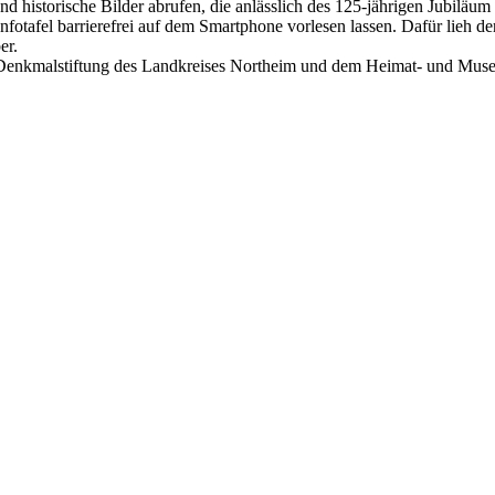
 historische Bilder abrufen, die anlässlich des 125-jährigen Jubiläum 
nfotafel barrierefrei auf dem Smartphone vorlesen lassen. Dafür lieh 
er.
d Denkmalstiftung des Landkreises Northeim und dem Heimat- und Mu