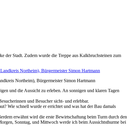
erke der Stadt. Zudem wurde die Treppe aus Kalkbruchsteinen zum
 Landkreis Northeim), Bürgermeister Simon Hartmann
eigen und die Aussicht zu erleben. An sonnigen und klaren Tagen
esucherinnen und Besucher sicht- und erlebbar.
aut? Wie schnell wurde er errichtet und was hat der Bau damals
ßerdem erwähnt wird die erste Bewirtschaftung beim Turm durch den
: „Morgen, Sonntag, und Mittwoch werde ich beim Aussichtsthurme bei