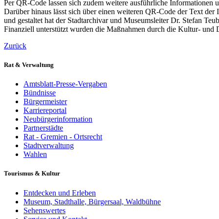
Per QR-Code lassen sich zudem weitere ausführliche Informationen und
Darüber hinaus lässt sich über einen weiteren QR-Code der Text der I
und gestaltet hat der Stadtarchivar und Museumsleiter Dr. Stefan Teub
Finanziell unterstützt wurden die Maßnahmen durch die Kultur- un
Zurück
Rat & Verwaltung
Amtsblatt-Presse-Vergaben
Bündnisse
Bürgermeister
Karriereportal
Neubürgerinformation
Partnerstädte
Rat - Gremien - Ortsrecht
Stadtverwaltung
Wahlen
Tourismus & Kultur
Entdecken und Erleben
Museum, Stadthalle, Bürgersaal, Waldbühne
Sehenswertes