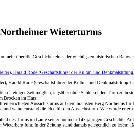
s Northeimer Wieterturms
un mehr über die Geschichte eines der wichtigsten historischen Bauw
eiter), Harald Rode (Geschäftsführer der Kultur- und Denkmalstiftung
s seit einiger Zeit möglich, tagsüber ohne Schlüssel den Turm zu best
zum Brocken im Harz.
ren errichteten Aussichtsturms auf dem höchsten Berg Northeims für B
ie und wann entstand die Idee für den Aussichtsturm. Wie wurde er erb
feld des Turms im Laufe seiner nunmehr 143-jährigen Geschichte. Au
en Wieterberg fuhr. In der Zeitung stand damals gelegentlich zu lesen