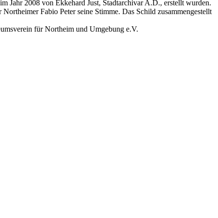
im Jahr 2008 von Ekkehard Just, Stadtarchivar A.D., erstellt wurden.
der Northeimer Fabio Peter seine Stimme. Das Schild zusammengestellt
seumsverein für Northeim und Umgebung e.V.