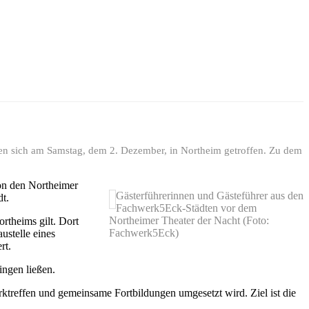
n sich am Samstag, dem 2. Dezember, in Northeim getroffen. Zu dem
on den Northeimer
Gästerführerinnen und Gästeführer aus den
t.
Fachwerk5Eck-Städten vor dem
Northeimer Theater der Nacht (Foto:
ortheims gilt. Dort
Fachwerk5Eck)
ustelle eines
rt.
ngen ließen.
ktreffen und gemeinsame Fortbildungen umgesetzt wird. Ziel ist die