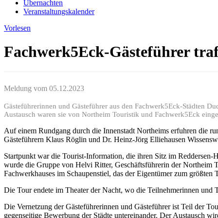
Übernachten
Veranstaltungskalender
Vorlesen
Fachwerk5Eck-Gästeführer traf
Meldung vom
05.12.2023
Gästeführerinnen und Gästeführer aus den Fachwerk5Eck-Städten Dud
Austausch waren sie von Northeim Touristik und Fachwerk5Eck einge
Auf einem Rundgang durch die Innenstadt Northeims erfuhren die ru
Gästeführern Klaus Röglin und Dr. Heinz-Jörg Elliehausen Wissensw
Startpunkt war die Tourist-Information, die ihren Sitz im Reddersen-H
wurde die Gruppe von Helvi Ritter, Geschäftsführerin der Northeim T
Fachwerkhauses im Schaupenstiel, das der Eigentümer zum größten Tei
Die Tour endete im Theater der Nacht, wo die Teilnehmerinnen und 
Die Vernetzung der Gästeführerinnen und Gästeführer ist Teil der To
gegenseitige Bewerbung der Städte untereinander. Der Austausch wir