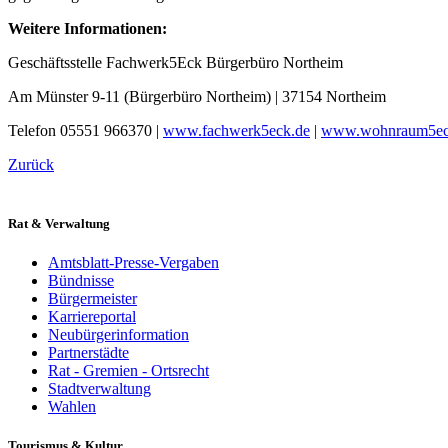
Weitere Informationen:
Geschäftsstelle Fachwerk5Eck Bürgerbüro Northeim
Am Münster 9-11 (Bürgerbüro Northeim) | 37154 Northeim
Telefon 05551 966370 |
www.fachwerk5eck.de
|
www.wohnraum5ec
Zurück
Rat & Verwaltung
Amtsblatt-Presse-Vergaben
Bündnisse
Bürgermeister
Karriereportal
Neubürgerinformation
Partnerstädte
Rat - Gremien - Ortsrecht
Stadtverwaltung
Wahlen
Tourismus & Kultur