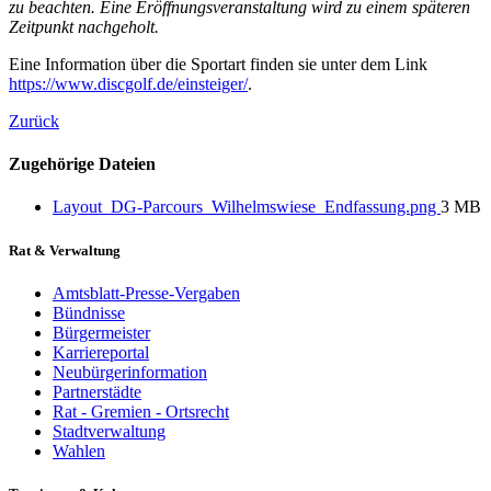
zu beachten. Eine Eröffnungsveranstaltung wird zu einem späteren
Zeitpunkt nachgeholt.
Eine Information über die Sportart finden sie unter dem Link
https://www.discgolf.de/einsteiger/
.
Zurück
Zugehörige Dateien
Layout_DG-Parcours_Wilhelmswiese_Endfassung.png
3 MB
Rat & Verwaltung
Amtsblatt-Presse-Vergaben
Bündnisse
Bürgermeister
Karriereportal
Neubürgerinformation
Partnerstädte
Rat - Gremien - Ortsrecht
Stadtverwaltung
Wahlen