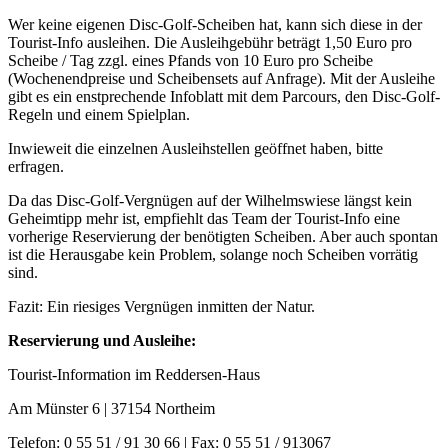
Wer keine eigenen Disc-Golf-Scheiben hat, kann sich diese in der
Tourist-Info ausleihen. Die Ausleihgebühr beträgt 1,50 Euro pro
Scheibe / Tag zzgl. eines Pfands von 10 Euro pro Scheibe
(Wochenendpreise und Scheibensets auf Anfrage). Mit der Ausleihe
gibt es ein enstprechende Infoblatt mit dem Parcours, den Disc-Golf-
Regeln und einem Spielplan.
Inwieweit die einzelnen Ausleihstellen geöffnet haben, bitte
erfragen.
Da das Disc-Golf-Vergnügen auf der Wilhelmswiese längst kein
Geheimtipp mehr ist, empfiehlt das Team der Tourist-Info eine
vorherige Reservierung der benötigten Scheiben. Aber auch spontan
ist die Herausgabe kein Problem, solange noch Scheiben vorrätig
sind.
Fazit: Ein riesiges Vergnügen inmitten der Natur.
Reservierung und Ausleihe:
Tourist-Information im Reddersen-Haus
Am Münster 6 | 37154 Northeim
Telefon: 0 55 51 / 91 30 66 | Fax: 0 55 51 / 913067