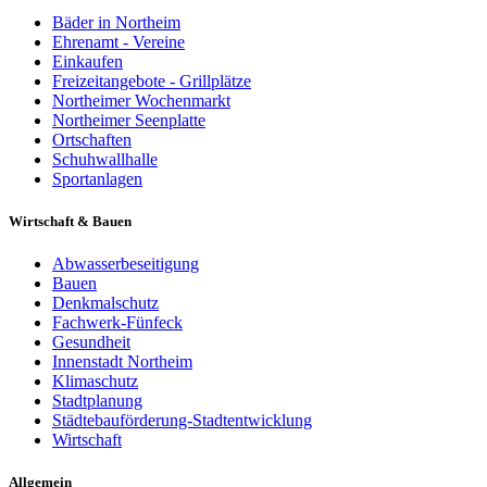
Bäder in Northeim
Ehrenamt - Vereine
Einkaufen
Freizeitangebote - Grillplätze
Northeimer Wochenmarkt
Northeimer Seenplatte
Ortschaften
Schuhwallhalle
Sportanlagen
Wirtschaft & Bauen
Abwasserbeseitigung
Bauen
Denkmalschutz
Fachwerk-Fünfeck
Gesundheit
Innenstadt Northeim
Klimaschutz
Stadtplanung
Städtebauförderung-Stadtentwicklung
Wirtschaft
Allgemein