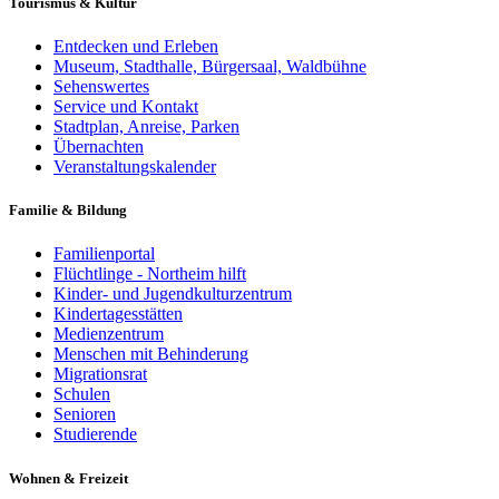
Tourismus & Kultur
Entdecken und Erleben
Museum, Stadthalle, Bürgersaal, Waldbühne
Sehenswertes
Service und Kontakt
Stadtplan, Anreise, Parken
Übernachten
Veranstaltungskalender
Familie & Bildung
Familienportal
Flüchtlinge - Northeim hilft
Kinder- und Jugendkulturzentrum
Kindertagesstätten
Medienzentrum
Menschen mit Behinderung
Migrationsrat
Schulen
Senioren
Studierende
Wohnen & Freizeit