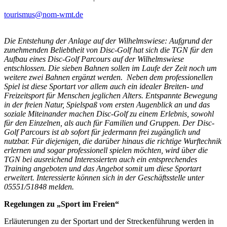
tourismus@nom-wmt.de
Die Entstehung der Anlage auf der Wilhelmswiese: Aufgrund der
zunehmenden Beliebtheit von Disc-Golf hat sich die TGN für den
Aufbau eines Disc-Golf Parcours auf der Wilhelmswiese
entschlossen. Die sieben Bahnen sollen im Laufe der Zeit noch um
weitere zwei Bahnen ergänzt werden. Neben dem professionellen
Spiel ist diese Sportart vor allem auch ein idealer Breiten- und
Freizeitsport für Menschen jeglichen Alters. Entspannte Bewegung
in der freien Natur, Spielspaß vom ersten Augenblick an und das
soziale Miteinander machen Disc-Golf zu einem Erlebnis, sowohl
für den Einzelnen, als auch für Familien und Gruppen. Der Disc-
Golf Parcours ist ab sofort für jedermann frei zugänglich und
nutzbar. Für diejenigen, die darüber hinaus die richtige Wurftechnik
erlernen und sogar professionell spielen möchten, wird über die
TGN bei ausreichend Interessierten auch ein entsprechendes
Training angeboten und das Angebot somit um diese Sportart
erweitert. Interessierte können sich in der Geschäftsstelle unter
05551/51848 melden.
Regelungen zu „Sport im Freien“
Erläuterungen zu der Sportart und der Streckenführung werden in