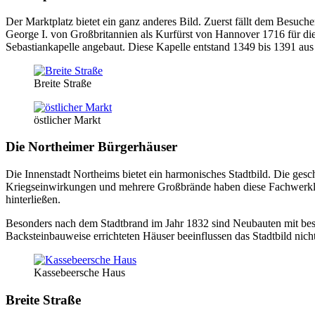
Der Marktplatz bietet ein ganz anderes Bild. Zuerst fällt dem Besu
George I. von Großbritannien als Kurfürst von Hannover 1716 für di
Sebastiankapelle angebaut. Diese Kapelle entstand 1349 bis 1391 aus
Breite Straße
östlicher Markt
Die Northeimer Bürgerhäuser
Die Innenstadt Northeims bietet ein harmonisches Stadtbild. Die ge
Kriegseinwirkungen und mehrere Großbrände haben diese Fachwerklück
hinterließen.
Besonders nach dem Stadtbrand im Jahr 1832 sind Neubauten mit besc
Backsteinbauweise errichteten Häuser beeinflussen das Stadtbild nicht
Kassebeersche Haus
Breite Straße