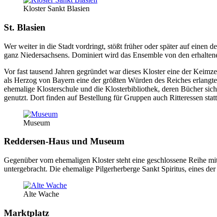
Kloster Sankt Blasien
St. Blasien
Wer weiter in die Stadt vordringt, stößt früher oder später auf einen
ganz Niedersachsens. Dominiert wird das Ensemble von den erhalt
Vor fast tausend Jahren gegründet war dieses Kloster eine der Keimz
als Herzog von Bayern eine der größten Würden des Reiches erlangte.
ehemalige Klosterschule und die Klosterbibliothek, deren Bücher sic
genutzt. Dort finden auf Bestellung für Gruppen auch Ritteressen statt
Museum
Reddersen-Haus und Museum
Gegenüber vom ehemaligen Kloster steht eine geschlossene Reihe mitt
untergebracht. Die ehemalige Pilgerherberge Sankt Spiritus, eines 
Alte Wache
Marktplatz