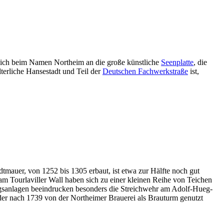
sich beim Namen Northeim an die große künstliche
Seenplatte
, die
terliche Hansestadt und Teil der
Deutschen Fachwerkstraße
ist,
dtmauer, von 1252 bis 1305 erbaut, ist etwa zur Hälfte noch gut
 Tourlaviller Wall haben sich zu einer kleinen Reihe von Teichen
ngsanlagen beeindrucken besonders die Streichwehr am Adolf-Hueg-
der nach 1739 von der Northeimer Brauerei als Brauturm genutzt