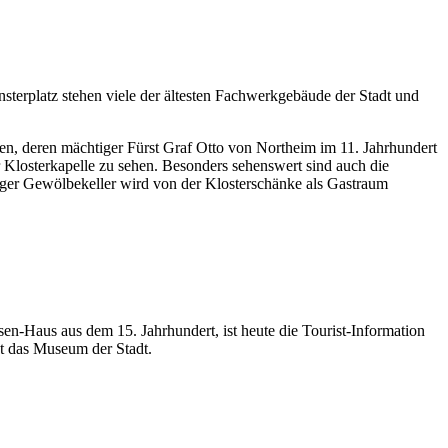
nsterplatz stehen viele der ältesten Fachwerkgebäude der Stadt und
fen, deren mächtiger Fürst Graf Otto von Northeim im 11. Jahrhundert
r Klosterkapelle zu sehen. Besonders sehenswert sind auch die
liger Gewölbekeller wird von der Klosterschänke als Gastraum
en-Haus aus dem 15. Jahrhundert, ist heute die Tourist-Information
gt das Museum der Stadt.