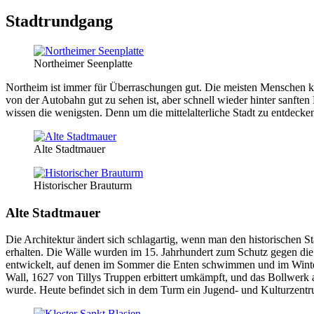
Stadtrundgang
Northeimer Seenplatte
Northeim ist immer für Überraschungen gut. Die meisten Menschen k
von der Autobahn gut zu sehen ist, aber schnell wieder hinter sanfte
wissen die wenigsten. Denn um die mittelalterliche Stadt zu entdecken
Alte Stadtmauer
Historischer Brauturm
Alte Stadtmauer
Die Architektur ändert sich schlagartig, wenn man den historischen St
erhalten. Die Wälle wurden im 15. Jahrhundert zum Schutz gegen di
entwickelt, auf denen im Sommer die Enten schwimmen und im Winter
Wall, 1627 von Tillys Truppen erbittert umkämpft, und das Bollwerk
wurde. Heute befindet sich in dem Turm ein Jugend- und Kulturzentr