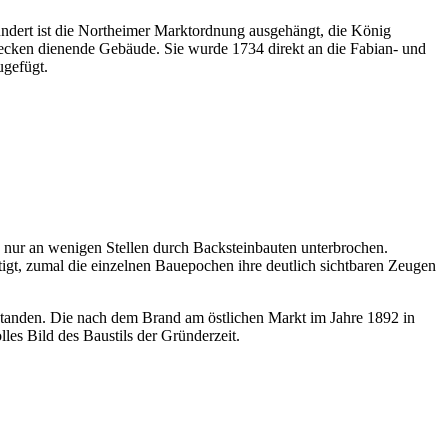
undert ist die Northeimer Marktordnung ausgehängt, die König
wecken dienende Gebäude. Sie wurde 1734 direkt an die Fabian- und
ugefügt.
 nur an wenigen Stellen durch Backsteinbauten unterbrochen.
gt, zumal die einzelnen Bauepochen ihre deutlich sichtbaren Zeugen
standen. Die nach dem Brand am östlichen Markt im Jahre 1892 in
lles Bild des Baustils der Gründerzeit.