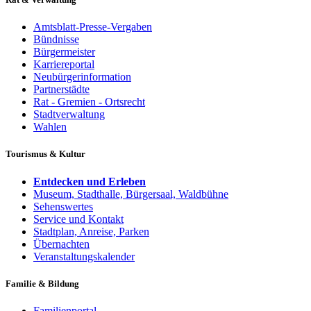
Amtsblatt-Presse-Vergaben
Bündnisse
Bürgermeister
Karriereportal
Neubürgerinformation
Partnerstädte
Rat - Gremien - Ortsrecht
Stadtverwaltung
Wahlen
Tourismus & Kultur
Entdecken und Erleben
Museum, Stadthalle, Bürgersaal, Waldbühne
Sehenswertes
Service und Kontakt
Stadtplan, Anreise, Parken
Übernachten
Veranstaltungskalender
Familie & Bildung
Familienportal