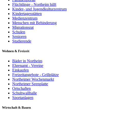
Flüchtlinge - Northeim hilft
Kinder- und Jugendkulturzentrum
Kindertagesstätten
Medienzentrum
Menschen mit Behinderung
Migrationsrat
Schulen
Senioren
Studierende
Wohnen & Freizeit
Bäder in Northeim
Ehrenamt - Vereine
Einkaufen
Freizeitangebote - Grillplätze
Northeimer Wochenmarkt
Northeimer Seenplatte
Ortschaften
Schuhwallhalle
Sportanlagen
Wirtschaft & Bauen