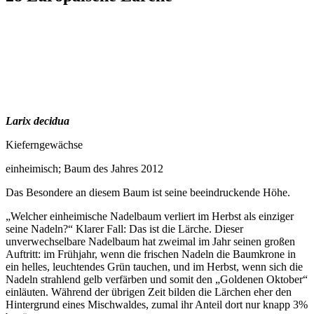
Larix decidua
Kieferngewächse
einheimisch; Baum des Jahres 2012
Das Besondere an diesem Baum ist seine beeindruckende Höhe.
„Welcher einheimische Nadelbaum verliert im Herbst als einziger
seine Nadeln?“ Klarer Fall: Das ist die Lärche. Dieser
unverwechselbare Nadelbaum hat zweimal im Jahr seinen großen
Auftritt: im Frühjahr, wenn die frischen Nadeln die Baumkrone in
ein helles, leuchtendes Grün tauchen, und im Herbst, wenn sich die
Nadeln strahlend gelb verfärben und somit den „Goldenen Oktober“
einläuten. Während der übrigen Zeit bilden die Lärchen eher den
Hintergrund eines Mischwaldes, zumal ihr Anteil dort nur knapp 3%