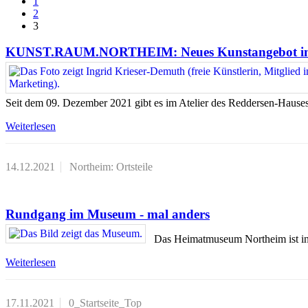
1
2
3
KUNST.RAUM.NORTHEIM: Neues Kunstangebot im R
Seit dem 09. Dezember 2021 gibt es im Atelier des Reddersen-Hau
Weiterlesen
14.12.2021
Northeim: Ortsteile
Rundgang im Museum - mal anders
Das Heimatmuseum Northeim ist i
Weiterlesen
17.11.2021
0_Startseite_Top