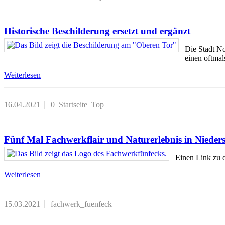
Historische Beschilderung ersetzt und ergänzt
Die Stadt No
einen oftmal
Weiterlesen
16.04.2021
0_Startseite_Top
Fünf Mal Fachwerkflair und Naturerlebnis in Nieder
Einen Link zu 
Weiterlesen
15.03.2021
fachwerk_fuenfeck