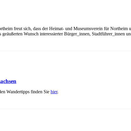
rtheim freut sich, dass der Heimat- und Museumsverein für Northeim u
s geäußerten Wunsch interessierter Bürger_innen, Stadtführer_innen und
sachsen
den Wandertipps finden Sie
hier
.