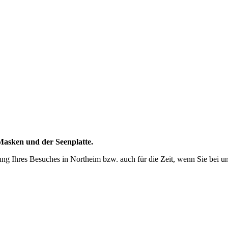
Masken und der Seenplatte.
ung Ihres Besuches in Northeim bzw. auch für die Zeit, wenn Sie bei un