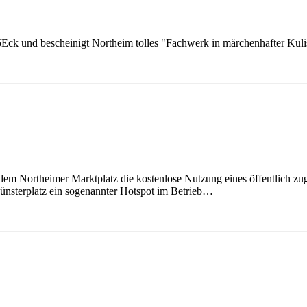
k und bescheinigt Northeim tolles "Fachwerk in märchenhafter Kuli
dem Northeimer Marktplatz die kostenlose Nutzung eines öffentlich
nsterplatz ein sogenannter Hotspot im Betrieb…