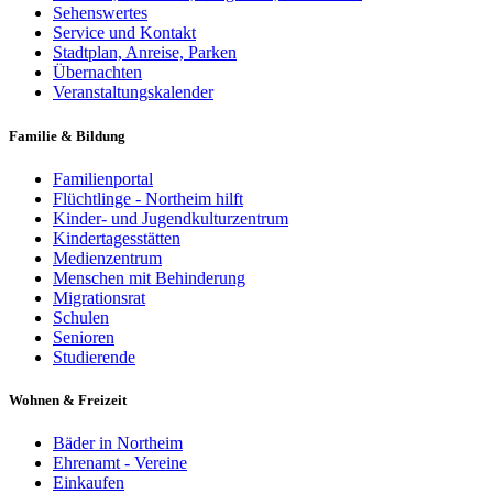
Sehenswertes
Service und Kontakt
Stadtplan, Anreise, Parken
Übernachten
Veranstaltungskalender
Familie & Bildung
Familienportal
Flüchtlinge - Northeim hilft
Kinder- und Jugendkulturzentrum
Kindertagesstätten
Medienzentrum
Menschen mit Behinderung
Migrationsrat
Schulen
Senioren
Studierende
Wohnen & Freizeit
Bäder in Northeim
Ehrenamt - Vereine
Einkaufen