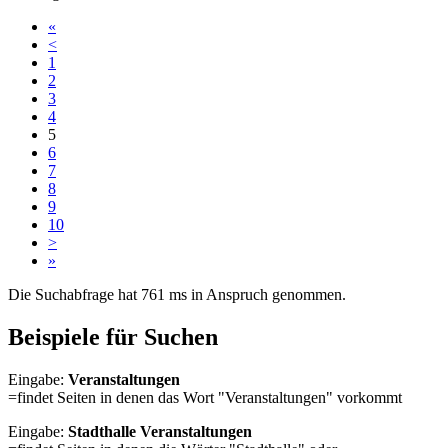
«
<
1
2
3
4
5
6
7
8
9
10
>
»
Die Suchabfrage hat 761 ms in Anspruch genommen.
Beispiele für Suchen
Eingabe:
Veranstaltungen
=findet Seiten in denen das Wort "Veranstaltungen" vorkommt
Eingabe:
Stadthalle Veranstaltungen