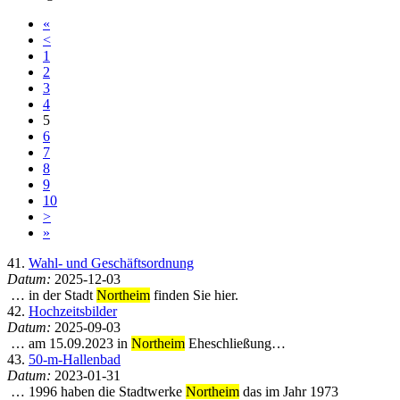
«
<
1
2
3
4
5
6
7
8
9
10
>
»
41.
Wahl- und Geschäftsordnung
Datum:
2025-12-03
… in der Stadt
Northeim
finden Sie hier.
42.
Hochzeitsbilder
Datum:
2025-09-03
… am 15.09.2023 in
Northeim
Eheschließung…
43.
50-m-Hallenbad
Datum:
2023-01-31
… 1996 haben die Stadtwerke
Northeim
das im Jahr 1973