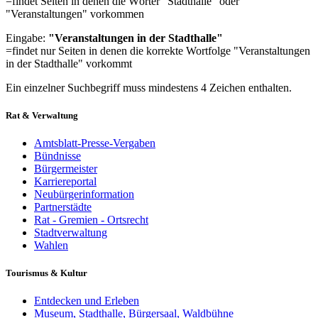
=findet Seiten in denen die Wörter "Stadthalle" oder
"Veranstaltungen" vorkommen
Eingabe:
"Veranstaltungen in der Stadthalle"
=findet nur Seiten in denen die korrekte Wortfolge "Veranstaltungen
in der Stadthalle" vorkommt
Ein einzelner Suchbegriff muss mindestens 4 Zeichen enthalten.
Rat & Verwaltung
Amtsblatt-Presse-Vergaben
Bündnisse
Bürgermeister
Karriereportal
Neubürgerinformation
Partnerstädte
Rat - Gremien - Ortsrecht
Stadtverwaltung
Wahlen
Tourismus & Kultur
Entdecken und Erleben
Museum, Stadthalle, Bürgersaal, Waldbühne