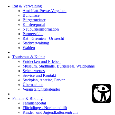
Rat & Verwaltung
Amtsblatt-Presse-Vergaben
Bündnisse
Bürgermeister
Karriereportal
Neubürgerinformation
Partnerstädte
Rat - Gremien - Ortsrecht
Stadtverwaltung
Wahlen
Tourismus & Kultur
Entdecken und Erleben
Museum, Stadthalle, Bürgersaal, Waldbühne
Sehenswertes
Service und Kontakt
Stadtplan, Anreise, Parken
Übernachten
Veranstaltungskalender
Familie & Bildung
Familienportal
Flüchtlinge - Northeim hilft
Kinder- und Jugendkulturzentrum