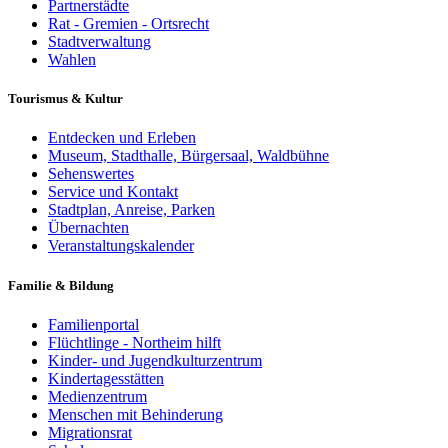
Partnerstädte
Rat - Gremien - Ortsrecht
Stadtverwaltung
Wahlen
Tourismus & Kultur
Entdecken und Erleben
Museum, Stadthalle, Bürgersaal, Waldbühne
Sehenswertes
Service und Kontakt
Stadtplan, Anreise, Parken
Übernachten
Veranstaltungskalender
Familie & Bildung
Familienportal
Flüchtlinge - Northeim hilft
Kinder- und Jugendkulturzentrum
Kindertagesstätten
Medienzentrum
Menschen mit Behinderung
Migrationsrat