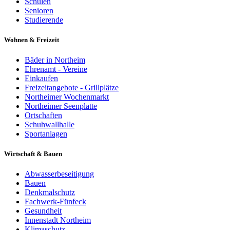
Schulen
Senioren
Studierende
Wohnen & Freizeit
Bäder in Northeim
Ehrenamt - Vereine
Einkaufen
Freizeitangebote - Grillplätze
Northeimer Wochenmarkt
Northeimer Seenplatte
Ortschaften
Schuhwallhalle
Sportanlagen
Wirtschaft & Bauen
Abwasserbeseitigung
Bauen
Denkmalschutz
Fachwerk-Fünfeck
Gesundheit
Innenstadt Northeim
Klimaschutz