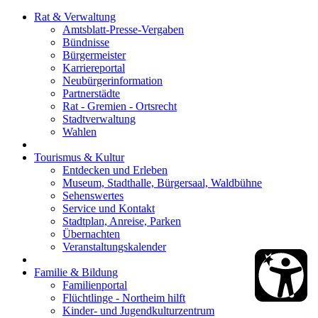
Rat & Verwaltung
Amtsblatt-Presse-Vergaben
Bündnisse
Bürgermeister
Karriereportal
Neubürgerinformation
Partnerstädte
Rat - Gremien - Ortsrecht
Stadtverwaltung
Wahlen
Tourismus & Kultur
Entdecken und Erleben
Museum, Stadthalle, Bürgersaal, Waldbühne
Sehenswertes
Service und Kontakt
Stadtplan, Anreise, Parken
Übernachten
Veranstaltungskalender
Familie & Bildung
Familienportal
Flüchtlinge - Northeim hilft
Kinder- und Jugendkulturzentrum