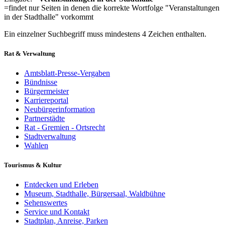
=findet nur Seiten in denen die korrekte Wortfolge "Veranstaltungen
in der Stadthalle" vorkommt
Ein einzelner Suchbegriff muss mindestens 4 Zeichen enthalten.
Rat & Verwaltung
Amtsblatt-Presse-Vergaben
Bündnisse
Bürgermeister
Karriereportal
Neubürgerinformation
Partnerstädte
Rat - Gremien - Ortsrecht
Stadtverwaltung
Wahlen
Tourismus & Kultur
Entdecken und Erleben
Museum, Stadthalle, Bürgersaal, Waldbühne
Sehenswertes
Service und Kontakt
Stadtplan, Anreise, Parken