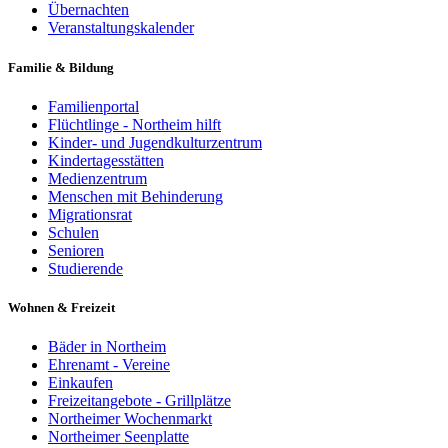
Übernachten
Veranstaltungskalender
Familie & Bildung
Familienportal
Flüchtlinge - Northeim hilft
Kinder- und Jugendkulturzentrum
Kindertagesstätten
Medienzentrum
Menschen mit Behinderung
Migrationsrat
Schulen
Senioren
Studierende
Wohnen & Freizeit
Bäder in Northeim
Ehrenamt - Vereine
Einkaufen
Freizeitangebote - Grillplätze
Northeimer Wochenmarkt
Northeimer Seenplatte