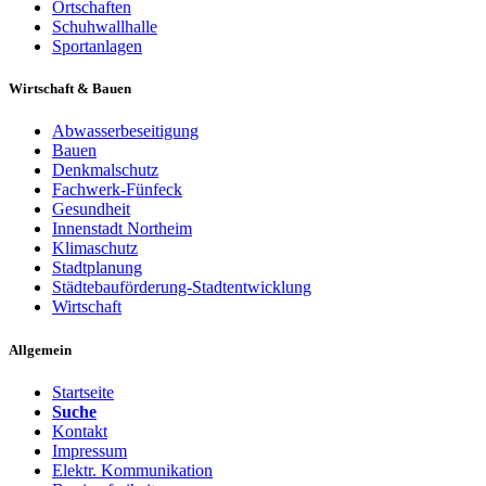
Ortschaften
Schuhwallhalle
Sportanlagen
Wirtschaft & Bauen
Abwasserbeseitigung
Bauen
Denkmalschutz
Fachwerk-Fünfeck
Gesundheit
Innenstadt Northeim
Klimaschutz
Stadtplanung
Städtebauförderung-Stadtentwicklung
Wirtschaft
Allgemein
Startseite
Suche
Kontakt
Impressum
Elektr. Kommunikation