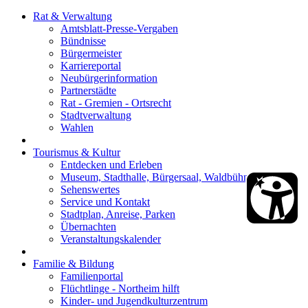
Rat & Verwaltung
Amtsblatt-Presse-Vergaben
Bündnisse
Bürgermeister
Karriereportal
Neubürgerinformation
Partnerstädte
Rat - Gremien - Ortsrecht
Stadtverwaltung
Wahlen
Tourismus & Kultur
Entdecken und Erleben
Museum, Stadthalle, Bürgersaal, Waldbühne
Sehenswertes
Service und Kontakt
Stadtplan, Anreise, Parken
Übernachten
Veranstaltungskalender
Familie & Bildung
Familienportal
Flüchtlinge - Northeim hilft
Kinder- und Jugendkulturzentrum