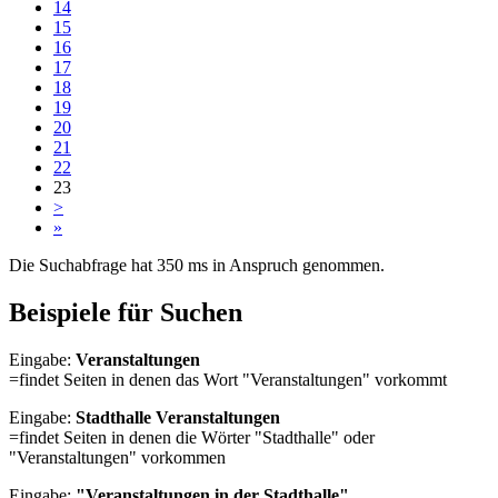
14
15
16
17
18
19
20
21
22
23
>
»
Die Suchabfrage hat 350 ms in Anspruch genommen.
Beispiele für Suchen
Eingabe:
Veranstaltungen
=findet Seiten in denen das Wort "Veranstaltungen" vorkommt
Eingabe:
Stadthalle Veranstaltungen
=findet Seiten in denen die Wörter "Stadthalle" oder
"Veranstaltungen" vorkommen
Eingabe:
"Veranstaltungen in der Stadthalle"