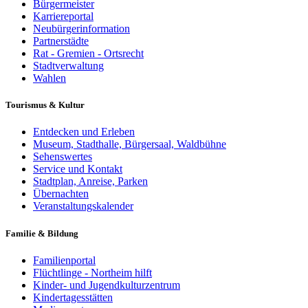
Bürgermeister
Karriereportal
Neubürgerinformation
Partnerstädte
Rat - Gremien - Ortsrecht
Stadtverwaltung
Wahlen
Tourismus & Kultur
Entdecken und Erleben
Museum, Stadthalle, Bürgersaal, Waldbühne
Sehenswertes
Service und Kontakt
Stadtplan, Anreise, Parken
Übernachten
Veranstaltungskalender
Familie & Bildung
Familienportal
Flüchtlinge - Northeim hilft
Kinder- und Jugendkulturzentrum
Kindertagesstätten