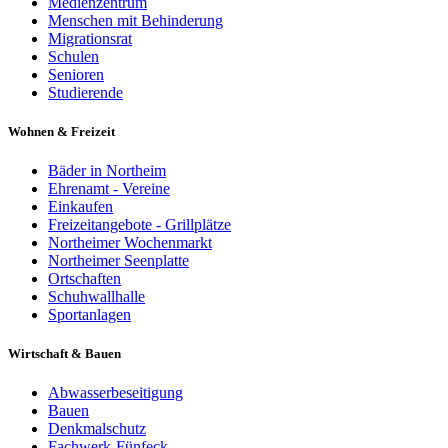
Medienzentrum
Menschen mit Behinderung
Migrationsrat
Schulen
Senioren
Studierende
Wohnen & Freizeit
Bäder in Northeim
Ehrenamt - Vereine
Einkaufen
Freizeitangebote - Grillplätze
Northeimer Wochenmarkt
Northeimer Seenplatte
Ortschaften
Schuhwallhalle
Sportanlagen
Wirtschaft & Bauen
Abwasserbeseitigung
Bauen
Denkmalschutz
Fachwerk-Fünfeck