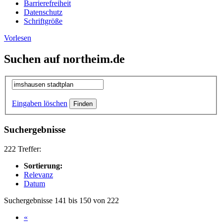
Barrierefreiheit
Datenschutz
Schriftgröße
Vorlesen
Suchen auf northeim.de
Eingaben löschen
Suchergebnisse
222 Treffer:
Sortierung:
Relevanz
Datum
Suchergebnisse 141 bis 150 von 222
«