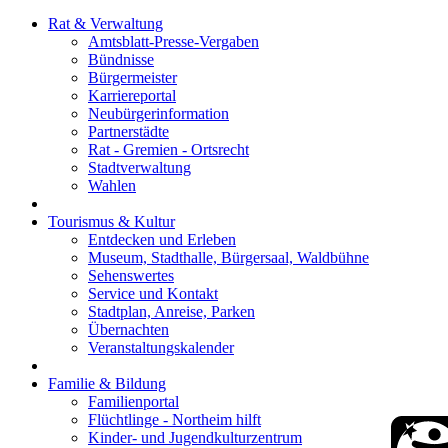
Rat & Verwaltung
Amtsblatt-Presse-Vergaben
Bündnisse
Bürgermeister
Karriereportal
Neubürgerinformation
Partnerstädte
Rat - Gremien - Ortsrecht
Stadtverwaltung
Wahlen
Tourismus & Kultur
Entdecken und Erleben
Museum, Stadthalle, Bürgersaal, Waldbühne
Sehenswertes
Service und Kontakt
Stadtplan, Anreise, Parken
Übernachten
Veranstaltungskalender
Familie & Bildung
Familienportal
Flüchtlinge - Northeim hilft
Kinder- und Jugendkulturzentrum