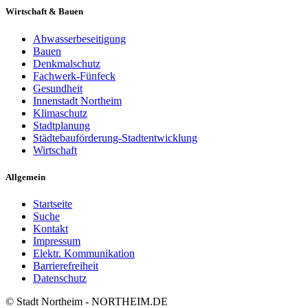
Wirtschaft & Bauen
Abwasserbeseitigung
Bauen
Denkmalschutz
Fachwerk-Fünfeck
Gesundheit
Innenstadt Northeim
Klimaschutz
Stadtplanung
Städtebauförderung-Stadtentwicklung
Wirtschaft
Allgemein
Startseite
Suche
Kontakt
Impressum
Elektr. Kommunikation
Barrierefreiheit
Datenschutz
© Stadt Northeim - NORTHEIM.DE