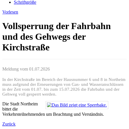
Schriftgröße
Vorlesen
Vollsperrung der Fahrbahn
und des Gehwegs der
Kirchstraße
Meldung vom
01.07.2026
In der Kirchstraße im Bereich der Hausnummer 6 und 8 in Northeim
muss aufgrund der Erneuerungen von Gas- und Wasseranschlüssen
in der Zeit vom 01.07. bis zum 15.07.2026 die Fahrbahn und der
Gehweg voll gesperrt werden.
Die Stadt Northeim
bittet die
Verkehrsteilnehmenden um Beachtung und Verständnis.
Zurück