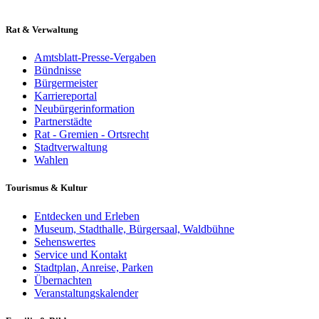
Rat & Verwaltung
Amtsblatt-Presse-Vergaben
Bündnisse
Bürgermeister
Karriereportal
Neubürgerinformation
Partnerstädte
Rat - Gremien - Ortsrecht
Stadtverwaltung
Wahlen
Tourismus & Kultur
Entdecken und Erleben
Museum, Stadthalle, Bürgersaal, Waldbühne
Sehenswertes
Service und Kontakt
Stadtplan, Anreise, Parken
Übernachten
Veranstaltungskalender