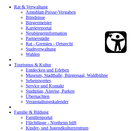
Rat & Verwaltung
Amtsblatt-Presse-Vergaben
Bündnisse
Bürgermeister
Karriereportal
Neubürgerinformation
Partnerstädte
Rat - Gremien - Ortsrecht
Stadtverwaltung
Wahlen
Tourismus & Kultur
Entdecken und Erleben
Museum, Stadthalle, Bürgersaal, Waldbühne
Sehenswertes
Service und Kontakt
Stadtplan, Anreise, Parken
Übernachten
Veranstaltungskalender
Familie & Bildung
Familienportal
Flüchtlinge - Northeim hilft
Kinder- und Jugendkulturzentrum