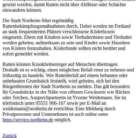
gesetzt werden, damit Ratten nicht über Abflüsse oder Schächte
einwandern können.
Die Stadt Northeim führt regelmäßig
Rattenbekämpfungsmaßnahmen durch. Dabei werden im Freiland
an stark frequentierten Plätzen verschlossene Köderboxen
eingesetzt. Eltern mit Kindern sowie Tierhalterinnen und Tierhalter
werden gebeten, aufmerksam zu sein und Kinder sowie Haustiere
von Ködern fernzuhalten. Köderfunde sollten nicht berührt und
sofort gemeldet werden.
Ratten können Krankheitserreger auf Menschen übertragen.
Deshalb ist es wichtig, einen möglichen Befall ernst zu nehmen und
frühzeitig zu handeln. Wer Rattenbefall auf einem bebauten oder
unbebauten Grundstück feststellt, wird gebeten, sich bei den
Bürgerdiensten der Stadt Northeim zu melden. Das gilt besonders
für Grundstücke in der Nähe von offenen Gewässern wie Bächen
oder Teichen. Ansprechpartnerin ist Yvonne Weidemann. Sie ist
telefonisch unter 05551 966-167 sowie per E-Mail an
weidemann@northeim.de erreichbar. Eine Meldung durch
Privatpersonen und Unternehmen ist auch online unter
https://service.northeim.de
möglich.
Zurück