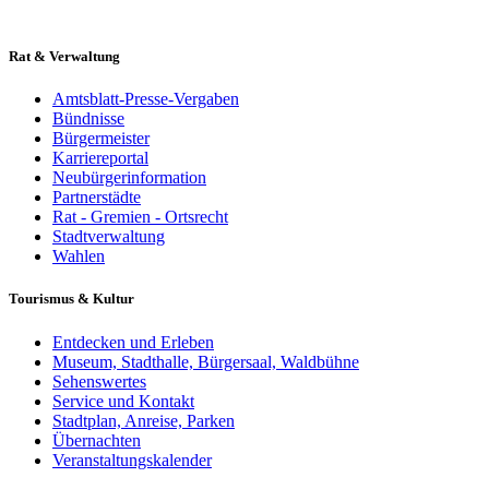
Rat & Verwaltung
Amtsblatt-Presse-Vergaben
Bündnisse
Bürgermeister
Karriereportal
Neubürgerinformation
Partnerstädte
Rat - Gremien - Ortsrecht
Stadtverwaltung
Wahlen
Tourismus & Kultur
Entdecken und Erleben
Museum, Stadthalle, Bürgersaal, Waldbühne
Sehenswertes
Service und Kontakt
Stadtplan, Anreise, Parken
Übernachten
Veranstaltungskalender