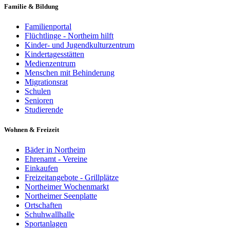
Familie & Bildung
Familienportal
Flüchtlinge - Northeim hilft
Kinder- und Jugendkulturzentrum
Kindertagesstätten
Medienzentrum
Menschen mit Behinderung
Migrationsrat
Schulen
Senioren
Studierende
Wohnen & Freizeit
Bäder in Northeim
Ehrenamt - Vereine
Einkaufen
Freizeitangebote - Grillplätze
Northeimer Wochenmarkt
Northeimer Seenplatte
Ortschaften
Schuhwallhalle
Sportanlagen