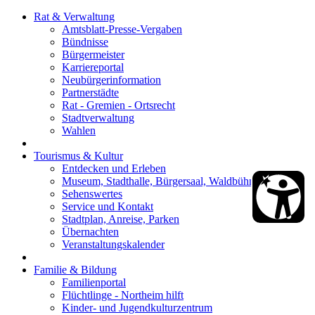
Rat & Verwaltung
Amtsblatt-Presse-Vergaben
Bündnisse
Bürgermeister
Karriereportal
Neubürgerinformation
Partnerstädte
Rat - Gremien - Ortsrecht
Stadtverwaltung
Wahlen
Tourismus & Kultur
Entdecken und Erleben
Museum, Stadthalle, Bürgersaal, Waldbühne
Sehenswertes
Service und Kontakt
Stadtplan, Anreise, Parken
Übernachten
Veranstaltungskalender
Familie & Bildung
Familienportal
Flüchtlinge - Northeim hilft
Kinder- und Jugendkulturzentrum