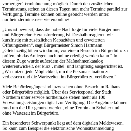
vorheriger Terminbuchung möglich. Durch den zusätzlichen
Terminstrang stehen an diesen Tagen nun mehr Termine parallel zur
Verfügung. Termine können online gebucht werden unter:
northeim.termine-reservieren.online/
„Uns ist bewusst, dass die hohe Nachfrage für viele Bürgerinnen
und Bürger eine Herausforderung ist. Deshalb reagieren wir
kurzfristig mit zusätzlichen Kapazitäten und erweiterten
Öffnungszeiten“, sagt Bürgermeister Simon Hartmann.
„Gleichzeitig bitten wir darum, vor einem Besuch im Bürgerbüro zu
prüfen, ob das Anliegen auch online erledigt werden kann.“ In
diesem Zuge wurde außerdem der Maßnahmenkatalog
weiterentwickelt, der kurz-, mittel- und langfristig ausgerichtet ist.
„Wir nutzen jede Möglichkeit, um die Personalsituation zu
verbessern und die Wartezeiten im Bürgerbüro zu verkürzen.“
Viele Behördengänge sind inzwischen ohne Besuch im Rathaus
oder Bürgerbüro möglich. Über das Serviceportal der Stadt
Northeim unter service.northeim.de stehen mehr als 100
Verwaltungsleistungen digital zur Verfügung. Die Angebote können
rund um die Uhr genutzt werden, ohne Termin am Schalter und
ohne Wartezeit im Bürgerbüro.
Ein besonderer Schwerpunkt liegt auf dem digitalen Meldewesen.
So kann zum Beispiel die elektronische Wohnsitzanmeldung