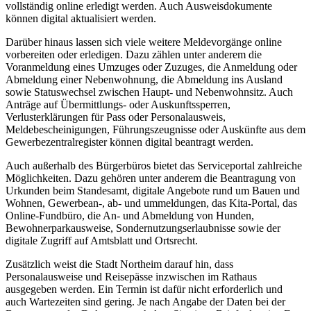
vollständig online erledigt werden. Auch Ausweisdokumente
können digital aktualisiert werden.
Darüber hinaus lassen sich viele weitere Meldevorgänge online
vorbereiten oder erledigen. Dazu zählen unter anderem die
Voranmeldung eines Umzuges oder Zuzuges, die Anmeldung oder
Abmeldung einer Nebenwohnung, die Abmeldung ins Ausland
sowie Statuswechsel zwischen Haupt- und Nebenwohnsitz. Auch
Anträge auf Übermittlungs- oder Auskunftssperren,
Verlusterklärungen für Pass oder Personalausweis,
Meldebescheinigungen, Führungszeugnisse oder Auskünfte aus dem
Gewerbezentralregister können digital beantragt werden.
Auch außerhalb des Bürgerbüros bietet das Serviceportal zahlreiche
Möglichkeiten. Dazu gehören unter anderem die Beantragung von
Urkunden beim Standesamt, digitale Angebote rund um Bauen und
Wohnen, Gewerbean-, ab- und ummeldungen, das Kita-Portal, das
Online-Fundbüro, die An- und Abmeldung von Hunden,
Bewohnerparkausweise, Sondernutzungserlaubnisse sowie der
digitale Zugriff auf Amtsblatt und Ortsrecht.
Zusätzlich weist die Stadt Northeim darauf hin, dass
Personalausweise und Reisepässe inzwischen im Rathaus
ausgegeben werden. Ein Termin ist dafür nicht erforderlich und
auch Wartezeiten sind gering. Je nach Angabe der Daten bei der