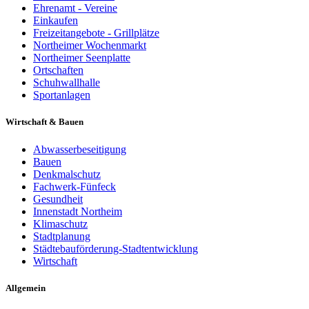
Ehrenamt - Vereine
Einkaufen
Freizeitangebote - Grillplätze
Northeimer Wochenmarkt
Northeimer Seenplatte
Ortschaften
Schuhwallhalle
Sportanlagen
Wirtschaft & Bauen
Abwasserbeseitigung
Bauen
Denkmalschutz
Fachwerk-Fünfeck
Gesundheit
Innenstadt Northeim
Klimaschutz
Stadtplanung
Städtebauförderung-Stadtentwicklung
Wirtschaft
Allgemein