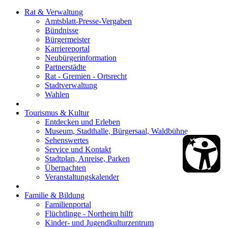
Rat & Verwaltung
Amtsblatt-Presse-Vergaben
Bündnisse
Bürgermeister
Karriereportal
Neubürgerinformation
Partnerstädte
Rat - Gremien - Ortsrecht
Stadtverwaltung
Wahlen
Tourismus & Kultur
Entdecken und Erleben
Museum, Stadthalle, Bürgersaal, Waldbühne
Sehenswertes
Service und Kontakt
Stadtplan, Anreise, Parken
Übernachten
Veranstaltungskalender
Familie & Bildung
Familienportal
Flüchtlinge - Northeim hilft
Kinder- und Jugendkulturzentrum