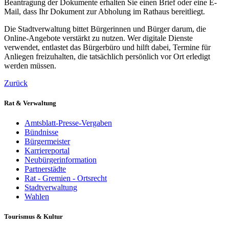
Beantragung der Dokumente erhalten Sie einen Brief oder eine E-
Mail, dass Ihr Dokument zur Abholung im Rathaus bereitliegt.
Die Stadtverwaltung bittet Bürgerinnen und Bürger darum, die
Online-Angebote verstärkt zu nutzen. Wer digitale Dienste
verwendet, entlastet das Bürgerbüro und hilft dabei, Termine für
Anliegen freizuhalten, die tatsächlich persönlich vor Ort erledigt
werden müssen.
Zurück
Rat & Verwaltung
Amtsblatt-Presse-Vergaben
Bündnisse
Bürgermeister
Karriereportal
Neubürgerinformation
Partnerstädte
Rat - Gremien - Ortsrecht
Stadtverwaltung
Wahlen
Tourismus & Kultur