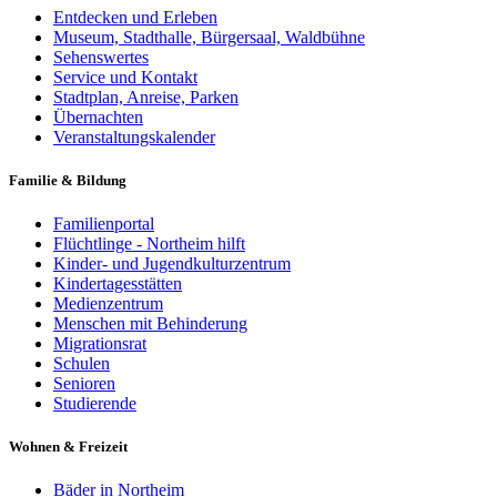
Entdecken und Erleben
Museum, Stadthalle, Bürgersaal, Waldbühne
Sehenswertes
Service und Kontakt
Stadtplan, Anreise, Parken
Übernachten
Veranstaltungskalender
Familie & Bildung
Familienportal
Flüchtlinge - Northeim hilft
Kinder- und Jugendkulturzentrum
Kindertagesstätten
Medienzentrum
Menschen mit Behinderung
Migrationsrat
Schulen
Senioren
Studierende
Wohnen & Freizeit
Bäder in Northeim