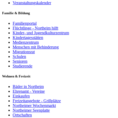
Veranstaltungskalender
Familie & Bildung
Familienportal
Flüchtlinge - Northeim hilft
Kinder- und Jugendkulturzentrum
Kindertagesstätten
Medienzentrum
Menschen mit Behinderung
Migrationsrat
Schulen
Senioren
Studierende
Wohnen & Freizeit
Bäder in Northeim
Ehrenamt - Vereine
Einkaufen
Freizeitangebote - Grillplätze
Northeimer Wochenmarkt
Northeimer Seenplatte
Ortschaften