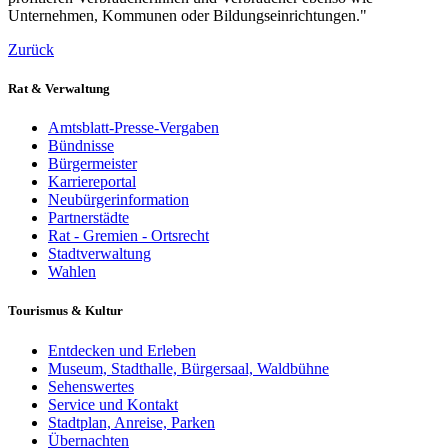
Unternehmen, Kommunen oder Bildungseinrichtungen."
Zurück
Rat & Verwaltung
Amtsblatt-Presse-Vergaben
Bündnisse
Bürgermeister
Karriereportal
Neubürgerinformation
Partnerstädte
Rat - Gremien - Ortsrecht
Stadtverwaltung
Wahlen
Tourismus & Kultur
Entdecken und Erleben
Museum, Stadthalle, Bürgersaal, Waldbühne
Sehenswertes
Service und Kontakt
Stadtplan, Anreise, Parken
Übernachten