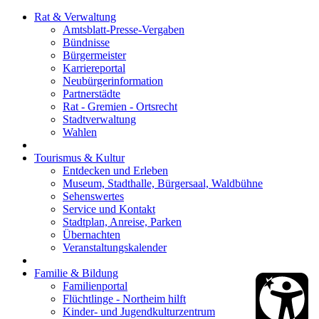
Rat & Verwaltung
Amtsblatt-Presse-Vergaben
Bündnisse
Bürgermeister
Karriereportal
Neubürgerinformation
Partnerstädte
Rat - Gremien - Ortsrecht
Stadtverwaltung
Wahlen
Tourismus & Kultur
Entdecken und Erleben
Museum, Stadthalle, Bürgersaal, Waldbühne
Sehenswertes
Service und Kontakt
Stadtplan, Anreise, Parken
Übernachten
Veranstaltungskalender
Familie & Bildung
Familienportal
Flüchtlinge - Northeim hilft
Kinder- und Jugendkulturzentrum