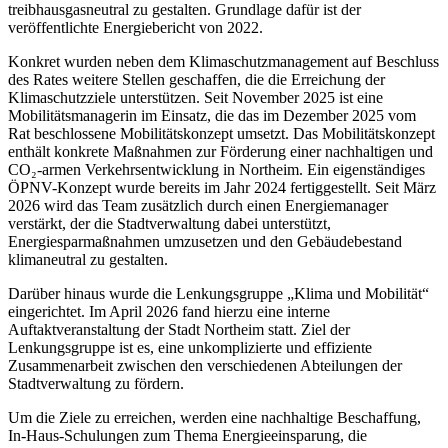
treibhausgasneutral zu gestalten. Grundlage dafür ist der
veröffentlichte Energiebericht von 2022.
Konkret wurden neben dem Klimaschutzmanagement auf Beschluss
des Rates weitere Stellen geschaffen, die die Erreichung der
Klimaschutzziele unterstützen. Seit November 2025 ist eine
Mobilitätsmanagerin im Einsatz, die das im Dezember 2025 vom
Rat beschlossene Mobilitätskonzept umsetzt. Das Mobilitätskonzept
enthält konkrete Maßnahmen zur Förderung einer nachhaltigen und
CO₂-armen Verkehrsentwicklung in Northeim. Ein eigenständiges
ÖPNV-Konzept wurde bereits im Jahr 2024 fertiggestellt. Seit März
2026 wird das Team zusätzlich durch einen Energiemanager
verstärkt, der die Stadtverwaltung dabei unterstützt,
Energiesparmaßnahmen umzusetzen und den Gebäudebestand
klimaneutral zu gestalten.
Darüber hinaus wurde die Lenkungsgruppe „Klima und Mobilität“
eingerichtet. Im April 2026 fand hierzu eine interne
Auftaktveranstaltung der Stadt Northeim statt. Ziel der
Lenkungsgruppe ist es, eine unkomplizierte und effiziente
Zusammenarbeit zwischen den verschiedenen Abteilungen der
Stadtverwaltung zu fördern.
Um die Ziele zu erreichen, werden eine nachhaltige Beschaffung,
In-Haus-Schulungen zum Thema Energieeinsparung, die