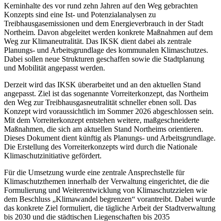
Kerninhalte des vor rund zehn Jahren auf den Weg gebrachten
Konzepts sind eine Ist- und Potenzialanalysen zu
Treibhausgasemissionen und dem Energieverbrauch in der Stadt
Northeim. Davon abgeleitet werden konkrete Maßnahmen auf dem
Weg zur Klimaneutralität. Das IKSK dient dabei als zentrale
Planungs- und Arbeitsgrundlage des kommunalen Klimaschutzes.
Dabei sollen neue Strukturen geschaffen sowie die Stadtplanung
und Mobilität angepasst werden.
Derzeit wird das IKSK überarbeitet und an den aktuellen Stand
angepasst. Ziel ist das sogenannte Vorreiterkonzept, das Northeim
den Weg zur Treibhausgasneutralität schneller ebnen soll. Das
Konzept wird voraussichtlich im Sommer 2026 abgeschlossen sein.
Mit dem Vorreiterkonzept entstehen weitere, maßgeschneiderte
Maßnahmen, die sich am aktuellen Stand Northeims orientieren.
Dieses Dokument dient künftig als Planungs- und Arbeitsgrundlage.
Die Erstellung des Vorreiterkonzepts wird durch die Nationale
Klimaschutzinitiative gefördert.
Für die Umsetzung wurde eine zentrale Ansprechstelle für
Klimaschutzthemen innerhalb der Verwaltung eingerichtet, die die
Formulierung und Weiterentwicklung von Klimaschutzzielen wie
dem Beschluss „Klimawandel begrenzen“ vorantreibt. Dabei wurde
das konkrete Ziel formuliert, die tägliche Arbeit der Stadtverwaltung
bis 2030 und die städtischen Liegenschaften bis 2035