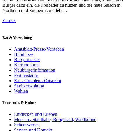
Bürger dazu ein, die Freibäder zu nutzen und die neue Saison in
Northeim und Sudheim zu erleben.
Zurück
Rat & Verwaltung
Amtsblatt-Presse-Vergaben
Bündnisse
Bürgermeister
Karriereportal
Neubürgerinformation
Partnerstädte
Rat - Gremien - Ortsrecht
Stadtverwaltung
Wahlen
Tourismus & Kultur
Entdecken und Erleben
Museum, Stadthalle, Bürgersaal, Waldbühne
Sehenswertes
Service und Kontakt