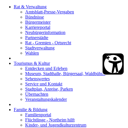
Rat & Verwaltung
Amtsblatt-Presse-Vergaben
Bündnisse
Bürgermeister
Karriereportal
Neubürgerinformation
Partnerstädte
Rat - Gremien - Ortsrecht
Stadtverwaltung
Wahlen
Tourismus & Kultur
Entdecken und Erleben
Museum, Stadthalle, Bürgersaal, Waldbühne
Sehenswertes
Service und Kontakt
Stadtplan, Anreise, Parken
Übernachten
Veranstaltungskalender
Familie & Bildung
Familienportal
Flüchtlinge - Northeim hilft
Kinder- und Jugendkulturzentrum