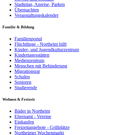
Stadtplan, Anreise, Parken
Übernachten
Veranstaltungskalender
Familie & Bildung
Familienportal
Flüchtlinge - Northeim hilft
Kinder- und Jugendkulturzentrum
Kindertagesstätten
Medienzentrum
Menschen mit Behinderung
Migrationsrat
Schulen
Senioren
Studierende
Wohnen & Freizeit
Bäder in Northeim
Ehrenamt - Vereine
Einkaufen
Freizeitangebote - Grillplätze
Northeimer Wochenmarkt