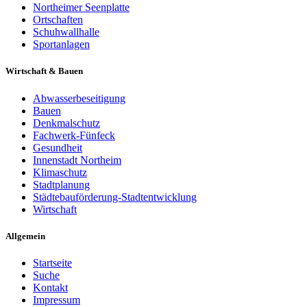
Northeimer Seenplatte
Ortschaften
Schuhwallhalle
Sportanlagen
Wirtschaft & Bauen
Abwasserbeseitigung
Bauen
Denkmalschutz
Fachwerk-Fünfeck
Gesundheit
Innenstadt Northeim
Klimaschutz
Stadtplanung
Städtebauförderung-Stadtentwicklung
Wirtschaft
Allgemein
Startseite
Suche
Kontakt
Impressum