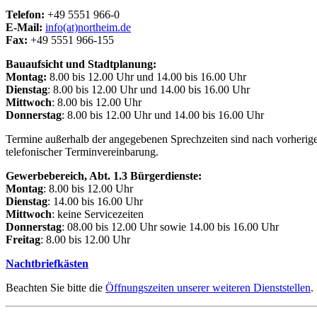
Telefon:
+49 5551 966-0
E-Mail:
info(at)northeim.de
Fax:
+49 5551 966-155
Bauaufsicht und Stadtplanung:
Montag:
8.00 bis 12.00 Uhr und 14.00 bis 16.00 Uhr
Dienstag
: 8.00 bis 12.00 Uhr und 14.00 bis 16.00 Uhr
Mittwoch
: 8.00 bis 12.00 Uhr
Donnerstag
: 8.00 bis 12.00 Uhr und 14.00 bis 16.00 Uhr
Termine außerhalb der angegebenen Sprechzeiten sind nach vorheriger
telefonischer Terminvereinbarung.
Gewerbebereich, Abt. 1.3 Bürgerdienste:
Montag
: 8.00 bis 12.00 Uhr
Dienstag
: 14.00 bis 16.00 Uhr
Mittwoch
: keine Servicezeiten
Donnerstag
: 08.00 bis 12.00 Uhr sowie 14.00 bis 16.00 Uhr
Freitag
: 8.00 bis 12.00 Uhr
Nachtbriefkästen
Beachten Sie bitte die
Öffnungszeiten unserer weiteren Dienststellen
.