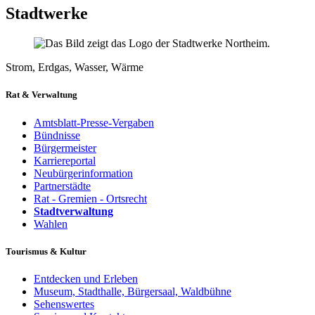
Stadtwerke
Strom, Erdgas, Wasser, Wärme
Rat & Verwaltung
Amtsblatt-Presse-Vergaben
Bündnisse
Bürgermeister
Karriereportal
Neubürgerinformation
Partnerstädte
Rat - Gremien - Ortsrecht
Stadtverwaltung
Wahlen
Tourismus & Kultur
Entdecken und Erleben
Museum, Stadthalle, Bürgersaal, Waldbühne
Sehenswertes