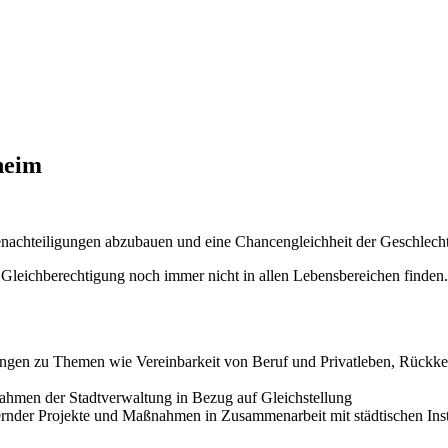
heim
Benachteiligungen abzubauen und eine Chancengleichheit der Geschlecht
h Gleichberechtigung noch immer nicht in allen Lebensbereichen finden.
ngen zu Themen wie Vereinbarkeit von Beruf und Privatleben, Rückkeh
nahmen der Stadtverwaltung in Bezug auf Gleichstellung
rnder Projekte und Maßnahmen in Zusammenarbeit mit städtischen Inst