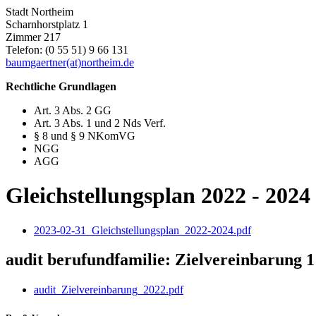
Stadt Northeim
Scharnhorstplatz 1
Zimmer 217
Telefon: (0 55 51) 9 66 131
baumgaertner(at)northeim.de
Rechtliche Grundlagen
Art. 3 Abs. 2 GG
Art. 3 Abs. 1 und 2 Nds Verf.
§ 8 und § 9 NKomVG
NGG
AGG
Gleichstellungsplan 2022 - 2024
2023-02-31_Gleichstellungsplan_2022-2024.pdf
audit berufundfamilie: Zielvereinbarung 1
audit_Zielvereinbarung_2022.pdf