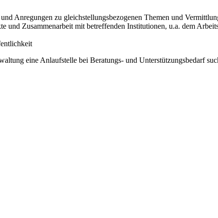
 und Anregungen zu gleichstellungsbezogenen Themen und Vermittlung
te und Zusammenarbeit mit betreffenden Institutionen, u.a. dem Arbei
entlichkeit
altung eine Anlaufstelle bei Beratungs- und Unterstützungsbedarf su