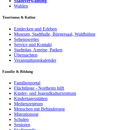
Stadtverwaltung
Wahlen
Tourismus & Kultur
Entdecken und Erleben
Museum, Stadthalle, Bürgersaal, Waldbühne
Sehenswertes
Service und Kontakt
Stadtplan, Anreise, Parken
Übernachten
Veranstaltungskalender
Familie & Bildung
Familienportal
Flüchtlinge - Northeim hilft
Kinder- und Jugendkulturzentrum
Kindertagesstätten
Medienzentrum
Menschen mit Behinderung
Migrationsrat
Schulen
Senioren
Studierende