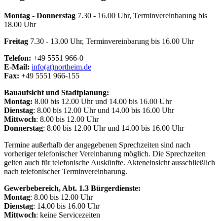
Montag - Donnerstag
7.30 - 16.00 Uhr, Terminvereinbarung bis
18.00 Uhr
Freitag
7.30 - 13.00 Uhr, Terminvereinbarung bis 16.00 Uhr
Telefon:
+49 5551 966-0
E-Mail:
info(at)northeim.de
Fax:
+49 5551 966-155
Bauaufsicht und Stadtplanung:
Montag:
8.00 bis 12.00 Uhr und 14.00 bis 16.00 Uhr
Dienstag
: 8.00 bis 12.00 Uhr und 14.00 bis 16.00 Uhr
Mittwoch
: 8.00 bis 12.00 Uhr
Donnerstag
: 8.00 bis 12.00 Uhr und 14.00 bis 16.00 Uhr
Termine außerhalb der angegebenen Sprechzeiten sind nach
vorheriger telefonischer Vereinbarung möglich. Die Sprechzeiten
gelten auch für telefonische Auskünfte. Akteneinsicht ausschließlich
nach telefonischer Terminvereinbarung.
Gewerbebereich, Abt. 1.3 Bürgerdienste:
Montag
: 8.00 bis 12.00 Uhr
Dienstag
: 14.00 bis 16.00 Uhr
Mittwoch
: keine Servicezeiten