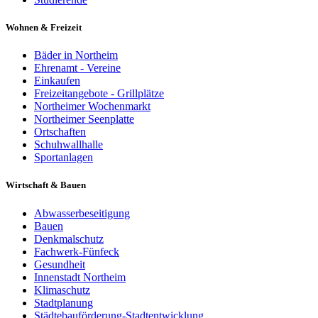
Wohnen & Freizeit
Bäder in Northeim
Ehrenamt - Vereine
Einkaufen
Freizeitangebote - Grillplätze
Northeimer Wochenmarkt
Northeimer Seenplatte
Ortschaften
Schuhwallhalle
Sportanlagen
Wirtschaft & Bauen
Abwasserbeseitigung
Bauen
Denkmalschutz
Fachwerk-Fünfeck
Gesundheit
Innenstadt Northeim
Klimaschutz
Stadtplanung
Städtebauförderung-Stadtentwicklung