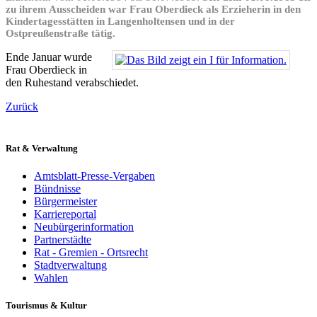
zu ihrem Ausscheiden war Frau Oberdieck als Erzieherin in den
Kindertagesstätten in Langenholtensen und in der
Ostpreußenstraße tätig.
Ende Januar wurde
Frau Oberdieck in
den Ruhestand verabschiedet.
Zurück
Rat & Verwaltung
Amtsblatt-Presse-Vergaben
Bündnisse
Bürgermeister
Karriereportal
Neubürgerinformation
Partnerstädte
Rat - Gremien - Ortsrecht
Stadtverwaltung
Wahlen
Tourismus & Kultur