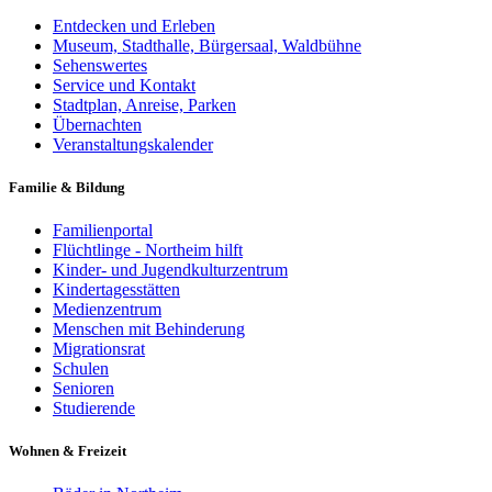
Entdecken und Erleben
Museum, Stadthalle, Bürgersaal, Waldbühne
Sehenswertes
Service und Kontakt
Stadtplan, Anreise, Parken
Übernachten
Veranstaltungskalender
Familie & Bildung
Familienportal
Flüchtlinge - Northeim hilft
Kinder- und Jugendkulturzentrum
Kindertagesstätten
Medienzentrum
Menschen mit Behinderung
Migrationsrat
Schulen
Senioren
Studierende
Wohnen & Freizeit