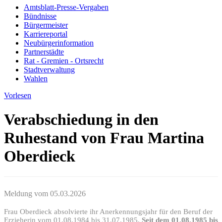
Amtsblatt-Presse-Vergaben
Bündnisse
Bürgermeister
Karriereportal
Neubürgerinformation
Partnerstädte
Rat - Gremien - Ortsrecht
Stadtverwaltung
Wahlen
Vorlesen
Verabschiedung in den
Ruhestand von Frau Martina
Oberdieck
Meldung vom
05.03.2026
Frau Oberdieck absolvierte ihr Anerkennungsjahr für den Beruf der
Erzieherin vom 01.08.1984 bis 31.07.1985.
Seit dem 01.08.1985 bis