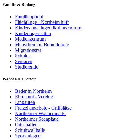
Familie & Bildung
Familienportal
Flüchtlinge - Northeim hilft
Kinder- und Jugendkulturzentrum
Kindertagesstätten
Medienzentrum
Menschen mit Behinderung
Migrationsrat
Schulen
Senioren
Studierende
Wohnen & Freizeit
Bäder in Northeim
Ehrenamt - Vereine
Einkaufen
Freizeitangebote - Grillplätze
Northeimer Wochenmarkt
Northeimer Seenplatte
Ortschaften
Schuhwallhalle
Sportanlagen