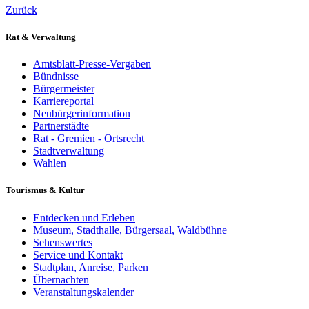
Zurück
Rat & Verwaltung
Amtsblatt-Presse-Vergaben
Bündnisse
Bürgermeister
Karriereportal
Neubürgerinformation
Partnerstädte
Rat - Gremien - Ortsrecht
Stadtverwaltung
Wahlen
Tourismus & Kultur
Entdecken und Erleben
Museum, Stadthalle, Bürgersaal, Waldbühne
Sehenswertes
Service und Kontakt
Stadtplan, Anreise, Parken
Übernachten
Veranstaltungskalender