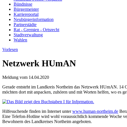
Bündnisse
Bürgermeister
Karriereportal
Neubürgerinformation
Partnerstädte
Rat - Gremien - Ortsrecht
Stadtverwaltung
Wahlen
Vorlesen
Netzwerk HUmAN
Meldung vom
14.04.2020
Gerade entsteht im Landkreis Northeim das Netzwerk HUmAN. 14 Orga
möchten dort mit anpacken, zuhören und mit Worten helfen, wo es ge
Hilfesuchende finden im Internet unter
www.human-northeim.de
Bera
Eine Telefon-Hotline wird wohl voraussichtlich kommende Woche verfü
Bewohnern des Landkreises Northeim angeboten.