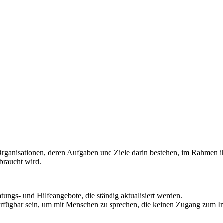
nisationen, deren Aufgaben und Ziele darin bestehen, im Rahmen ihr
braucht wird.
tungs- und Hilfeangebote, die ständig aktualisiert werden.
gbar sein, um mit Menschen zu sprechen, die keinen Zugang zum Intern