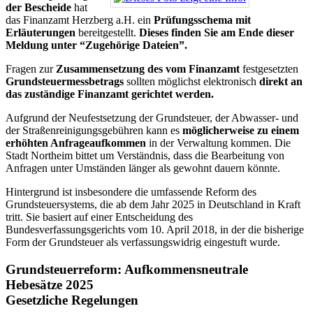
der Bescheide
hat
das Finanzamt Herzberg a.H. ein
Prüfungsschema mit
Erläuterungen
bereitgestellt.
Dieses finden Sie am Ende dieser
Meldung unter “Zugehörige Dateien”.
Fragen zur
Zusammensetzung des vom Finanzamt
festgesetzten
Grundsteuermessbetrags
sollten möglichst elektronisch
direkt an
das zuständige Finanzamt gerichtet werden.
Aufgrund der Neufestsetzung der Grundsteuer, der Abwasser- und
der Straßenreinigungsgebühren kann es
möglicherweise zu einem
erhöhten Anfrageaufkommen
in der Verwaltung kommen. Die
Stadt Northeim bittet um Verständnis, dass die Bearbeitung von
Anfragen unter Umständen länger als gewohnt dauern könnte.
Hintergrund ist insbesondere die umfassende Reform des
Grundsteuersystems, die ab dem Jahr 2025 in Deutschland in Kraft
tritt. Sie basiert auf einer Entscheidung des
Bundesverfassungsgerichts vom 10. April 2018, in der die bisherige
Form der Grundsteuer als verfassungswidrig eingestuft wurde.
Grundsteuerreform: Aufkommensneutrale
Hebesätze 2025
Gesetzliche Regelungen