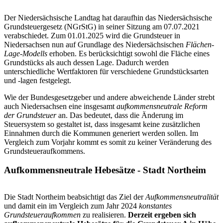
Der Niedersächsische Landtag hat daraufhin das Niedersächsische
Grundsteuergesetz (NGrStG) in seiner Sitzung am 07.07.2021
verabschiedet. Zum 01.01.2025 wird die Grundsteuer in
Niedersachsen nun auf Grundlage des Niedersächsischen
Flächen-
Lage-Modells
erhoben. Es berücksichtigt sowohl die Fläche eines
Grundstücks als auch dessen Lage. Dadurch werden
unterschiedliche Wertfaktoren für verschiedene Grundstücksarten
und -lagen festgelegt.
Wie der Bundesgesetzgeber und andere abweichende Länder strebt
auch Niedersachsen eine insgesamt
aufkommensneutrale Reform
der Grundsteuer
an. Das bedeutet, dass die Änderung im
Steuersystem so gestaltet ist, dass insgesamt keine zusätzlichen
Einnahmen durch die Kommunen generiert werden sollen. Im
Vergleich zum Vorjahr kommt es somit zu keiner Veränderung des
Grundsteueraufkommens.
Aufkommensneutrale Hebesätze - Stadt Northeim
Die Stadt Northeim beabsichtigt das Ziel der
Aufkommensneutralität
und damit ein im Vergleich zum Jahr 2024
konstantes
Grundsteueraufkommen
zu realisieren.
Derzeit ergeben sich