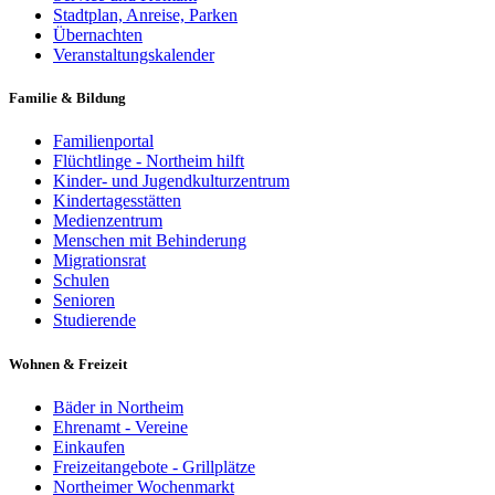
Stadtplan, Anreise, Parken
Übernachten
Veranstaltungskalender
Familie & Bildung
Familienportal
Flüchtlinge - Northeim hilft
Kinder- und Jugendkulturzentrum
Kindertagesstätten
Medienzentrum
Menschen mit Behinderung
Migrationsrat
Schulen
Senioren
Studierende
Wohnen & Freizeit
Bäder in Northeim
Ehrenamt - Vereine
Einkaufen
Freizeitangebote - Grillplätze
Northeimer Wochenmarkt