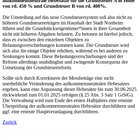
aufkommensneutrale Hebesätze für die Grundsteuer A in Höhe
von rd. 450 % und Grundsteuer B von rd. 400%.
Die Umstellung auf das neue Grundsteuersystem soll also nicht zu
höheren Grundsteuererträgen im Haushalt der Stadt Northeim
führen und die Grundstückseigentümer*innen in ihrer Gesamtheit
nicht mit höheren Abgaben belasten. Zu betonen ist hierbei jedoch,
dass es zwischen den einzelnen Objekten zu
Belastungsverschiebungen kommen kann. Die Grundsteuer wird
sich also für einige Objekte erhöhen, während es bei anderen zu
Senkungen kommt. Diese Belastungsverschiebungen sind der
Reform allerdings unabdingbar und zwingende Konsequenz der
Umsetzung der Grundsteuerreform.
Sollte sich durch Korrekturen der Messbeträge eine nicht
unerhebliche Veränderung des aufkommensneutralen Hebesatzes
ergeben, kann eine Anpassung dieser Hebesätze bis zum 30.06.2025
rückwirkend zum 01.01.2025 erfolgen (§ 25 Abs. 3 Satz 1 GrStG).
Die Verwaltung wird zum Ende des ersten Halbjahres eine erneute
Überprüfung der aufkommensneutralen Hebesätze durchführen und
ggf. eine erneute Hauptveranlagung durchführen.
Zurück