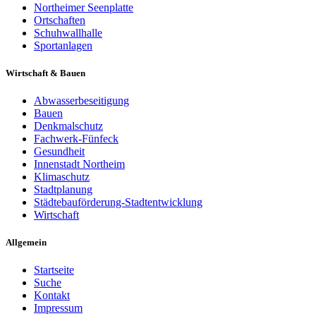
Northeimer Seenplatte
Ortschaften
Schuhwallhalle
Sportanlagen
Wirtschaft & Bauen
Abwasserbeseitigung
Bauen
Denkmalschutz
Fachwerk-Fünfeck
Gesundheit
Innenstadt Northeim
Klimaschutz
Stadtplanung
Städtebauförderung-Stadtentwicklung
Wirtschaft
Allgemein
Startseite
Suche
Kontakt
Impressum