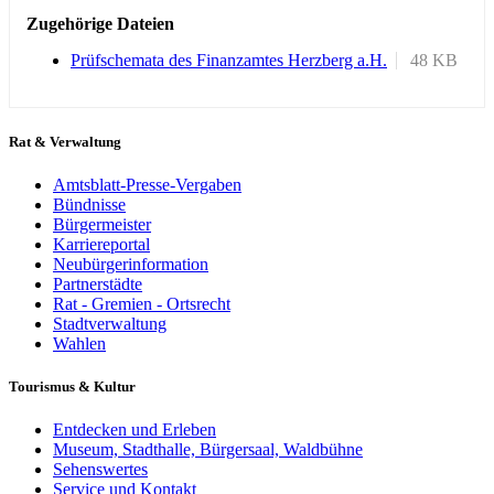
Zugehörige Dateien
Prüfschemata des Finanzamtes Herzberg a.H.
48 KB
Rat & Verwaltung
Amtsblatt-Presse-Vergaben
Bündnisse
Bürgermeister
Karriereportal
Neubürgerinformation
Partnerstädte
Rat - Gremien - Ortsrecht
Stadtverwaltung
Wahlen
Tourismus & Kultur
Entdecken und Erleben
Museum, Stadthalle, Bürgersaal, Waldbühne
Sehenswertes
Service und Kontakt