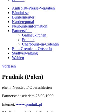
Amtsblatt-Presse-Vergaben
Bündnisse
Bürgermeister
Karriereportal
Neubürgerinformation
Partnerstädte
Gallneukirchen
Prudnik
Cherbourg-en-Cotentin
Rat - Gremien - Ortsrecht
Stadtverwaltung
Wahlen
Vorlesen
Prudnik (Polen)
ehem. Neustadt / Oberschlesien
Partnerstadt seit dem 26.03.1990
Internet:
www.prudnik.pl