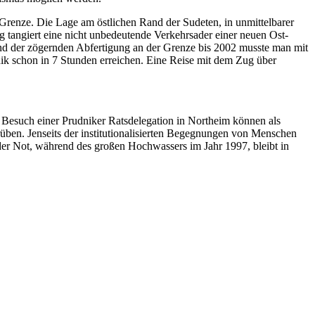
 Grenze. Die Lage am östlichen Rand der Sudeten, in unmittelbarer
ng tangiert eine nicht unbedeutende Verkehrsader einer neuen Ost-
und der zögernden Abfertigung an der Grenze bis 2002 musste man mit
ik schon in 7 Stunden erreichen. Eine Reise mit dem Zug über
esuch einer Prudniker Ratsdelegation in Northeim können als
üben. Jenseits der institutionalisierten Begegnungen von Menschen
der Not, während des großen Hochwassers im Jahr 1997, bleibt in