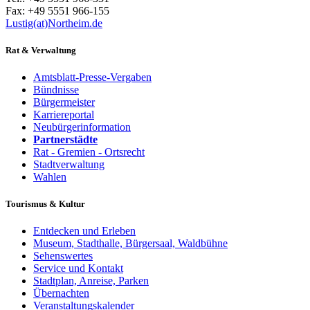
Fax: +49 5551 966-155
Lustig(at)Northeim.de
Rat & Verwaltung
Amtsblatt-Presse-Vergaben
Bündnisse
Bürgermeister
Karriereportal
Neubürgerinformation
Partnerstädte
Rat - Gremien - Ortsrecht
Stadtverwaltung
Wahlen
Tourismus & Kultur
Entdecken und Erleben
Museum, Stadthalle, Bürgersaal, Waldbühne
Sehenswertes
Service und Kontakt
Stadtplan, Anreise, Parken
Übernachten
Veranstaltungskalender