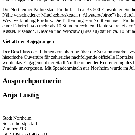
Die Northeimer Partnerstadt Prudnik hat ca. 33.600 Einwohner. Sie l
Nähe verschiedener Mittelgebirgsketten ("Altvatergebirge") hat durch
West-Verbindung Prudnik. Die Entfernung von Northeim nach Prudnik 
einer Fahrtzeit von mehr als 10 Stunden rechnen. Heute schreitet d
Kassel, Eisenach, Dresden und Wroclaw (Breslau) dauert ca. 10 Stun
Vielfalt der Begegnungen
Der Beschluss der Rahmenvereinbarung über die Zusammenarbeit zwi
historische Ouvertüre für zahlreiche nachfolgende offizielle Kontak
wurde das Engagement der Stadt Northeim bei der Renovierung des his
Prudnik unvergessen. Mit Spendenmitteln aus Northeim wurde im Jul
Ansprechpartnerin
Anja Lustig
Stadt Northeim
Scharnhorstplatz 1
Zimmer 213
Tel.: +49 5551 966-331