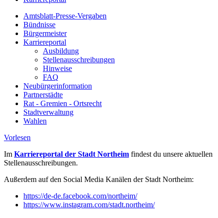
Amtsblatt-Presse-Vergaben
Bündnisse
Bürgermeister
Karriereportal
Ausbildung
Stellenausschreibungen
Hinweise
FAQ
Neubürgerinformation
Partnerstädte
Rat - Gremien - Ortsrecht
Stadtverwaltung
Wahlen
Vorlesen
Im
Karriereportal der Stadt Northeim
findest du unsere aktuellen
Stellenausschreibungen.
Außerdem auf den Social Media Kanälen der Stadt Northeim:
https://de-de.facebook.com/northeim/
https://www.instagram.com/stadt.northeim/