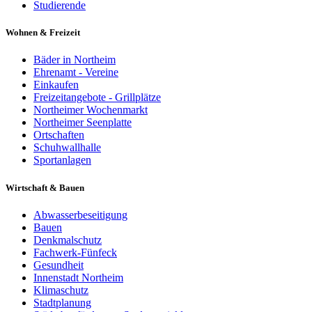
Studierende
Wohnen & Freizeit
Bäder in Northeim
Ehrenamt - Vereine
Einkaufen
Freizeitangebote - Grillplätze
Northeimer Wochenmarkt
Northeimer Seenplatte
Ortschaften
Schuhwallhalle
Sportanlagen
Wirtschaft & Bauen
Abwasserbeseitigung
Bauen
Denkmalschutz
Fachwerk-Fünfeck
Gesundheit
Innenstadt Northeim
Klimaschutz
Stadtplanung