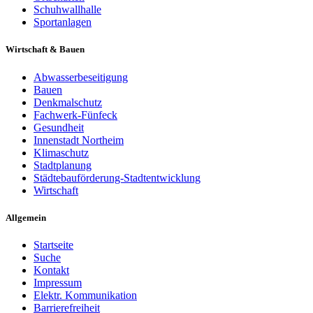
Schuhwallhalle
Sportanlagen
Wirtschaft & Bauen
Abwasserbeseitigung
Bauen
Denkmalschutz
Fachwerk-Fünfeck
Gesundheit
Innenstadt Northeim
Klimaschutz
Stadtplanung
Städtebauförderung-Stadtentwicklung
Wirtschaft
Allgemein
Startseite
Suche
Kontakt
Impressum
Elektr. Kommunikation
Barrierefreiheit