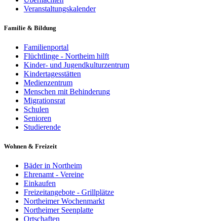
Veranstaltungskalender
Familie & Bildung
Familienportal
Flüchtlinge - Northeim hilft
Kinder- und Jugendkulturzentrum
Kindertagesstätten
Medienzentrum
Menschen mit Behinderung
Migrationsrat
Schulen
Senioren
Studierende
Wohnen & Freizeit
Bäder in Northeim
Ehrenamt - Vereine
Einkaufen
Freizeitangebote - Grillplätze
Northeimer Wochenmarkt
Northeimer Seenplatte
Ortschaften