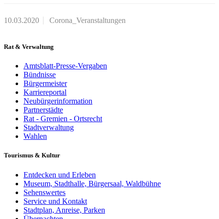
10.03.2020
Corona_Veranstaltungen
Rat & Verwaltung
Amtsblatt-Presse-Vergaben
Bündnisse
Bürgermeister
Karriereportal
Neubürgerinformation
Partnerstädte
Rat - Gremien - Ortsrecht
Stadtverwaltung
Wahlen
Tourismus & Kultur
Entdecken und Erleben
Museum, Stadthalle, Bürgersaal, Waldbühne
Sehenswertes
Service und Kontakt
Stadtplan, Anreise, Parken
Übernachten