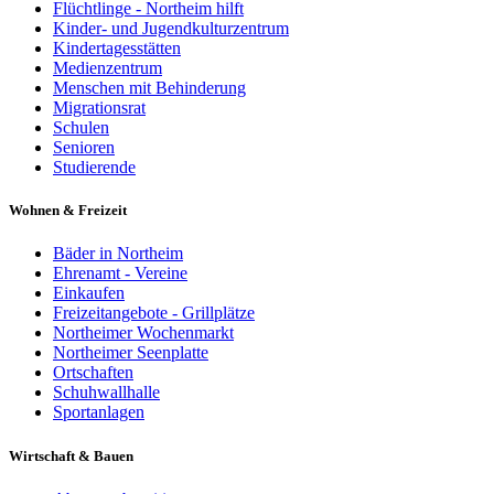
Flüchtlinge - Northeim hilft
Kinder- und Jugendkulturzentrum
Kindertagesstätten
Medienzentrum
Menschen mit Behinderung
Migrationsrat
Schulen
Senioren
Studierende
Wohnen & Freizeit
Bäder in Northeim
Ehrenamt - Vereine
Einkaufen
Freizeitangebote - Grillplätze
Northeimer Wochenmarkt
Northeimer Seenplatte
Ortschaften
Schuhwallhalle
Sportanlagen
Wirtschaft & Bauen