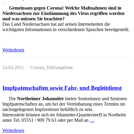
Gemeinsam gegen Corona! Welche Maßnahmen sind in
Niedersachsen zur Eindämmung des Virus ergriffen worden
und was müssen Sie beachten?
Das Land Niedersachsen hat auf seinen Internetseiten die
wichtigsten Informationen in verschiedenen Sprachen bereitgestellt.
Weiterlesen
24.03.2021
Corona_Hilfsangebote
Impfpatenschaften sowie Fahr- und Begleitdienst
Die
Northeimer Johanniter
bieten Seniorinnen und Senioren
Impfpatenschaften an, um bei der Vereinbarung eines Termins im
nächstgelegenen Impfzentrum behilflich zu sein.
Interessierte können sich im Johanniter-Quartierstreff in Northeim
unter Tel. 05551 / 909 79 63 oder per Mail an
…
Weiterlesen