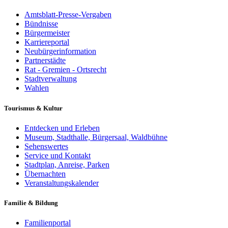
Amtsblatt-Presse-Vergaben
Bündnisse
Bürgermeister
Karriereportal
Neubürgerinformation
Partnerstädte
Rat - Gremien - Ortsrecht
Stadtverwaltung
Wahlen
Tourismus & Kultur
Entdecken und Erleben
Museum, Stadthalle, Bürgersaal, Waldbühne
Sehenswertes
Service und Kontakt
Stadtplan, Anreise, Parken
Übernachten
Veranstaltungskalender
Familie & Bildung
Familienportal