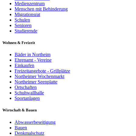
Medienzentrum
Menschen mit Behinderung
Migrationsrat
Schulen
Senioren
Studierende
Wohnen & Freizeit
Bäder in Northeim
Ehrenamt - Vereine
Einkaufen
Freizeitangebote - Grillplätze
Northeimer Wochenmarkt
Northeimer Seenplatte
Ortschaften
Schuhwallhalle
Sportanlagen
Wirtschaft & Bauen
Abwasserbeseitigung
Bauen
Denkmalschutz