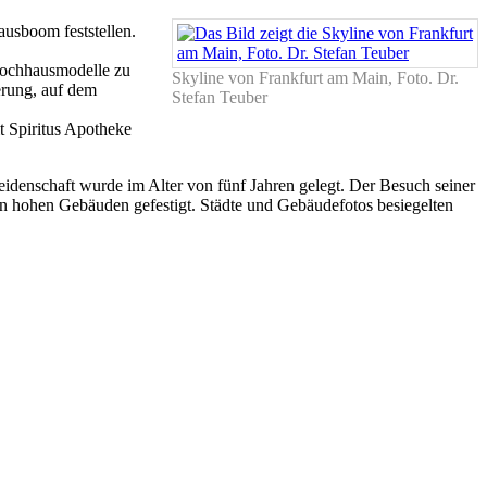
usboom feststellen.
 Hochhausmodelle zu
Skyline von Frankfurt am Main, Foto. Dr.
erung, auf dem
Stefan Teuber
t Spiritus Apotheke
idenschaft wurde im Alter von fünf Jahren gelegt. Der Besuch seiner
an hohen Gebäuden gefestigt. Städte und Gebäudefotos besiegelten