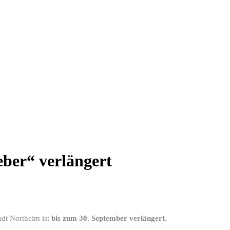
ber“ verlängert
adt Northeim ist
bis zum 30. September verlängert.