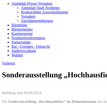
Amtsblatt-Presse-Vergaben
Amtsblatt Stadt Northeim
Beabsichtigte Ausschreibungen
Vergaben
Zuschlagserteilungen
Bündnisse
Bürgermeister
Karriereportal
Neubürgerinformation
Partnerstädte
Rat - Gremien - Ortsrecht
Stadtverwaltung
Wahlen
Vorlesen
Sonderausstellung „Hochhausfie
Meldung vom
09.09.2024
Die
Sonderausstellung „Hochhausfieber“ im Heimatmuseum
der St