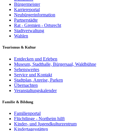
Bürgermeister
Karriereportal
Neubürgerinformation
Partnerstädte
Rat - Gremien - Ortsrecht
Stadtverwaltung
Wahlen
Tourismus & Kultur
Entdecken und Erleben
Museum, Stadthalle, Bürgersaal, Waldbühne
Sehenswertes
Service und Kontakt
Stadtplan, Anreise, Parken
Übernachten
Veranstaltungskalender
Familie & Bildung
Familienportal
Flüchtlinge - Northeim hilft
Kinder- und Jugendkulturzentrum
Kindertagesstätten