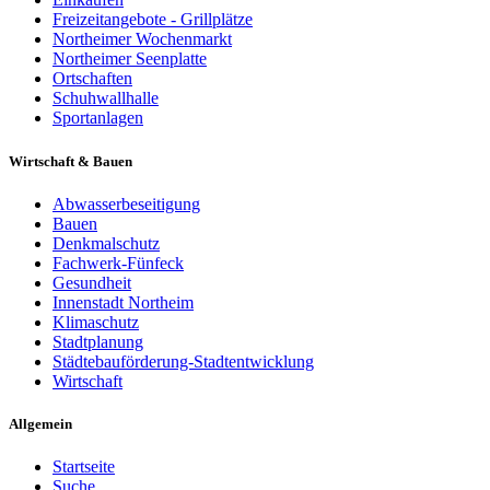
Freizeitangebote - Grillplätze
Northeimer Wochenmarkt
Northeimer Seenplatte
Ortschaften
Schuhwallhalle
Sportanlagen
Wirtschaft & Bauen
Abwasserbeseitigung
Bauen
Denkmalschutz
Fachwerk-Fünfeck
Gesundheit
Innenstadt Northeim
Klimaschutz
Stadtplanung
Städtebauförderung-Stadtentwicklung
Wirtschaft
Allgemein
Startseite
Suche