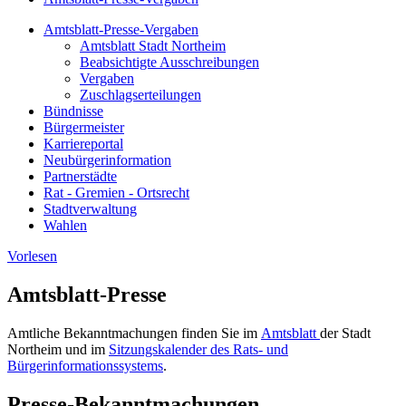
Amtsblatt-Presse-Vergaben
Amtsblatt Stadt Northeim
Beabsichtigte Ausschreibungen
Vergaben
Zuschlagserteilungen
Bündnisse
Bürgermeister
Karriereportal
Neubürgerinformation
Partnerstädte
Rat - Gremien - Ortsrecht
Stadtverwaltung
Wahlen
Vorlesen
Amtsblatt-Presse
Amtliche Bekanntmachungen finden Sie im
Amtsblatt
der Stadt
Northeim und im
Sitzungskalender des Rats- und
Bürgerinformationssystems
.
Presse-Bekanntmachungen