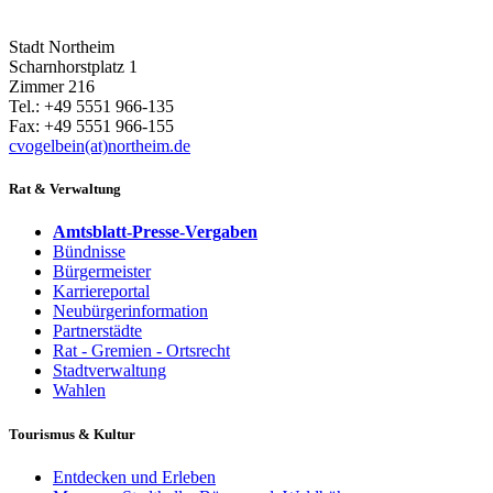
Stadt Northeim
Scharnhorstplatz 1
Zimmer 216
Tel.: +49 5551 966-135
Fax: +49 5551 966-155
cvogelbein(at)northeim.de
Rat & Verwaltung
Amtsblatt-Presse-Vergaben
Bündnisse
Bürgermeister
Karriereportal
Neubürgerinformation
Partnerstädte
Rat - Gremien - Ortsrecht
Stadtverwaltung
Wahlen
Tourismus & Kultur
Entdecken und Erleben