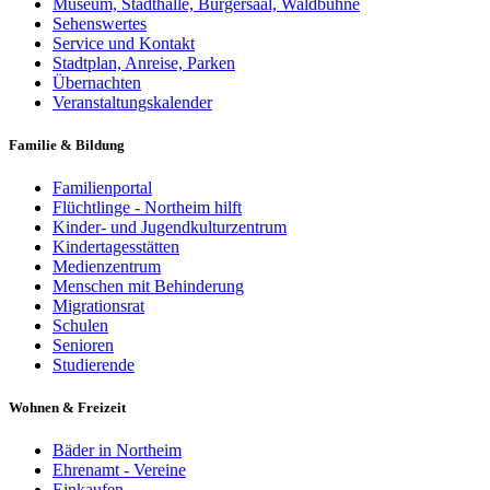
Museum, Stadthalle, Bürgersaal, Waldbühne
Sehenswertes
Service und Kontakt
Stadtplan, Anreise, Parken
Übernachten
Veranstaltungskalender
Familie & Bildung
Familienportal
Flüchtlinge - Northeim hilft
Kinder- und Jugendkulturzentrum
Kindertagesstätten
Medienzentrum
Menschen mit Behinderung
Migrationsrat
Schulen
Senioren
Studierende
Wohnen & Freizeit
Bäder in Northeim
Ehrenamt - Vereine
Einkaufen