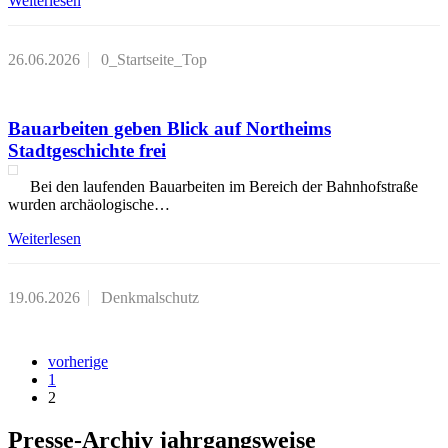
Weiterlesen
26.06.2026
0_Startseite_Top
Bauarbeiten geben Blick auf Northeims
Stadtgeschichte frei
Bei den laufenden Bauarbeiten im Bereich der Bahnhofstraße
wurden archäologische…
Weiterlesen
19.06.2026
Denkmalschutz
vorherige
1
2
Presse-Archiv jahrgangsweise