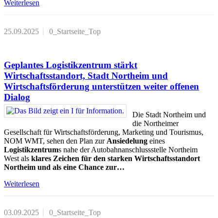
Weiterlesen
25.09.2025
0_Startseite_Top
Geplantes Logistikzentrum stärkt
Wirtschaftsstandort, Stadt Northeim und
Wirtschaftsförderung unterstützen weiter offenen
Dialog
Die Stadt Northeim und
die Northeimer
Gesellschaft für Wirtschaftsförderung, Marketing und Tourismus,
NOM WMT, sehen den Plan zur
Ansiedelung
eines
Logistikzentrum
s nahe der Autobahnanschlussstelle Northeim
West als
klares Zeichen für den starken Wirtschaftsstandort
Northeim und als eine Chance zur…
Weiterlesen
03.09.2025
0_Startseite_Top