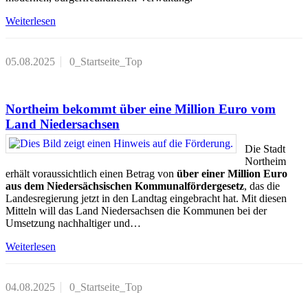
Weiterlesen
05.08.2025
0_Startseite_Top
Northeim bekommt über eine Million Euro vom
Land Niedersachsen
Die Stadt
Northeim
erhält voraussichtlich einen Betrag von
über einer Million Euro
aus dem Niedersächsischen Kommunalfördergesetz
, das die
Landesregierung jetzt in den Landtag eingebracht hat. Mit diesen
Mitteln will das Land Niedersachsen die Kommunen bei der
Umsetzung nachhaltiger und…
Weiterlesen
04.08.2025
0_Startseite_Top