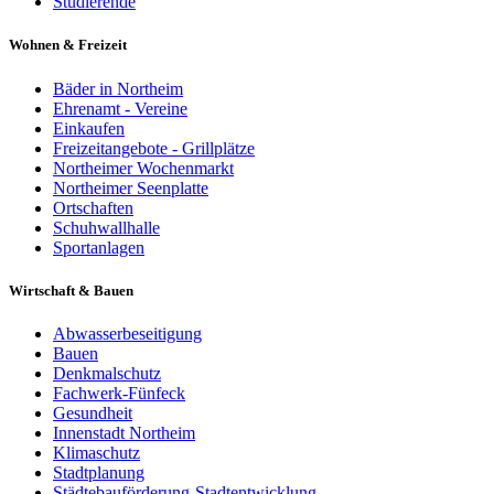
Studierende
Wohnen & Freizeit
Bäder in Northeim
Ehrenamt - Vereine
Einkaufen
Freizeitangebote - Grillplätze
Northeimer Wochenmarkt
Northeimer Seenplatte
Ortschaften
Schuhwallhalle
Sportanlagen
Wirtschaft & Bauen
Abwasserbeseitigung
Bauen
Denkmalschutz
Fachwerk-Fünfeck
Gesundheit
Innenstadt Northeim
Klimaschutz
Stadtplanung
Städtebauförderung-Stadtentwicklung