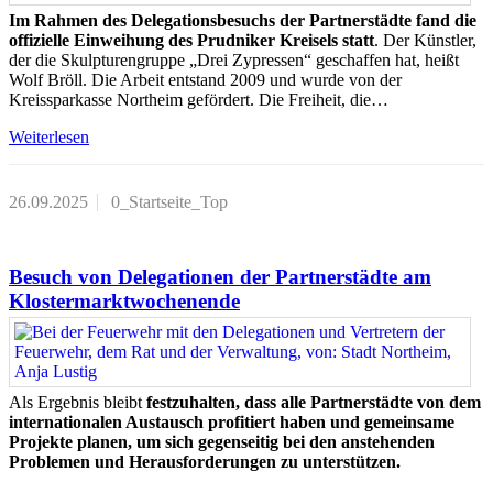
Im Rahmen des Delegationsbesuchs der Partnerstädte fand die
offizielle Einweihung des Prudniker Kreisels statt
. Der Künstler,
der die Skulpturengruppe „Drei Zypressen“ geschaffen hat, heißt
Wolf Bröll. Die Arbeit entstand 2009 und wurde von der
Kreissparkasse Northeim gefördert. Die Freiheit, die…
Weiterlesen
26.09.2025
0_Startseite_Top
Besuch von Delegationen der Partnerstädte am
Klostermarktwochenende
Als Ergebnis bleibt
festzuhalten, dass alle Partnerstädte von dem
internationalen Austausch profitiert haben und gemeinsame
Projekte planen, um sich gegenseitig bei den anstehenden
Problemen und Herausforderungen zu unterstützen.