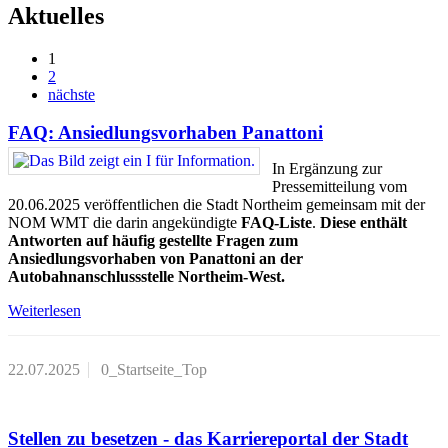
Aktuelles
1
2
nächste
FAQ: Ansiedlungsvorhaben Panattoni
In Ergänzung zur
Pressemitteilung vom
20.06.2025 veröffentlichen die Stadt Northeim gemeinsam mit der
NOM WMT die darin angekündigte
FAQ-Liste
.
Diese enthält
Antworten auf häufig gestellte Fragen zum
Ansiedlungsvorhaben von Panattoni an der
Autobahnanschlussstelle Northeim-West.
Weiterlesen
22.07.2025
0_Startseite_Top
Stellen zu besetzen - das Karriereportal der Stadt