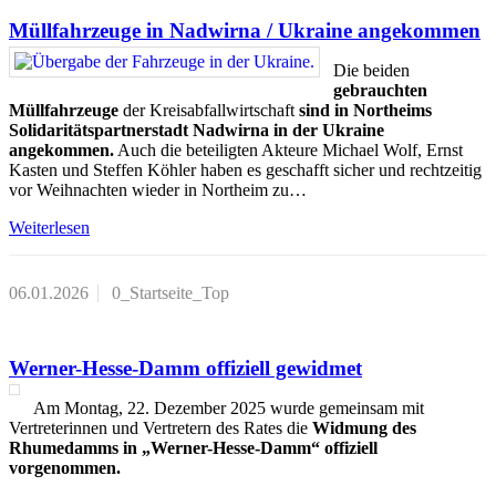
Müllfahrzeuge in Nadwirna / Ukraine angekommen
Die beiden
gebrauchten
Müllfahrzeuge
der Kreisabfallwirtschaft
sind in Northeims
Solidaritätspartnerstadt Nadwirna in der Ukraine
angekommen.
Auch die beteiligten Akteure Michael Wolf, Ernst
Kasten und Steffen Köhler haben es geschafft sicher und rechtzeitig
vor Weihnachten wieder in Northeim zu…
Weiterlesen
06.01.2026
0_Startseite_Top
Werner-Hesse-Damm offiziell gewidmet
Am Montag, 22. Dezember 2025 wurde gemeinsam mit
Vertreterinnen und Vertretern des Rates die
Widmung des
Rhumedamms in „Werner-Hesse-Damm“ offiziell
vorgenommen.