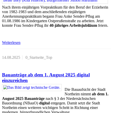
Nach ihrem einjährigen Vorpraktikum für den Beruf der Erzieherin
von 1982-1983 und dem anschließenden einjährigen
Anerkennungspraktikum begann Frau Anke Sender-Pflug am
01.08.1986 im Kindergarten Ostpreußenstraße zu arbeiten. Jetzt
konnte Frau Sender-Pflug ihr
40-jähriges Arbeitsjubiläum
feiern.
Weiterlesen
14.08.2025
0_Startseite_Top
Bauanträge ab dem 1. August 2025 digital
einzureichen
Die Bauaufsicht der Stadt
Northeim nimmt
ab dem 1.
August 2025 Bauanträge
nach § 3 der Niedersächsischen
Bauordnung (NBauO)
digital
entgegen. Damit setzt die Stadt
Northeim einen weiteren wichtigen Schritt in Richtung einer
modernen, bürgerfreundlichen Verwaltung.