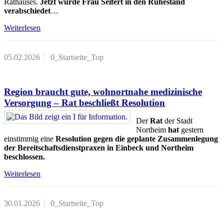
Rathauses.
Jetzt wurde Frau Seifert in den Ruhestand
verabschiedet
…
Weiterlesen
05.02.2026
0_Startseite_Top
Region braucht gute, wohnortnahe medizinische
Versorgung – Rat beschließt Resolution
Der
Rat
der Stadt
Northeim
hat
gestern
einstimmig eine
Resolution gegen die geplante Zusammenlegung
der Bereitschaftsdienstpraxen in Einbeck und Northeim
beschlossen.
Weiterlesen
30.01.2026
0_Startseite_Top