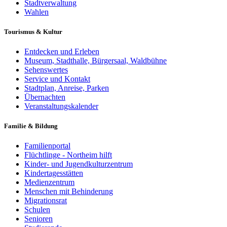
Stadtverwaltung
Wahlen
Tourismus & Kultur
Entdecken und Erleben
Museum, Stadthalle, Bürgersaal, Waldbühne
Sehenswertes
Service und Kontakt
Stadtplan, Anreise, Parken
Übernachten
Veranstaltungskalender
Familie & Bildung
Familienportal
Flüchtlinge - Northeim hilft
Kinder- und Jugendkulturzentrum
Kindertagesstätten
Medienzentrum
Menschen mit Behinderung
Migrationsrat
Schulen
Senioren