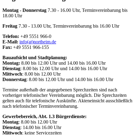
Montag - Donnerstag
7.30 - 16.00 Uhr, Terminvereinbarung bis
18.00 Uhr
Freitag
7.30 - 13.00 Uhr, Terminvereinbarung bis 16.00 Uhr
Telefon:
+49 5551 966-0
E-Mail:
info(at)northeim.de
Fax:
+49 5551 966-155
Bauaufsicht und Stadtplanung:
Montag:
8.00 bis 12.00 Uhr und 14.00 bis 16.00 Uhr
Dienstag
: 8.00 bis 12.00 Uhr und 14.00 bis 16.00 Uhr
Mittwoch
: 8.00 bis 12.00 Uhr
Donnerstag
: 8.00 bis 12.00 Uhr und 14.00 bis 16.00 Uhr
Termine außerhalb der angegebenen Sprechzeiten sind nach
vorheriger telefonischer Vereinbarung möglich. Die Sprechzeiten
gelten auch für telefonische Auskünfte. Akteneinsicht ausschließlich
nach telefonischer Terminvereinbarung.
Gewerbebereich, Abt. 1.3 Bürgerdienste:
Montag
: 8.00 bis 12.00 Uhr
Dienstag
: 14.00 bis 16.00 Uhr
Mittwoch
: keine Servicezeiten