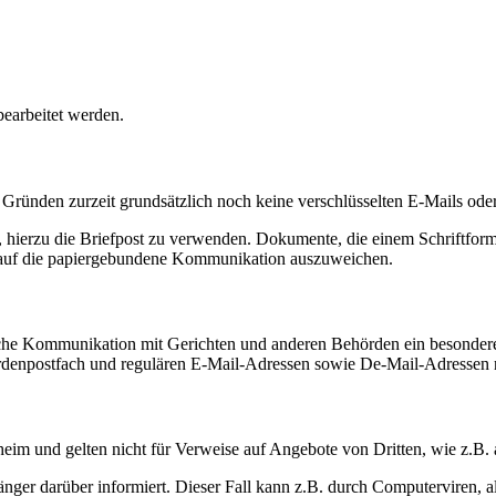
bearbeitet werden.
Gründen zurzeit grundsätzlich noch keine verschlüsselten E-Mails oder 
e, hierzu die Briefpost zu verwenden. Dokumente, die einem Schriftform
lls auf die papiergebundene Kommunikation auszuweichen.
sche Kommunikation mit Gerichten und anderen Behörden ein besonderes
enpostfach und regulären E-Mail-Adressen sowie De-Mail-Adressen ni
heim und gelten nicht für Verweise auf Angebote von Dritten, wie z.B
pfänger darüber informiert. Dieser Fall kann z.B. durch Computerviren