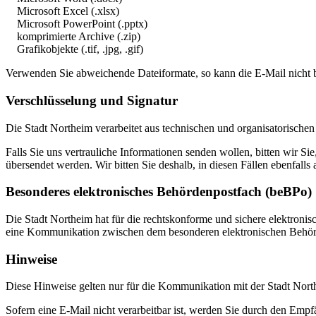
Microsoft Excel (.xlsx)
Microsoft PowerPoint (.pptx)
komprimierte Archive (.zip)
Grafikobjekte (.tif, .jpg, .gif)
Verwenden Sie abweichende Dateiformate, so kann die E-Mail nicht 
Verschlüsselung und Signatur
Die Stadt Northeim verarbeitet aus technischen und organisatorischen 
Falls Sie uns vertrauliche Informationen senden wollen, bitten wir Si
übersendet werden. Wir bitten Sie deshalb, in diesen Fällen ebenfa
Besonderes elektronisches Behördenpostfach (beBPo)
Die Stadt Northeim hat für die rechtskonforme und sichere elektroni
eine Kommunikation zwischen dem besonderen elektronischen Behörd
Hinweise
Diese Hinweise gelten nur für die Kommunikation mit der Stadt Nort
Sofern eine E-Mail nicht verarbeitbar ist, werden Sie durch den Em