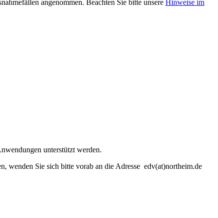
usnahmefällen angenommen. Beachten Sie bitte unsere
Hinweise im
d Anwendungen unterstützt werden.
len, wenden Sie sich bitte vorab an die Adresse edv(at)northeim.de