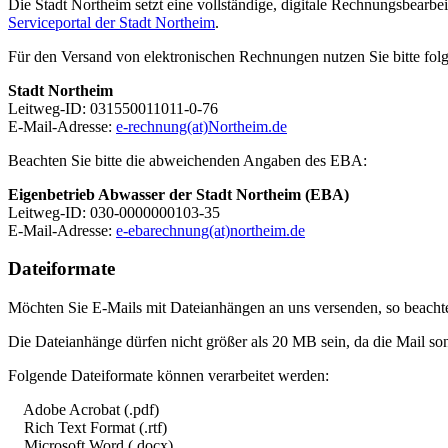
Die Stadt Northeim setzt eine vollständige, digitale Rechnungsbea
Serviceportal der Stadt Northeim
.
Für den Versand von elektronischen Rechnungen nutzen Sie bitte fo
Stadt Northeim
Leitweg-ID: 031550011011-0-76
E-Mail-Adresse:
e-rechnung(at)Northeim.de
Beachten Sie bitte die abweichenden Angaben des EBA:
Eigenbetrieb Abwasser der Stadt Northeim (EBA)
Leitweg-ID: 030-0000000103-35
E-Mail-Adresse:
e-ebarechnung(at)northeim.de
Dateiformate
Möchten Sie E-Mails mit Dateianhängen an uns versenden, so beachte
Die Dateianhänge dürfen nicht größer als 20 MB sein, da die Mail sons
Folgende Dateiformate können verarbeitet werden:
Adobe Acrobat (.pdf)
Rich Text Format (.rtf)
Microsoft Word (.docx)