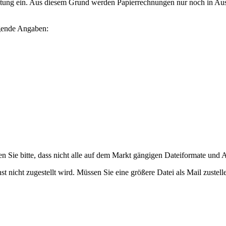
rbeitung ein. Aus diesem Grund werden Papierrechnungen nur noch in A
lgende Angaben:
n Sie bitte, dass nicht alle auf dem Markt gängigen Dateiformate un
t nicht zugestellt wird. Müssen Sie eine größere Datei als Mail zustel