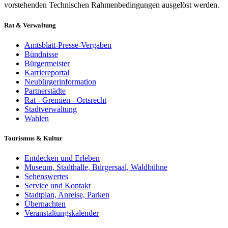
vorstehenden Technischen Rahmenbedingungen ausgelöst werden.
Rat & Verwaltung
Amtsblatt-Presse-Vergaben
Bündnisse
Bürgermeister
Karriereportal
Neubürgerinformation
Partnerstädte
Rat - Gremien - Ortsrecht
Stadtverwaltung
Wahlen
Tourismus & Kultur
Entdecken und Erleben
Museum, Stadthalle, Bürgersaal, Waldbühne
Sehenswertes
Service und Kontakt
Stadtplan, Anreise, Parken
Übernachten
Veranstaltungskalender