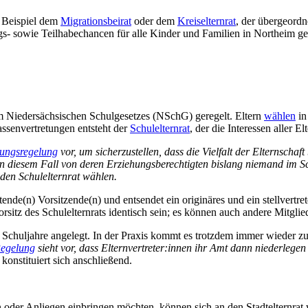
m Beispiel dem
Migrationsbeirat
oder dem
Kreiselternrat
, der übergeordn
gs- sowie Teilhabechancen für alle Kinder und Familien in Northeim ge
im Niedersächsischen Schulgesetzes (NSchG) geregelt. Eltern
wählen
in
assenvertretungen entsteht der
Schulelternrat
, der die Interessen aller E
ungsregelung
vor, um sicherzustellen, dass die Vielfalt der Elternschaf
in diesem Fall von deren Erziehungsberechtigten bislang niemand im Schu
in den Schulelternrat wählen.
etende(n) Vorsitzende(n) und entsendet ein originäres und ein stellvertr
rsitz des Schulelternrats identisch sein; es können auch andere Mitglie
ei Schuljahre angelegt. In der Praxis kommt es trotzdem immer wieder 
Regelung
sieht vor, dass Elternvertreter:innen ihr Amt dann niederlege
onstituiert sich anschließend.
eren oder Anliegen einbringen möchten, können sich an den Stadtelter