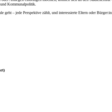
g und Kommunalpolitik.
ht – jede Perspektive zählt, und interessierte Eltern oder Bürger:inn
rt)