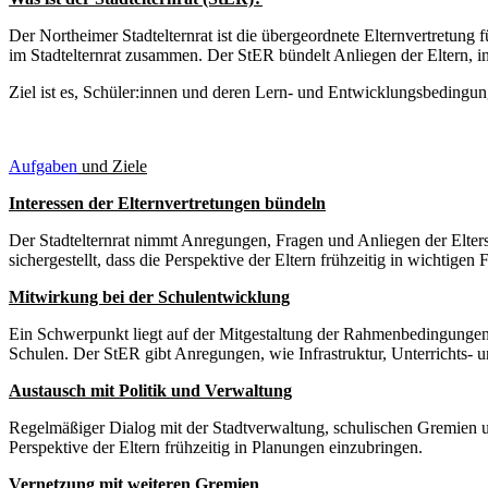
Der Northeimer Stadtelternrat ist die übergeordnete Elternvertretung f
im Stadtelternrat zusammen. Der StER bündelt Anliegen der Eltern, i
Ziel ist es, Schüler:innen und deren Lern- und Entwicklungsbedingun
Aufgaben
und Ziele
Interessen der Elternvertretungen bündeln
Der Stadtelternrat nimmt Anregungen, Fragen und Anliegen der Elters
sichergestellt, dass die Perspektive der Eltern frühzeitig in wichtigen 
Mitwirkung bei der Schulentwicklung
Ein Schwerpunkt liegt auf der Mitgestaltung der Rahmenbedingungen
Schulen. Der StER gibt Anregungen, wie Infrastruktur, Unterrichts-
Austausch mit Politik und Verwaltung
Regelmäßiger Dialog mit der Stadtverwaltung, schulischen Gremien und 
Perspektive der Eltern frühzeitig in Planungen einzubringen.
Vernetzung mit weiteren Gremien