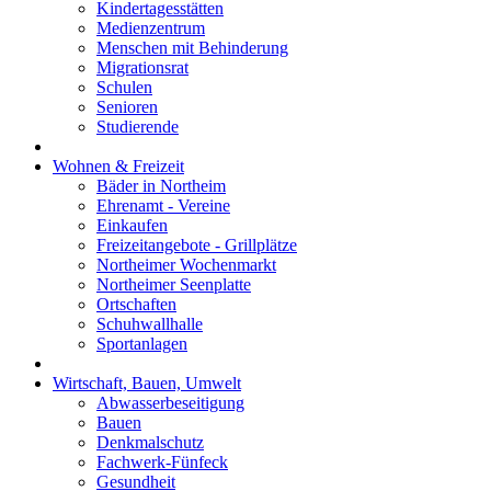
Kindertagesstätten
Medienzentrum
Menschen mit Behinderung
Migrationsrat
Schulen
Senioren
Studierende
Wohnen & Freizeit
Bäder in Northeim
Ehrenamt - Vereine
Einkaufen
Freizeitangebote - Grillplätze
Northeimer Wochenmarkt
Northeimer Seenplatte
Ortschaften
Schuhwallhalle
Sportanlagen
Wirtschaft, Bauen, Umwelt
Abwasserbeseitigung
Bauen
Denkmalschutz
Fachwerk-Fünfeck
Gesundheit