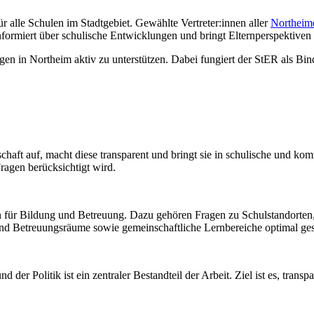
ür alle Schulen im Stadtgebiet. Gewählte Vertreter:innen aller
Northeim
nformiert über schulische Entwicklungen und bringt Elternperspektive
gen in Northeim aktiv zu unterstützen. Dabei fungiert der StER als Bi
chaft auf, macht diese transparent und bringt sie in schulische und k
Fragen berücksichtigt wird.
 für Bildung und Betreuung. Dazu gehören Fragen zu Schulstandorten
 und Betreuungsräume sowie gemeinschaftliche Lernbereiche optimal ges
der Politik ist ein zentraler Bestandteil der Arbeit. Ziel ist es, tra