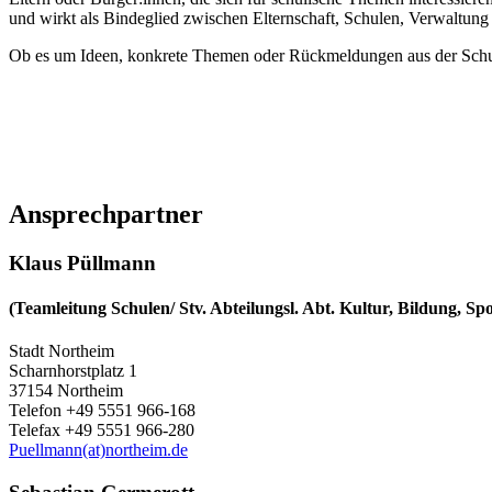
und wirkt als Bindeglied zwischen Elternschaft, Schulen, Verwaltun
Ob es um Ideen, konkrete Themen oder Rückmeldungen aus der Schule ge
Ansprechpartner
Klaus Püllmann
(Teamleitung Schulen/ Stv. Abteilungsl. Abt. Kultur, Bildung, Spo
Stadt Northeim
Scharnhorstplatz 1
37154 Northeim
Telefon +49 5551 966-168
Telefax +49 5551 966-280
Puellmann(at)northeim.de