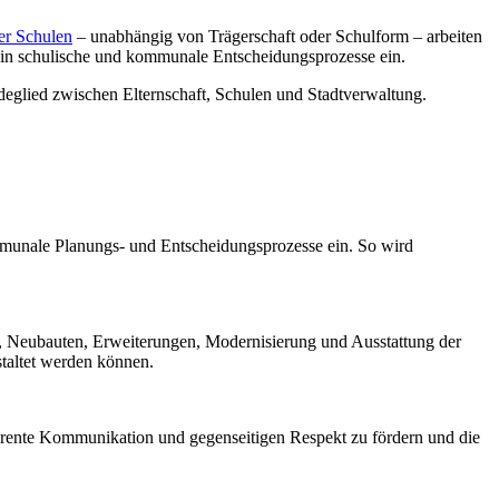
er Schulen
– unabhängig von Trägerschaft oder Schulform – arbeiten
n in schulische und kommunale Entscheidungsprozesse ein.
ndeglied zwischen Elternschaft, Schulen und Stadtverwaltung.
ommunale Planungs- und Entscheidungsprozesse ein. So wird
, Neubauten, Erweiterungen, Modernisierung und Ausstattung der
taltet werden können.
nsparente Kommunikation und gegenseitigen Respekt zu fördern und die