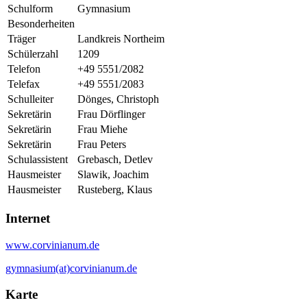
Schulform
Gymnasium
Besonderheiten
Träger
Landkreis Northeim
Schülerzahl
1209
Telefon
+49 5551/2082
Telefax
+49 5551/2083
Schulleiter
Dönges, Christoph
Sekretärin
Frau Dörflinger
Sekretärin
Frau Miehe
Sekretärin
Frau Peters
Schulassistent
Grebasch, Detlev
Hausmeister
Slawik, Joachim
Hausmeister
Rusteberg, Klaus
Internet
www.corvinianum.de
gymnasium(at)corvinianum.de
Karte