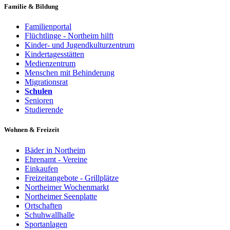
Familie & Bildung
Familienportal
Flüchtlinge - Northeim hilft
Kinder- und Jugendkulturzentrum
Kindertagesstätten
Medienzentrum
Menschen mit Behinderung
Migrationsrat
Schulen
Senioren
Studierende
Wohnen & Freizeit
Bäder in Northeim
Ehrenamt - Vereine
Einkaufen
Freizeitangebote - Grillplätze
Northeimer Wochenmarkt
Northeimer Seenplatte
Ortschaften
Schuhwallhalle
Sportanlagen