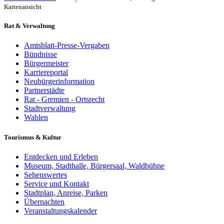
Kartenansicht
Rat & Verwaltung
Amtsblatt-Presse-Vergaben
Bündnisse
Bürgermeister
Karriereportal
Neubürgerinformation
Partnerstädte
Rat - Gremien - Ortsrecht
Stadtverwaltung
Wahlen
Tourismus & Kultur
Entdecken und Erleben
Museum, Stadthalle, Bürgersaal, Waldbühne
Sehenswertes
Service und Kontakt
Stadtplan, Anreise, Parken
Übernachten
Veranstaltungskalender