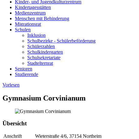
Kinder- und Jugendkulturzentrum
Kindertagesstätten
Medienzentrum
Menschen mit Behinderung
Migrationsrat
Schulen
Inklusion
Schulbezirke - Schülerbeförderung
Schülerzahlen
Schulkindergarten
Schulsekretariate
Stadtelternrat
Senioren
Studierende
Vorlesen
Gymnasium Corvinianum
Übersicht
Anschrift
Wieterstraße 4/6, 37154 Northeim