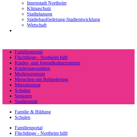
Innenstadt Northeim
Klimaschutz
Stadtplanung
Städtebauförderung-Stadtentwicklung
Wirtschaft
Familienportal
Flüchtlinge - Northeim hilft
Kinder- und Jugendkulturzentrum
Kindertagesstätten
Medienzentrum
Menschen mit Behinderung
Migrationsrat
Schulen
Senioren
Studierende
Familie & Bildung
Schulen
Familienportal
Flüchtlinge - Northeim hilft