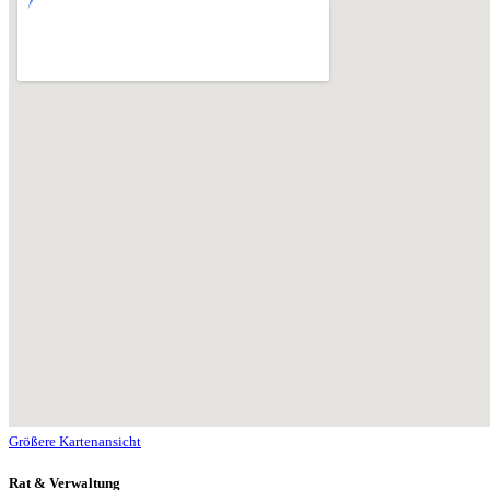
Größere Kartenansicht
Rat & Verwaltung