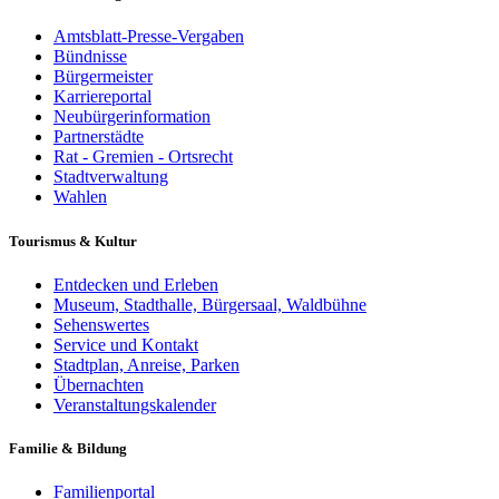
Amtsblatt-Presse-Vergaben
Bündnisse
Bürgermeister
Karriereportal
Neubürgerinformation
Partnerstädte
Rat - Gremien - Ortsrecht
Stadtverwaltung
Wahlen
Tourismus & Kultur
Entdecken und Erleben
Museum, Stadthalle, Bürgersaal, Waldbühne
Sehenswertes
Service und Kontakt
Stadtplan, Anreise, Parken
Übernachten
Veranstaltungskalender
Familie & Bildung
Familienportal