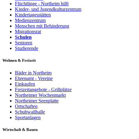
Flüchtlinge - Northeim hilft
Kinder- und Jugendkulturzentrum
Kindertagesstätten
Medienzentrum
Menschen mit Behinderung
Migrationsrat
Schulen
Senioren
Studierende
Wohnen & Freizeit
Bäder in Northeim
Ehrenamt - Vereine
Einkaufen
Freizeitangebote - Grillplätze
Northeimer Wochenmarkt
Northeimer Seenplatte
Ortschaften
Schuhwallhalle
Sportanlagen
Wirtschaft & Bauen