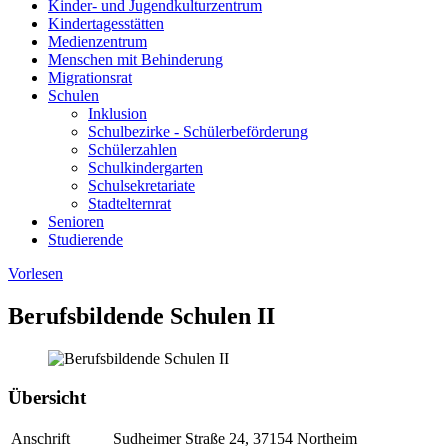
Kinder- und Jugendkulturzentrum
Kindertagesstätten
Medienzentrum
Menschen mit Behinderung
Migrationsrat
Schulen
Inklusion
Schulbezirke - Schülerbeförderung
Schülerzahlen
Schulkindergarten
Schulsekretariate
Stadtelternrat
Senioren
Studierende
Vorlesen
Berufsbildende Schulen II
Übersicht
Anschrift
Sudheimer Straße 24, 37154 Northeim