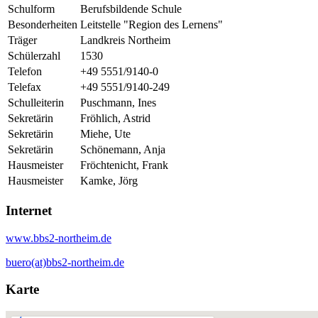
Schulform
Berufsbildende Schule
Besonderheiten
Leitstelle "Region des Lernens"
Träger
Landkreis Northeim
Schülerzahl
1530
Telefon
+49 5551/9140-0
Telefax
+49 5551/9140-249
Schulleiterin
Puschmann, Ines
Sekretärin
Fröhlich, Astrid
Sekretärin
Miehe, Ute
Sekretärin
Schönemann, Anja
Hausmeister
Fröchtenicht, Frank
Hausmeister
Kamke, Jörg
Internet
www.bbs2-northeim.de
buero(at)bbs2-northeim.de
Karte