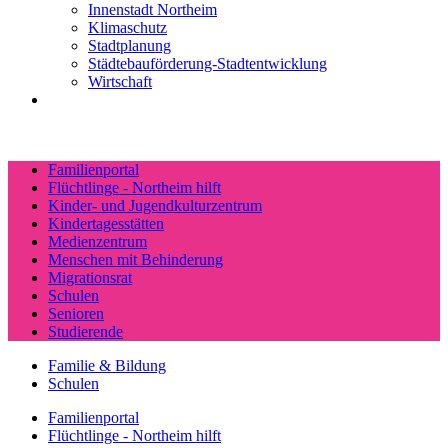
Innenstadt Northeim
Klimaschutz
Stadtplanung
Städtebauförderung-Stadtentwicklung
Wirtschaft
Familienportal
Flüchtlinge - Northeim hilft
Kinder- und Jugendkulturzentrum
Kindertagesstätten
Medienzentrum
Menschen mit Behinderung
Migrationsrat
Schulen
Senioren
Studierende
Familie & Bildung
Schulen
Familienportal
Flüchtlinge - Northeim hilft