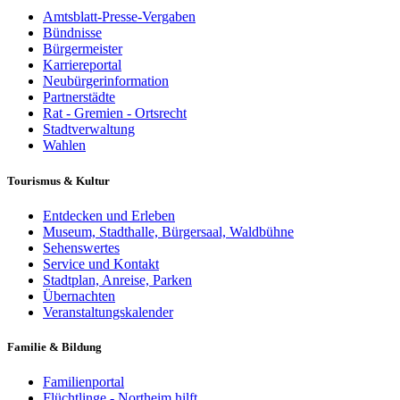
Amtsblatt-Presse-Vergaben
Bündnisse
Bürgermeister
Karriereportal
Neubürgerinformation
Partnerstädte
Rat - Gremien - Ortsrecht
Stadtverwaltung
Wahlen
Tourismus & Kultur
Entdecken und Erleben
Museum, Stadthalle, Bürgersaal, Waldbühne
Sehenswertes
Service und Kontakt
Stadtplan, Anreise, Parken
Übernachten
Veranstaltungskalender
Familie & Bildung
Familienportal
Flüchtlinge - Northeim hilft