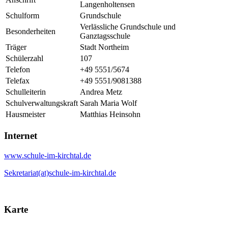
Langenholtensen
Schulform
Grundschule
Verlässliche Grundschule und
Besonderheiten
Ganztagsschule
Träger
Stadt Northeim
Schülerzahl
107
Telefon
+49 5551/5674
Telefax
+49 5551/9081388
Schulleiterin
Andrea Metz
Schulverwaltungskraft
Sarah Maria Wolf
Hausmeister
Matthias Heinsohn
Internet
www.schule-im-kirchtal.de
Sekretariat(at)schule-im-kirchtal.de
Karte