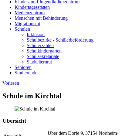
Kinder- und Jugendkulturzentrum
Kindertagesstätten
Medienzentrum
Menschen mit Behinderung
Migrationsrat
Schulen
Inklusion
Schulbezirke - Schülerbeförderung
Schülerzahlen
Schulkindergarten
Schulsekretariate
Stadtelternrat
Senioren
Studierende
Vorlesen
Schule im Kirchtal
Übersicht
Über dem Dorfe 9, 37154 Northeim-
Anschrift