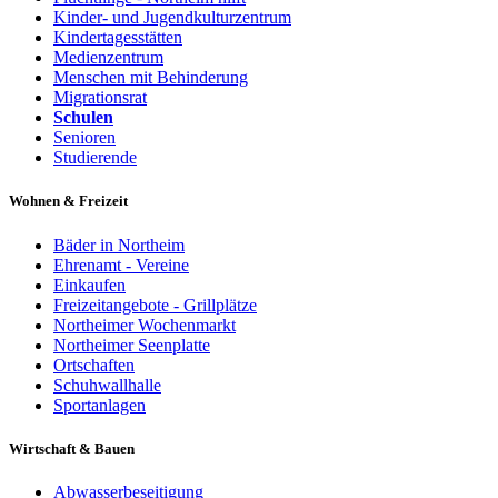
Kinder- und Jugendkulturzentrum
Kindertagesstätten
Medienzentrum
Menschen mit Behinderung
Migrationsrat
Schulen
Senioren
Studierende
Wohnen & Freizeit
Bäder in Northeim
Ehrenamt - Vereine
Einkaufen
Freizeitangebote - Grillplätze
Northeimer Wochenmarkt
Northeimer Seenplatte
Ortschaften
Schuhwallhalle
Sportanlagen
Wirtschaft & Bauen
Abwasserbeseitigung