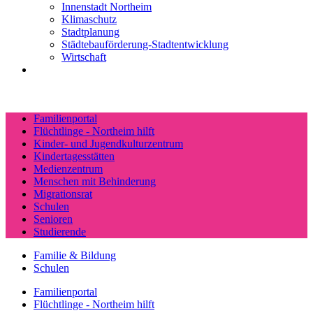
Innenstadt Northeim
Klimaschutz
Stadtplanung
Städtebauförderung-Stadtentwicklung
Wirtschaft
Familienportal
Flüchtlinge - Northeim hilft
Kinder- und Jugendkulturzentrum
Kindertagesstätten
Medienzentrum
Menschen mit Behinderung
Migrationsrat
Schulen
Senioren
Studierende
Familie & Bildung
Schulen
Familienportal
Flüchtlinge - Northeim hilft