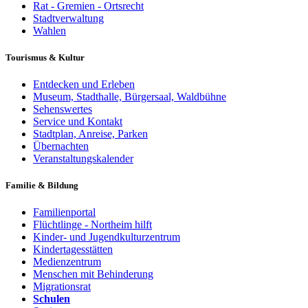
Rat - Gremien - Ortsrecht
Stadtverwaltung
Wahlen
Tourismus & Kultur
Entdecken und Erleben
Museum, Stadthalle, Bürgersaal, Waldbühne
Sehenswertes
Service und Kontakt
Stadtplan, Anreise, Parken
Übernachten
Veranstaltungskalender
Familie & Bildung
Familienportal
Flüchtlinge - Northeim hilft
Kinder- und Jugendkulturzentrum
Kindertagesstätten
Medienzentrum
Menschen mit Behinderung
Migrationsrat
Schulen