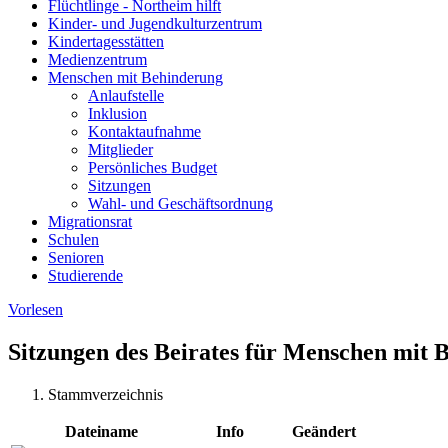
Flüchtlinge - Northeim hilft
Kinder- und Jugendkulturzentrum
Kindertagesstätten
Medienzentrum
Menschen mit Behinderung
Anlaufstelle
Inklusion
Kontaktaufnahme
Mitglieder
Persönliches Budget
Sitzungen
Wahl- und Geschäftsordnung
Migrationsrat
Schulen
Senioren
Studierende
Vorlesen
Sitzungen des Beirates für Menschen mit 
Stammverzeichnis
Dateiname
Info
Geändert