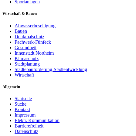
Sportanlagen
Wirtschaft & Bauen
Abwasserbeseitigung
Bauen
Denkmalschutz
Fachwerk-Fünfeck
Gesundheit
Innenstadt Northeim
Klimaschutz
Stadtplanung
Städtebauförderung-Stadtentwicklung
Wirtschaft
Allgemein
Startseite
Suche
Kontakt
Impressum
Elektr. Kommunikation
Barrierefreiheit
Datenschutz