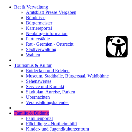
Rat & Verwaltung
Amtsblatt-Presse-Vergaben
Bündnisse
Bürgermeister
Karriereportal
Neubürgerinformation
Partnerstädte
Rat - Gremien - Ortsrecht
Stadtverwaltung
Wahlen
Tourismus & Kultur
Entdecken und Erleben
Museum, Stadthalle, Bürgersaal, Waldbühne
Sehenswertes
Service und Kontakt
Stadtplan, Anreise, Parken
Übernachten
Veranstaltungskalender
Familie & Bildung
Familienportal
Flüchtlinge - Northeim hilft
Kinder- und Jugendkulturzentrum