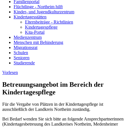
Familienportal
Flüchtlinge - Northeim hilft
Kinder- und Jugendkulturzentrum
Kindertagesstätten
Elternbeiträge - Richtlinien
Kindertagespflege
Kita-Portal
Medienzentrum
Menschen mit Behinderung
Migrationsrat
Schulen
Senioren
Studierende
Vorlesen
Betreuungsangebot im Bereich der
Kindertagespflege
Für die Vergabe von Plätzen in der Kindertagespflege ist
ausschließlich der Landkreis Northeim zuständig.
Bei Bedarf wenden Sie sich bitte an folgende Ansprechpartnerinnen
(Kindertagesbetreuung des Landkreises Northeim, Medenheimer