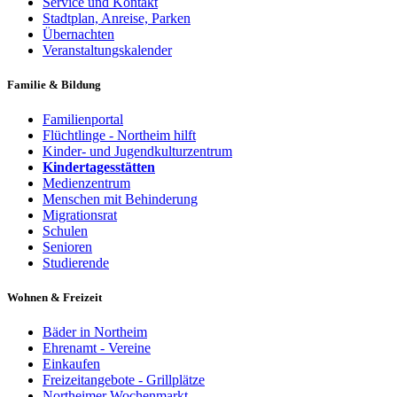
Service und Kontakt
Stadtplan, Anreise, Parken
Übernachten
Veranstaltungskalender
Familie & Bildung
Familienportal
Flüchtlinge - Northeim hilft
Kinder- und Jugendkulturzentrum
Kindertagesstätten
Medienzentrum
Menschen mit Behinderung
Migrationsrat
Schulen
Senioren
Studierende
Wohnen & Freizeit
Bäder in Northeim
Ehrenamt - Vereine
Einkaufen
Freizeitangebote - Grillplätze
Northeimer Wochenmarkt