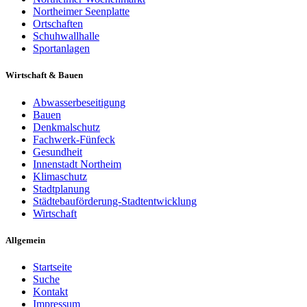
Northeimer Seenplatte
Ortschaften
Schuhwallhalle
Sportanlagen
Wirtschaft & Bauen
Abwasserbeseitigung
Bauen
Denkmalschutz
Fachwerk-Fünfeck
Gesundheit
Innenstadt Northeim
Klimaschutz
Stadtplanung
Städtebauförderung-Stadtentwicklung
Wirtschaft
Allgemein
Startseite
Suche
Kontakt
Impressum