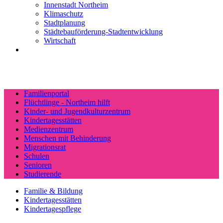
Innenstadt Northeim
Klimaschutz
Stadtplanung
Städtebauförderung-Stadtentwicklung
Wirtschaft
Familienportal
Flüchtlinge - Northeim hilft
Kinder- und Jugendkulturzentrum
Kindertagesstätten
Medienzentrum
Menschen mit Behinderung
Migrationsrat
Schulen
Senioren
Studierende
Familie & Bildung
Kindertagesstätten
Kindertagespflege