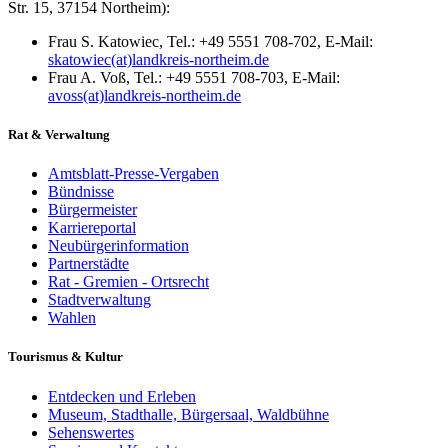
Str. 15, 37154 Northeim):
Frau S. Katowiec, Tel.: +49 5551 708-702, E-Mail:
skatowiec(at)landkreis-northeim.de
Frau A. Voß, Tel.: +49 5551 708-703, E-Mail:
avoss(at)landkreis-northeim.de
Rat & Verwaltung
Amtsblatt-Presse-Vergaben
Bündnisse
Bürgermeister
Karriereportal
Neubürgerinformation
Partnerstädte
Rat - Gremien - Ortsrecht
Stadtverwaltung
Wahlen
Tourismus & Kultur
Entdecken und Erleben
Museum, Stadthalle, Bürgersaal, Waldbühne
Sehenswertes