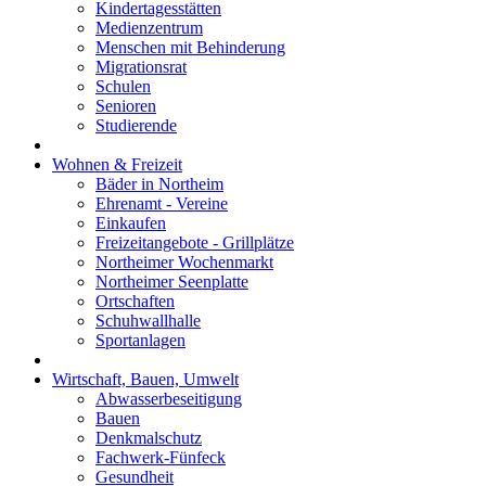
Kindertagesstätten
Medienzentrum
Menschen mit Behinderung
Migrationsrat
Schulen
Senioren
Studierende
Wohnen & Freizeit
Bäder in Northeim
Ehrenamt - Vereine
Einkaufen
Freizeitangebote - Grillplätze
Northeimer Wochenmarkt
Northeimer Seenplatte
Ortschaften
Schuhwallhalle
Sportanlagen
Wirtschaft, Bauen, Umwelt
Abwasserbeseitigung
Bauen
Denkmalschutz
Fachwerk-Fünfeck
Gesundheit