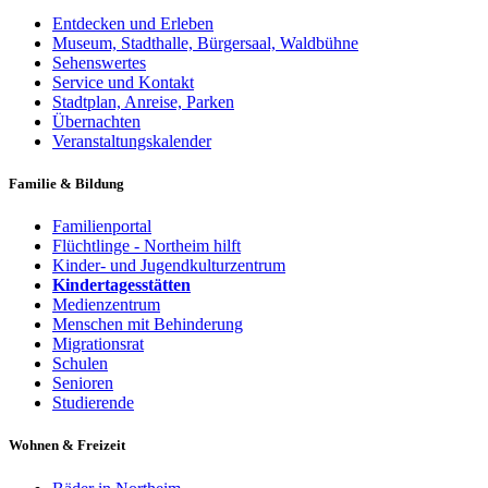
Entdecken und Erleben
Museum, Stadthalle, Bürgersaal, Waldbühne
Sehenswertes
Service und Kontakt
Stadtplan, Anreise, Parken
Übernachten
Veranstaltungskalender
Familie & Bildung
Familienportal
Flüchtlinge - Northeim hilft
Kinder- und Jugendkulturzentrum
Kindertagesstätten
Medienzentrum
Menschen mit Behinderung
Migrationsrat
Schulen
Senioren
Studierende
Wohnen & Freizeit