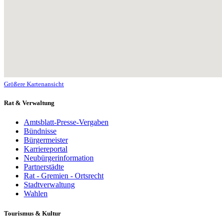
Größere Kartenansicht
Rat & Verwaltung
Amtsblatt-Presse-Vergaben
Bündnisse
Bürgermeister
Karriereportal
Neubürgerinformation
Partnerstädte
Rat - Gremien - Ortsrecht
Stadtverwaltung
Wahlen
Tourismus & Kultur