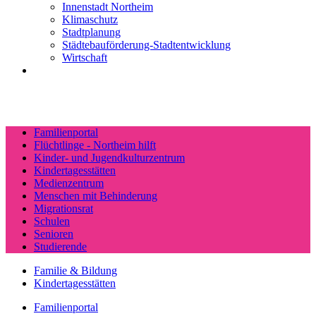
Innenstadt Northeim
Klimaschutz
Stadtplanung
Städtebauförderung-Stadtentwicklung
Wirtschaft
Familienportal
Flüchtlinge - Northeim hilft
Kinder- und Jugendkulturzentrum
Kindertagesstätten
Medienzentrum
Menschen mit Behinderung
Migrationsrat
Schulen
Senioren
Studierende
Familie & Bildung
Kindertagesstätten
Familienportal