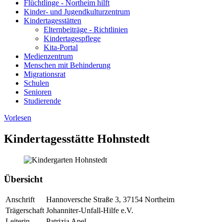
Flüchtlinge - Northeim hilft
Kinder- und Jugendkulturzentrum
Kindertagesstätten
Elternbeiträge - Richtlinien
Kindertagespflege
Kita-Portal
Medienzentrum
Menschen mit Behinderung
Migrationsrat
Schulen
Senioren
Studierende
Vorlesen
Kindertagesstätte Hohnstedt
Übersicht
Anschrift
Hannoversche Straße 3, 37154 Northeim
Trägerschaft
Johanniter-Unfall-Hilfe e.V.
Leiterin
Patrizia Apel