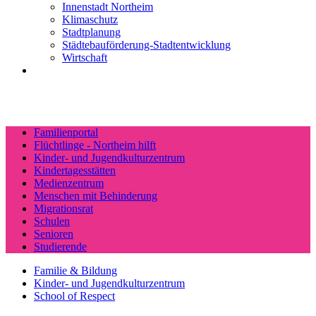
Innenstadt Northeim
Klimaschutz
Stadtplanung
Städtebauförderung-Stadtentwicklung
Wirtschaft
Familienportal
Flüchtlinge - Northeim hilft
Kinder- und Jugendkulturzentrum
Kindertagesstätten
Medienzentrum
Menschen mit Behinderung
Migrationsrat
Schulen
Senioren
Studierende
Familie & Bildung
Kinder- und Jugendkulturzentrum
School of Respect