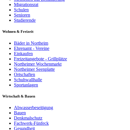
Migrationsrat
Schulen
Senioren
Studierende
Wohnen & Freizeit
Bäder in Northeim
Ehrenamt - Vereine
Einkaufen
Freizeitangebote - Grillplätze
Northeimer Wochenmarkt
Northeimer Seenplatte
Ortschaften
Schuhwallhalle
Sportanlagen
Wirtschaft & Bauen
Abwasserbeseitigung
Bauen
Denkmalschutz
Fachwerk-Fünfeck
Gesundheit