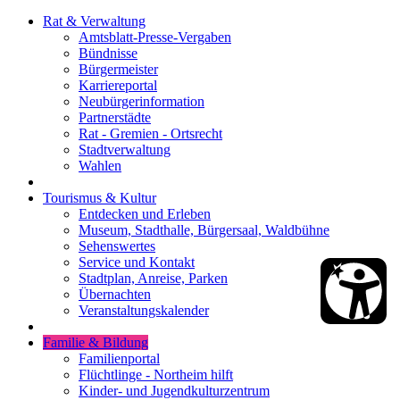
Rat & Verwaltung
Amtsblatt-Presse-Vergaben
Bündnisse
Bürgermeister
Karriereportal
Neubürgerinformation
Partnerstädte
Rat - Gremien - Ortsrecht
Stadtverwaltung
Wahlen
Tourismus & Kultur
Entdecken und Erleben
Museum, Stadthalle, Bürgersaal, Waldbühne
Sehenswertes
Service und Kontakt
Stadtplan, Anreise, Parken
Übernachten
Veranstaltungskalender
Familie & Bildung
Familienportal
Flüchtlinge - Northeim hilft
Kinder- und Jugendkulturzentrum