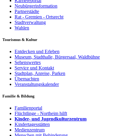
Karriereportal
Neubürgerinformation
Partnerstädte
Rat - Gremien - Ortsrecht
Stadtverwaltung
Wahlen
Tourismus & Kultur
Entdecken und Erleben
Museum, Stadthalle, Bürgersaal, Waldbühne
Sehenswertes
Service und Kontakt
Stadtplan, Anreise, Parken
Übernachten
Veranstaltungskalender
Familie & Bildung
Familienportal
Flüchtlinge - Northeim hilft
Kinder- und Jugendkulturzentrum
Kindertagesstätten
Medienzentrum
Menschen mit Behinderung