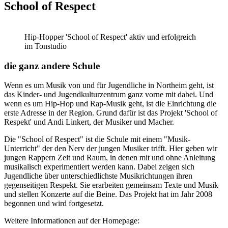
School of Respect
Hip-Hopper 'School of Respect' aktiv und erfolgreich
im Tonstudio
die ganz andere Schule
Wenn es um Musik von und für Jugendliche in Northeim geht, ist
das Kinder- und Jugendkulturzentrum ganz vorne mit dabei. Und
wenn es um Hip-Hop und Rap-Musik geht, ist die Einrichtung die
erste Adresse in der Region. Grund dafür ist das Projekt 'School of
Respekt' und Andi Linkert, der Musiker und Macher.
Die "School of Respect" ist die Schule mit einem "Musik-
Unterricht" der den Nerv der jungen Musiker trifft. Hier geben wir
jungen Rappern Zeit und Raum, in denen mit und ohne Anleitung
musikalisch experimentiert werden kann. Dabei zeigen sich
Jugendliche über unterschiedlichste Musikrichtungen ihren
gegenseitigen Respekt. Sie erarbeiten gemeinsam Texte und Musik
und stellen Konzerte auf die Beine. Das Projekt hat im Jahr 2008
begonnen und wird fortgesetzt.
Weitere Informationen auf der Homepage: