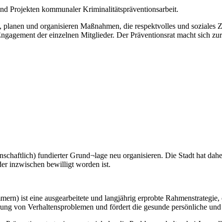
und Projekten kommunaler Kriminalitätspräventionsarbeit.
n, planen und organisieren Maßnahmen, die respektvolles und soziale
Engagement der einzelnen Mitglieder. Der Präventionsrat macht sich zu
enschaftlich) fundierter Grund¬lage neu organisieren. Die Stadt hat 
der inzwischen bewilligt worden ist.
n) ist eine ausgearbeitete und langjährig erprobte Rahmenstrategie, 
ung von Verhaltensproblemen und fördert die gesunde persönliche und