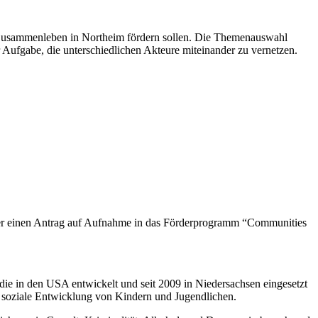
s Zusammenleben in Northeim fördern sollen. Die Themenauswahl
r Aufgabe, die unterschiedlichen Akteure miteinander zu vernetzen.
daher einen Antrag auf Aufnahme in das Förderprogramm “Communities
die in den USA entwickelt und seit 2009 in Niedersachsen eingesetzt
 soziale Entwicklung von Kindern und Jugendlichen.