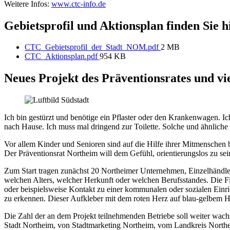
Weitere Infos:
www.ctc-info.de
Gebietsprofil und Aktionsplan finden Sie h
CTC_Gebietsprofil_der_Stadt_NOM.pdf
2 MB
CTC_Aktionsplan.pdf
954 KB
Neues Projekt des Präventionsrates und vi
Ich bin gestürzt und benötige ein Pflaster oder den Krankenwagen. Ic
nach Hause. Ich muss mal dringend zur Toilette. Solche und ähnliche 
Vor allem Kinder und Senioren sind auf die Hilfe ihrer Mitmenschen 
Der Präventionsrat Northeim will dem Gefühl, orientierungslos zu sei
Zum Start tragen zunächst 20 Northeimer Unternehmen, Einzelhändler
welchen Alters, welcher Herkunft oder welchen Berufsstandes. Die Fi
oder beispielsweise Kontakt zu einer kommunalen oder sozialen Einr
zu erkennen. Dieser Aufkleber mit dem roten Herz auf blau-gelbem Hin
Die Zahl der an dem Projekt teilnehmenden Betriebe soll weiter wach
Stadt Northeim, von Stadtmarketing Northeim, vom Landkreis North