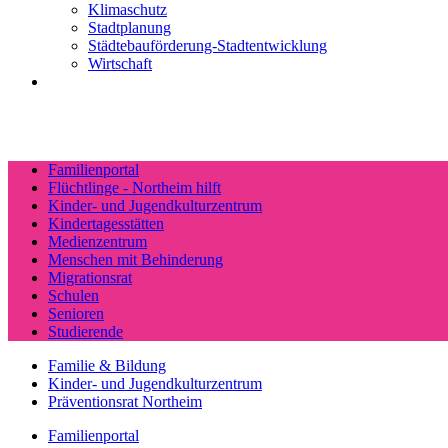
Klimaschutz
Stadtplanung
Städtebauförderung-Stadtentwicklung
Wirtschaft
Familienportal
Flüchtlinge - Northeim hilft
Kinder- und Jugendkulturzentrum
Kindertagesstätten
Medienzentrum
Menschen mit Behinderung
Migrationsrat
Schulen
Senioren
Studierende
Familie & Bildung
Kinder- und Jugendkulturzentrum
Präventionsrat Northeim
Familienportal