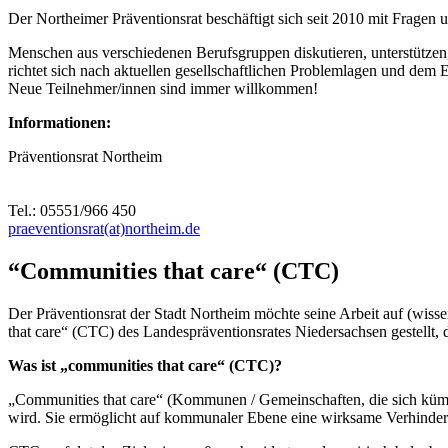
Der Northeimer Präventionsrat beschäftigt sich seit 2010 mit Fragen 
Menschen aus verschiedenen Berufsgruppen diskutieren, unterstütze
richtet sich nach aktuellen gesellschaftlichen Problemlagen und dem 
Neue Teilnehmer/innen sind immer willkommen!
Informationen:
Präventionsrat Northeim
Tel.: 05551/966 450
praeventionsrat(at)northeim.de
“Communities that care“ (CTC)
Der Präventionsrat der Stadt Northeim möchte seine Arbeit auf (wiss
that care“ (CTC) des Landespräventionsrates Niedersachsen gestellt, 
Was ist „communities that care“ (CTC)?
„Communities that care“ (Kommunen / Gemeinschaften, die sich kümmer
wird. Sie ermöglicht auf kommunaler Ebene eine wirksame Verhinder