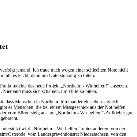
tet
verfolgt jemand. Ich traue mich wegen einer schlechten Note nicht
fällt es leicht, dann um Unterstützung zu bitten.
 Punkt möchte das neue Projekt „Northeim - Wir helfen!“ ansetzen.
en. Niemand muss sich schämen, um Hilfe zu bitten.
t, dass Menschen in Northeim füreinander einstehen – gleich
 gibt es Menschen, die bei einem Missgeschick aus der Not helfen
oder vom Bürgersteig aus am „Northeim - Wir helfen!“-Aufkleber gut
ngebracht.
Unterstützt wird „Northeim – Wir helfen!“ unter anderem von der
eim/Osterode, vom Landespräventionsrat Niedersachsen, von den