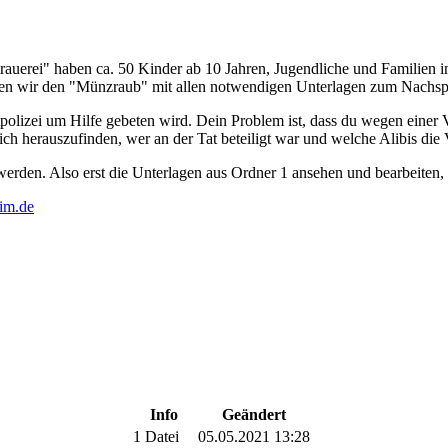
rauerei" haben ca. 50 Kinder ab 10 Jahren, Jugendliche und Familien 
 wir den "Münzraub" mit allen notwendigen Unterlagen zum Nachspiel
adtpolizei um Hilfe gebeten wird. Dein Problem ist, dass du wegen eine
ich herauszufinden, wer an der Tat beteiligt war und welche Alibis di
werden. Also erst die Unterlagen aus Ordner 1 ansehen und bearbeiten,
im.de
Info
Geändert
1 Datei
05.05.2021 13:28