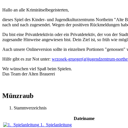
Hallo an alle Krimirätselbegeisterten,
dieses Spiel des Kinder- und Jugendkulturzentrums Northeim "Alte B
nach und nach zugesendet. Wegen der positiven Rückmeldungen haben
Du bist eine Privatdetektivin oder ein Privatdetektiv, der von der St
zugesandte Hinweise angewiesen bist. Dein Ziel ist, so früh wie mögl
Auch unsere Onlineversion sollte in einzelnen Portionen "genossen" 
Hilfe gibt es zur Not unter:
wrzosek-grueger(at)jugendzentrum-northe
Wir wünschen viel Spaß beim Spielen.
Das Team der Alten Brauerei
Münzraub
Stammverzeichnis
Dateiname
1._Spielanleitung