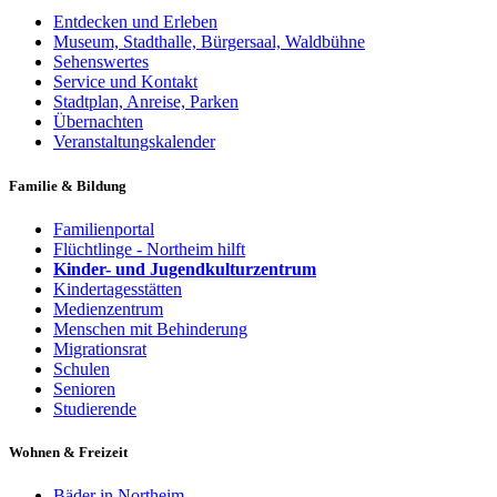
Entdecken und Erleben
Museum, Stadthalle, Bürgersaal, Waldbühne
Sehenswertes
Service und Kontakt
Stadtplan, Anreise, Parken
Übernachten
Veranstaltungskalender
Familie & Bildung
Familienportal
Flüchtlinge - Northeim hilft
Kinder- und Jugendkulturzentrum
Kindertagesstätten
Medienzentrum
Menschen mit Behinderung
Migrationsrat
Schulen
Senioren
Studierende
Wohnen & Freizeit
Bäder in Northeim