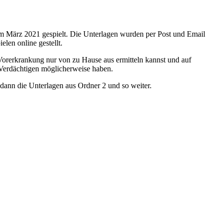
im März 2021 gespielt. Die Unterlagen wurden per Post und Email
en online gestellt.
r Vorerkrankung nur von zu Hause aus ermitteln kannst und auf
e Verdächtigen möglicherweise haben.
 dann die Unterlagen aus Ordner 2 und so weiter.