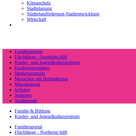
Klimaschutz
Stadtplanung
Städtebauförderung-Stadtentwicklung
Wirtschaft
Familienportal
Flüchtlinge - Northeim hilft
Kinder- und Jugendkulturzentrum
Kindertagesstätten
Medienzentrum
Menschen mit Behinderung
Migrationsrat
Schulen
Senioren
Studierende
Familie & Bildung
Kinder- und Jugendkulturzentrum
Familienportal
Flüchtlinge - Northeim hilft