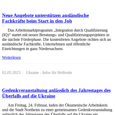
Neue Angebote unterstützen ausländische
Fachkräfte beim Start in den Job
Das Arbeitsmarktprogramm „Integration durch Qualifizierung
(IQ)“ startet mit neuen Beratungs- und Qualifizierungsprojekten in
die nächste Förderphase. Die kostenfreien Angebote richten sich an
ausländische Fachkräfte, Unternehmen und öffentliche
Einrichtungen in ganz Niedersachsen.
Weiterlesen
02.05.2023
Ukraine - Infos für Helfende
Gedenkveranstaltung anlässlich des Jahrestages des
Überfalls auf die Ukraine
Am Freitag, 24. Februar, luden der Ökumenische Arbeitskreis
und die Stadt Northeim zu einer gemeinsamen Gedenkveranstaltung
anlässlich des Jahrestages des Überfalls auf die Ukraine ein.