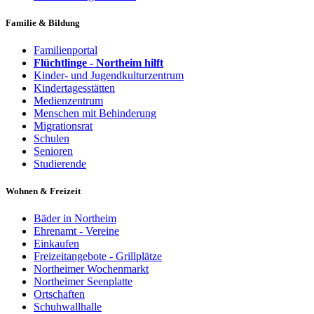
Familie & Bildung
Familienportal
Flüchtlinge - Northeim hilft
Kinder- und Jugendkulturzentrum
Kindertagesstätten
Medienzentrum
Menschen mit Behinderung
Migrationsrat
Schulen
Senioren
Studierende
Wohnen & Freizeit
Bäder in Northeim
Ehrenamt - Vereine
Einkaufen
Freizeitangebote - Grillplätze
Northeimer Wochenmarkt
Northeimer Seenplatte
Ortschaften
Schuhwallhalle