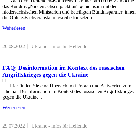
Nach der "Helfenden-Konferenz Ukraine" am 09.05.22 möchte
das Bündnis „Niedersachsen packt an“ gemeinsam mit den
niedersächsischen Ministerien und beteiligten Bündnispartner_innen
die Online-Fachveranstaltungsreihe fortsetzen.
Weiterlesen
29.08.2022
Ukraine - Infos für Helfende
FAQ: Desinformation im Kontext des russischen
Angriffskrieges gegen die Ukraine
Hier finden Sie eine Übersicht mit Fragen und Antworten zum
Thema "Desinformation im Kontext des russischen Angriffskrieges
gegen die Ukraine".
Weiterlesen
29.07.2022
Ukraine - Infos für Helfende