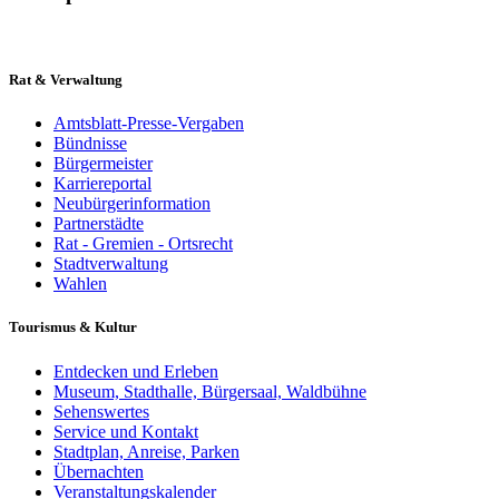
Rat & Verwaltung
Amtsblatt-Presse-Vergaben
Bündnisse
Bürgermeister
Karriereportal
Neubürgerinformation
Partnerstädte
Rat - Gremien - Ortsrecht
Stadtverwaltung
Wahlen
Tourismus & Kultur
Entdecken und Erleben
Museum, Stadthalle, Bürgersaal, Waldbühne
Sehenswertes
Service und Kontakt
Stadtplan, Anreise, Parken
Übernachten
Veranstaltungskalender