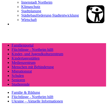
Innenstadt Northeim
Klimaschutz
Stadtplanung
Städtebauförderung-Stadtentwicklung
Wirtschaft
Familienportal
Flüchtlinge - Northeim hilft
Kinder- und Jugendkulturzentrum
Kindertagesstätten
Medienzentrum
Menschen mit Behinderung
Migrationsrat
Schulen
Senioren
Studierende
Familie & Bildung
Flüchtlinge - Northeim hilft
Ukraine – Aktuelle Informationen