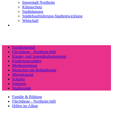
Innenstadt Northeim
Klimaschutz
Stadtplanung
Städtebauförderung-Stadtentwicklung
Wirtschaft
Familienportal
Flüchtlinge - Northeim hilft
Kinder- und Jugendkulturzentrum
Kindertagesstätten
Medienzentrum
Menschen mit Behinderung
Migrationsrat
Schulen
Senioren
Studierende
Familie & Bildung
Flüchtlinge - Northeim hilft
Hilfen im Alltag