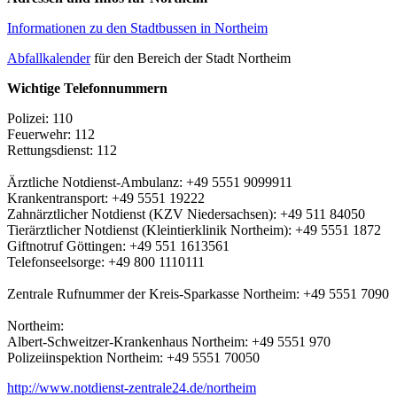
Informationen zu den Stadtbussen in Northeim
Abfallkalender
für den Bereich der Stadt Northeim
Wichtige Telefonnummern
Polizei: 110
Feuerwehr: 112
Rettungsdienst: 112
Ärztliche Notdienst-Ambulanz: +49 5551 9099911
Krankentransport: +49 5551 19222
Zahnärztlicher Notdienst (KZV Niedersachsen): +49 511 84050
Tierärztlicher Notdienst (Kleintierklinik Northeim): +49 5551 1872
Giftnotruf Göttingen: +49 551 1613561
Telefonseelsorge: +49 800 1110111
Zentrale Rufnummer der Kreis-Sparkasse Northeim: +49 5551 7090
Northeim:
Albert-Schweitzer-Krankenhaus Northeim: +49 5551 970
Polizeiinspektion Northeim: +49 5551 70050
http://www.notdienst-zentrale24.de/northeim