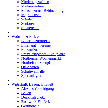
Kindertagesstätten
Medienzentrum
Menschen mit Behinderung
Migrationsrat
Schulen
Senioren
Studierende
Wohnen & Freizeit
Bäder in Northeim
Ehrenamt - Vereine
Einkaufen
Freizeitangebote - Grillplätze
Northeimer Wochenmarkt
Northeimer Seenplatte
Ortschaften
Schuhwallhalle
Sportanlagen
Wirtschaft, Bauen, Umwelt
Abwasserbeseitigung
Bauen
Denkmalschutz
Fachwerk-Fünfeck
Gesundheit