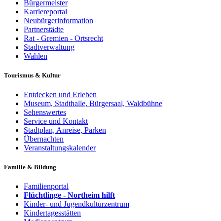
Bürgermeister
Karriereportal
Neubürgerinformation
Partnerstädte
Rat - Gremien - Ortsrecht
Stadtverwaltung
Wahlen
Tourismus & Kultur
Entdecken und Erleben
Museum, Stadthalle, Bürgersaal, Waldbühne
Sehenswertes
Service und Kontakt
Stadtplan, Anreise, Parken
Übernachten
Veranstaltungskalender
Familie & Bildung
Familienportal
Flüchtlinge - Northeim hilft
Kinder- und Jugendkulturzentrum
Kindertagesstätten