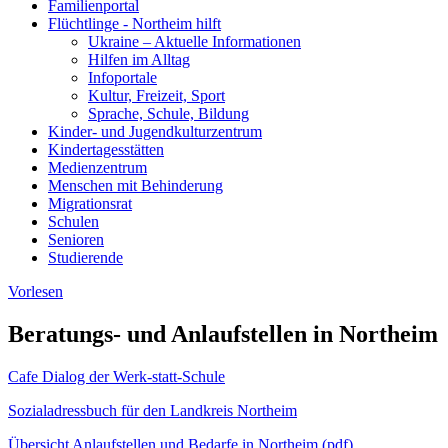
Familienportal
Flüchtlinge - Northeim hilft
Ukraine – Aktuelle Informationen
Hilfen im Alltag
Infoportale
Kultur, Freizeit, Sport
Sprache, Schule, Bildung
Kinder- und Jugendkulturzentrum
Kindertagesstätten
Medienzentrum
Menschen mit Behinderung
Migrationsrat
Schulen
Senioren
Studierende
Vorlesen
Beratungs- und Anlaufstellen in Northeim
Cafe Dialog der Werk-statt-Schule
Sozialadressbuch für den Landkreis Northeim
Übersicht Anlaufstellen und Bedarfe in Northeim (pdf)