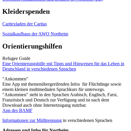
Kleiderspenden
Caritexladen der Caritas
Sozialkaufhaus der AWO Northeim
Orientierungshilfen
Refugee Guide
Eine Orientierungshilfe mit Tipps und Hinweisen für das Leben in
Deutschland in verschiedenen Sprachen
"Ankommen"
Eine App mit themenübergreifenden Infos für Flüchtlinge sowie
einem kleinen multimedialen Sprachkurs für unterwegs.
"Ankommen" steht in den Sprachen Arabisch, Englisch, Farsi,
Französisch und Deutsch zur Verfügung und ist nach dem
Download auch ohne Internetzugang nutzbar.
App des BAMF
Informationen zur Mülltrennung
in verschiedenen Sprachen
Adressen und Infos für Northeim