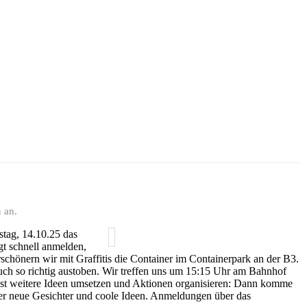
 an.
stag, 14.10.25 das
gt schnell anmelden,
chönern wir mit Graffitis die Container im Containerpark an der B3.
uch so richtig austoben. Wir treffen uns um 15:15 Uhr am Bahnhof
est weitere Ideen umsetzen und Aktionen organisieren: Dann komme
ber neue Gesichter und coole Ideen. Anmeldungen über das