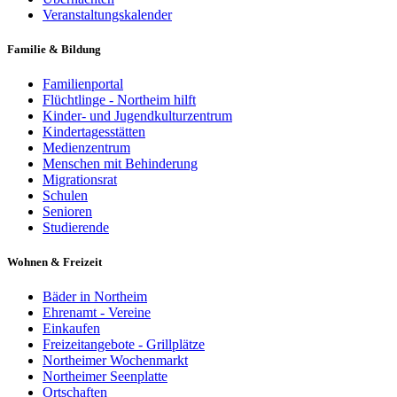
Veranstaltungskalender
Familie & Bildung
Familienportal
Flüchtlinge - Northeim hilft
Kinder- und Jugendkulturzentrum
Kindertagesstätten
Medienzentrum
Menschen mit Behinderung
Migrationsrat
Schulen
Senioren
Studierende
Wohnen & Freizeit
Bäder in Northeim
Ehrenamt - Vereine
Einkaufen
Freizeitangebote - Grillplätze
Northeimer Wochenmarkt
Northeimer Seenplatte
Ortschaften