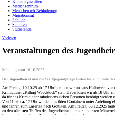
Kindertagesstätten
Medienzentrum
Menschen mit Behinderung
Migrationsrat
Schulen
Senioren
Studierende
Vorlesen
Veranstaltungen des Jugendbeir
Meldung vom
16.10.2025
Der
Jugendbeirat
und die
Stadtjugendpflege
bieten bis zum Ende des
Am Freitag, 10.10.25 ab 17 Uhr bereiten wir uns aus Halloween vor u
Krimidinner „Killing Woodstock“ statt. Dabei lösen wir ab 18 Uhr ei
da für das Krimidinner mindestens sieben Personen benötigt werden u
Von 11 bis ca. 17 Uhr werden aus öden Containern unter Anleitung ei
und fahren zum Lasertag nach Göttigen. Am Freitag, 05.12.2025 läu
zu den nächsten Treffen des Jugendbeirats: immer am ersten Mittwoc