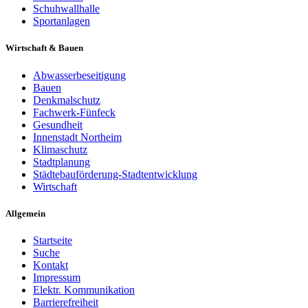
Schuhwallhalle
Sportanlagen
Wirtschaft & Bauen
Abwasserbeseitigung
Bauen
Denkmalschutz
Fachwerk-Fünfeck
Gesundheit
Innenstadt Northeim
Klimaschutz
Stadtplanung
Städtebauförderung-Stadtentwicklung
Wirtschaft
Allgemein
Startseite
Suche
Kontakt
Impressum
Elektr. Kommunikation
Barrierefreiheit