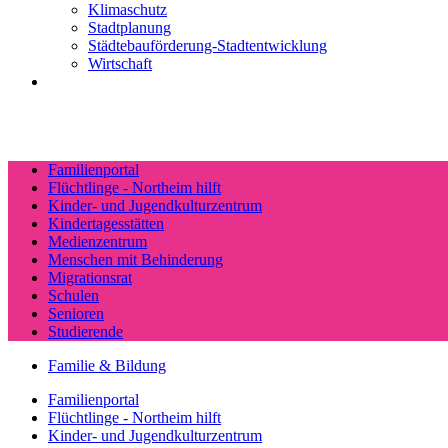
Klimaschutz
Stadtplanung
Städtebauförderung-Stadtentwicklung
Wirtschaft
Familienportal
Flüchtlinge - Northeim hilft
Kinder- und Jugendkulturzentrum
Kindertagesstätten
Medienzentrum
Menschen mit Behinderung
Migrationsrat
Schulen
Senioren
Studierende
Familie & Bildung
Familienportal
Flüchtlinge - Northeim hilft
Kinder- und Jugendkulturzentrum