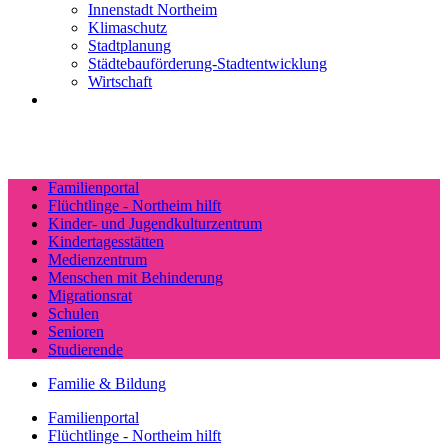
Innenstadt Northeim
Klimaschutz
Stadtplanung
Städtebauförderung-Stadtentwicklung
Wirtschaft
Familienportal
Flüchtlinge - Northeim hilft
Kinder- und Jugendkulturzentrum
Kindertagesstätten
Medienzentrum
Menschen mit Behinderung
Migrationsrat
Schulen
Senioren
Studierende
Familie & Bildung
Familienportal
Flüchtlinge - Northeim hilft