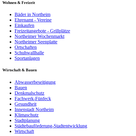
Wohnen & Freizeit
Bäder in Northeim
Ehrenamt - Vereine
Einkaufen
Freizeitangebote - Grillplätze
Northeimer Wochenmarkt
Northeimer Seenplatte
Ortschaften
Schuhwallhalle
Sportanlagen
Wirtschaft & Bauen
Abwasserbeseitigung
Bauen
Denkmalschutz
Fachwerk-Fünfeck
Gesundheit
Innenstadt Northeim
Klimaschutz
Stadtplanung
Städtebauförderung-Stadtentwicklung
Wirtschaft