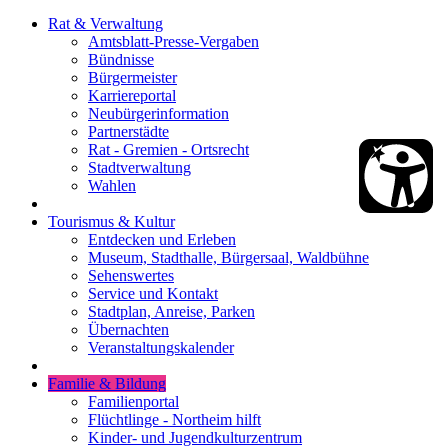
Rat & Verwaltung
Amtsblatt-Presse-Vergaben
Bündnisse
Bürgermeister
Karriereportal
Neubürgerinformation
Partnerstädte
Rat - Gremien - Ortsrecht
Stadtverwaltung
Wahlen
Tourismus & Kultur
Entdecken und Erleben
Museum, Stadthalle, Bürgersaal, Waldbühne
Sehenswertes
Service und Kontakt
Stadtplan, Anreise, Parken
Übernachten
Veranstaltungskalender
Familie & Bildung
Familienportal
Flüchtlinge - Northeim hilft
Kinder- und Jugendkulturzentrum