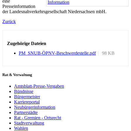
eine
Presseinformation
der Landesnahverkehrsgesellschaft Niedersachsen mbH.
Zurück
Zugehörige Dateien
PM_SNUB-ÖPNV-Beschwerdestelle.pdf
98 KB
Rat & Verwaltung
Amtsblatt-Presse-Vergaben
Bündnisse
Bürgermeister
Karriereportal
Neubürgerinformation
Partnerstädte
Rat - Gremien - Ortsrecht
Stadtverwaltung
Wahlen