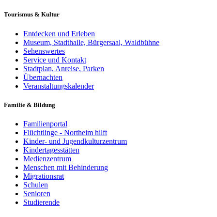
Tourismus & Kultur
Entdecken und Erleben
Museum, Stadthalle, Bürgersaal, Waldbühne
Sehenswertes
Service und Kontakt
Stadtplan, Anreise, Parken
Übernachten
Veranstaltungskalender
Familie & Bildung
Familienportal
Flüchtlinge - Northeim hilft
Kinder- und Jugendkulturzentrum
Kindertagesstätten
Medienzentrum
Menschen mit Behinderung
Migrationsrat
Schulen
Senioren
Studierende