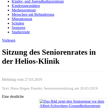
Kinder- und Jugendkulturzentrum
Kindertagesstätten
Medienzentrum
Menschen mit Behinderung
Migrationsrat
Schulen
Senioren
Studierende
Vorlesen
Sitzung des Seniorenrates in
der Helios-Klinik
Meldung vom
27.03.2019
Text: Hans-Jürgen Fisseler, Seniorenratssitzung am 20.03.2019
Eine deutliche