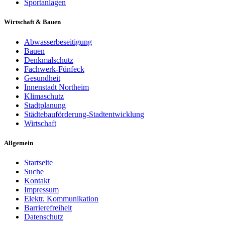
Sportanlagen
Wirtschaft & Bauen
Abwasserbeseitigung
Bauen
Denkmalschutz
Fachwerk-Fünfeck
Gesundheit
Innenstadt Northeim
Klimaschutz
Stadtplanung
Städtebauförderung-Stadtentwicklung
Wirtschaft
Allgemein
Startseite
Suche
Kontakt
Impressum
Elektr. Kommunikation
Barrierefreiheit
Datenschutz