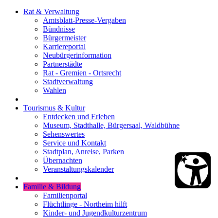
Rat & Verwaltung
Amtsblatt-Presse-Vergaben
Bündnisse
Bürgermeister
Karriereportal
Neubürgerinformation
Partnerstädte
Rat - Gremien - Ortsrecht
Stadtverwaltung
Wahlen
Tourismus & Kultur
Entdecken und Erleben
Museum, Stadthalle, Bürgersaal, Waldbühne
Sehenswertes
Service und Kontakt
Stadtplan, Anreise, Parken
Übernachten
Veranstaltungskalender
Familie & Bildung
Familienportal
Flüchtlinge - Northeim hilft
Kinder- und Jugendkulturzentrum