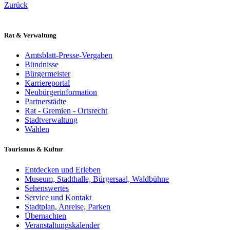
Zurück
Rat & Verwaltung
Amtsblatt-Presse-Vergaben
Bündnisse
Bürgermeister
Karriereportal
Neubürgerinformation
Partnerstädte
Rat - Gremien - Ortsrecht
Stadtverwaltung
Wahlen
Tourismus & Kultur
Entdecken und Erleben
Museum, Stadthalle, Bürgersaal, Waldbühne
Sehenswertes
Service und Kontakt
Stadtplan, Anreise, Parken
Übernachten
Veranstaltungskalender