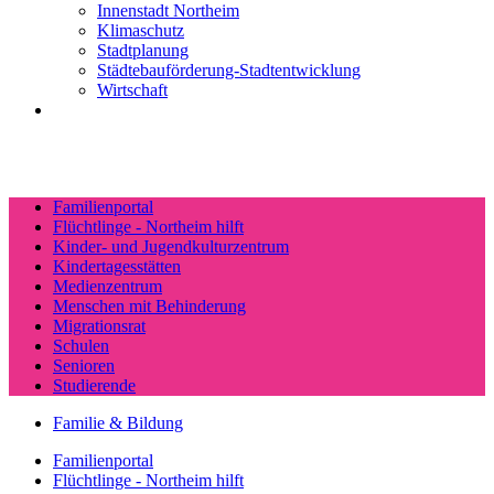
Innenstadt Northeim
Klimaschutz
Stadtplanung
Städtebauförderung-Stadtentwicklung
Wirtschaft
Familienportal
Flüchtlinge - Northeim hilft
Kinder- und Jugendkulturzentrum
Kindertagesstätten
Medienzentrum
Menschen mit Behinderung
Migrationsrat
Schulen
Senioren
Studierende
Familie & Bildung
Familienportal
Flüchtlinge - Northeim hilft