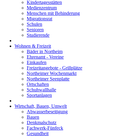
Kindertagesstätten
Medienzentrum
Menschen mit Behinderung
Migrationsrat
Schulen
Senioren
Studierende
Wohnen & Freizeit
Bäder in Northeim
Ehrenamt - Vereine
Einkaufen
Freizeitangebote - Grillplätze
Northeimer Wochenmarkt
Northeimer Seenplatte
Ortschaften
Schuhwallhalle
Sportanlagen
Wirtschaft, Bauen, Umwelt
Abwasserbeseitigung
Bauen
Denkmalschutz
Fachwerk-Fünfeck
Gesundheit