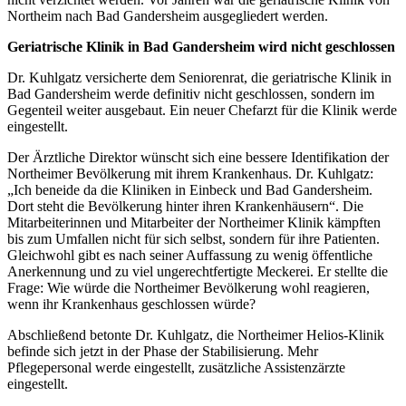
Northeim nach Bad Gandersheim ausgegliedert werden.
Geriatrische Klinik in Bad Gandersheim wird nicht geschlossen
Dr. Kuhlgatz versicherte dem Seniorenrat, die geriatrische Klinik in
Bad Gandersheim werde definitiv nicht geschlossen, sondern im
Gegenteil weiter ausgebaut. Ein neuer Chefarzt für die Klinik werde
eingestellt.
Der Ärztliche Direktor wünscht sich eine bessere Identifikation der
Northeimer Bevölkerung mit ihrem Krankenhaus. Dr. Kuhlgatz:
„Ich beneide da die Kliniken in Einbeck und Bad Gandersheim.
Dort steht die Bevölkerung hinter ihren Krankenhäusern“. Die
Mitarbeiterinnen und Mitarbeiter der Northeimer Klinik kämpften
bis zum Umfallen nicht für sich selbst, sondern für ihre Patienten.
Gleichwohl gibt es nach seiner Auffassung zu wenig öffentliche
Anerkennung und zu viel ungerechtfertigte Meckerei. Er stellte die
Frage: Wie würde die Northeimer Bevölkerung wohl reagieren,
wenn ihr Krankenhaus geschlossen würde?
Abschließend betonte Dr. Kuhlgatz, die Northeimer Helios-Klinik
befinde sich jetzt in der Phase der Stabilisierung. Mehr
Pflegepersonal werde eingestellt, zusätzliche Assistenzärzte
eingestellt.