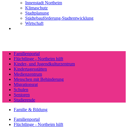
Innenstadt Northeim
Klimaschutz
Stadtplanung
Städtebauförderung-Stadtentwicklung
Wirtschaft
Familienportal
Flüchtlinge - Northeim hilft
Kinder- und Jugendkulturzentrum
Kindertagesstätten
Medienzentrum
Menschen mit Behinderung
Migrationsrat
Schulen
Senioren
Studierende
Familie & Bildung
Familienportal
Flüchtlinge - Northeim hilft