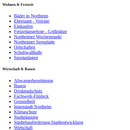
Wohnen & Freizeit
Bäder in Northeim
Ehrenamt - Vereine
Einkaufen
Freizeitangebote - Grillplätze
Northeimer Wochenmarkt
Northeimer Seenplatte
Ortschaften
Schuhwallhalle
Sportanlagen
Wirtschaft & Bauen
Abwasserbeseitigung
Bauen
Denkmalschutz
Fachwerk-Fünfeck
Gesundheit
Innenstadt Northeim
Klimaschutz
Stadtplanung
Städtebauförderung-Stadtentwicklung
Wirtschaft