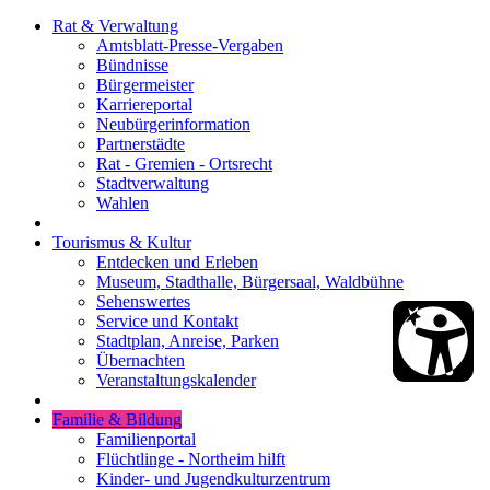
Rat & Verwaltung
Amtsblatt-Presse-Vergaben
Bündnisse
Bürgermeister
Karriereportal
Neubürgerinformation
Partnerstädte
Rat - Gremien - Ortsrecht
Stadtverwaltung
Wahlen
Tourismus & Kultur
Entdecken und Erleben
Museum, Stadthalle, Bürgersaal, Waldbühne
Sehenswertes
Service und Kontakt
Stadtplan, Anreise, Parken
Übernachten
Veranstaltungskalender
Familie & Bildung
Familienportal
Flüchtlinge - Northeim hilft
Kinder- und Jugendkulturzentrum