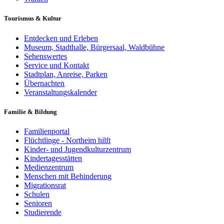
Tourismus & Kultur
Entdecken und Erleben
Museum, Stadthalle, Bürgersaal, Waldbühne
Sehenswertes
Service und Kontakt
Stadtplan, Anreise, Parken
Übernachten
Veranstaltungskalender
Familie & Bildung
Familienportal
Flüchtlinge - Northeim hilft
Kinder- und Jugendkulturzentrum
Kindertagesstätten
Medienzentrum
Menschen mit Behinderung
Migrationsrat
Schulen
Senioren
Studierende