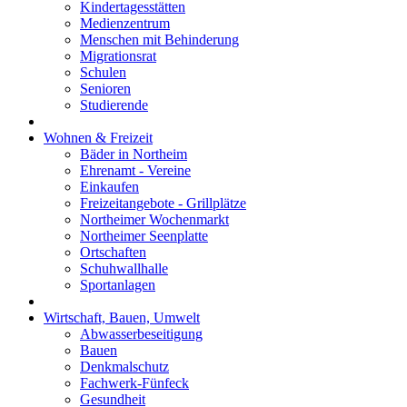
Kindertagesstätten
Medienzentrum
Menschen mit Behinderung
Migrationsrat
Schulen
Senioren
Studierende
Wohnen & Freizeit
Bäder in Northeim
Ehrenamt - Vereine
Einkaufen
Freizeitangebote - Grillplätze
Northeimer Wochenmarkt
Northeimer Seenplatte
Ortschaften
Schuhwallhalle
Sportanlagen
Wirtschaft, Bauen, Umwelt
Abwasserbeseitigung
Bauen
Denkmalschutz
Fachwerk-Fünfeck
Gesundheit